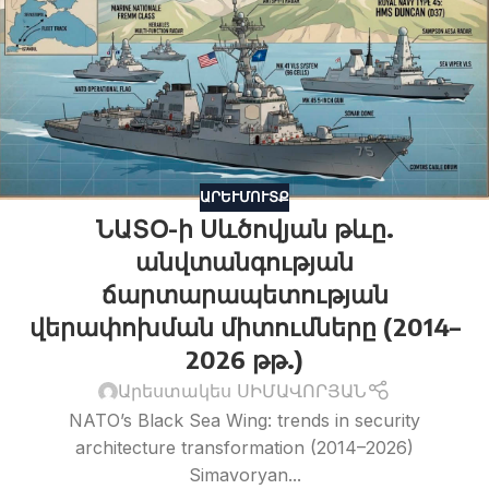
ԱՐԵՒՄՈՒՏՔ
ՆԱՏՕ-ի Սևծովյան թևը.
անվտանգության
ճարտարապետության
վերափոխման միտումները (2014–
2026 թթ.)
Արեստակես ՍԻՄԱՎՈՐՅԱՆ
NATO’s Black Sea Wing: trends in security
architecture transformation (2014–2026)
Simavoryan...