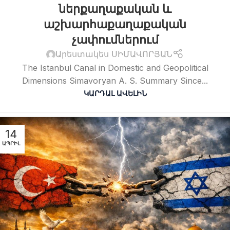
ներքաղաքական և
աշխարհաքաղաքական
չափումներում
Արեստակես ՍԻՄԱՎՈՐՅԱՆ
The Istanbul Canal in Domestic and Geopolitical
Dimensions Simavoryan A. S. Summary Since...
ԿԱՐԴԱԼ ԱՎԵԼԻՆ
14
ԱՊՐԻԼ