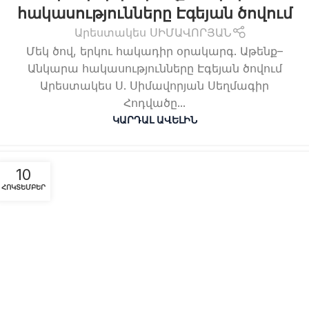
հակասությունները Էգեյան ծովում
Արեստակես ՍԻՄԱՎՈՐՅԱՆ
Մեկ ծով, երկու հակադիր օրակարգ. Աթենք–
Անկարա հակասությունները Էգեյան ծովում
Արեստակես Ս. Սիմավորյան Սեղմագիր
Հոդվածը...
ԿԱՐԴԱԼ ԱՎԵԼԻՆ
10
ՀՈԿՏԵՄԲԵՐ