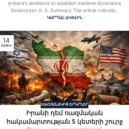
Ankara's ambitions to establish maritime dominance
Simavoryan A. S. Summary The article critically...
ԿԱՐԴԱԼ ԱՎԵԼԻՆ
14
ՄԱՅԻՍ
ՍԱՀՄԱՆԱԿԻՑ ԵՐԿՐՆԵՐ
Իրանի դեմ ռազմական
հակամարտության 5 կետերի շուրջ