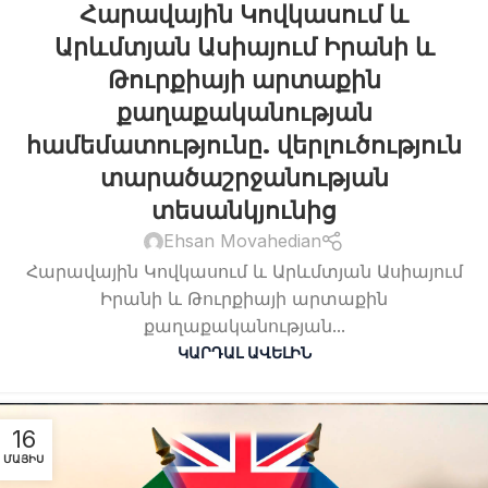
Հարավային Կովկասում և
Արևմտյան Ասիայում Իրանի և
Թուրքիայի արտաքին
քաղաքականության
համեմատությունը. վերլուծություն
տարածաշրջանության
տեսանկյունից
Ehsan Movahedian
Հարավային Կովկասում և Արևմտյան Ասիայում
Իրանի և Թուրքիայի արտաքին
քաղաքականության...
ԿԱՐԴԱԼ ԱՎԵԼԻՆ
16
ՄԱՅԻՍ