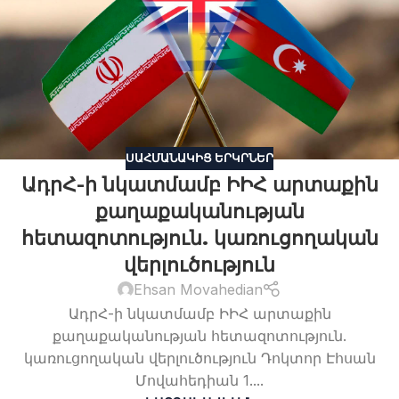
ՍԱՀՄԱՆԱԿԻՑ ԵՐԿՐՆԵՐ
ԱդրՀ-ի նկատմամբ ԻԻՀ արտաքին
քաղաքականության
հետազոտություն. կառուցողական
վերլուծություն
Ehsan Movahedian
ԱդրՀ-ի նկատմամբ ԻԻՀ արտաքին
քաղաքականության հետազոտություն.
կառուցողական վերլուծություն Դոկտոր Էհսան
Մովահեդիան 1....