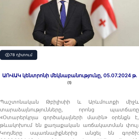
78 դիտում
ԱՌՎԱԿ կենտրոնի մեկնաբանությունը
,
0
5.0
7
.2024 թ.
(1)
Պաշտոնական Թբիլիսիի և Արևմուտքի միջև
տարաձայնությունները, որոնց պատճառը
«Օտարերկրյա գործակալների մասին» օրենքն է,
թևակոխում են քաղաքական առճակատման փուլ։
Կողմերը սպառնալիքներից անցել են գործի: