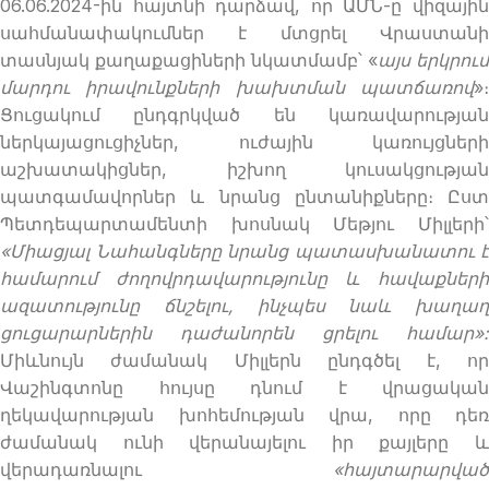
06.06.2024-ին հայտնի դարձավ, որ ԱՄՆ-ը վիզային
սահմանափակումներ է մտցրել Վրաստանի
տասնյակ քաղաքացիների նկատմամբ՝ «
այս երկրում
մարդու իրավունքների խախտման պատճառով
»։
Ցուցակում ընդգրկված են կառավարության
ներկայացուցիչներ, ուժային կառույցների
աշխատակիցներ, իշխող կուսակցության
պատգամավորներ և նրանց ընտանիքները։ Ըստ
Պետդեպարտամենտի խոսնակ Մեթյու Միլլերի՝
«Միացյալ Նահանգները նրանց պատասխանատու է
համարում ժողովրդավարությունը և հավաքների
ազատությունը ճնշելու, ինչպես նաև խաղաղ
ցուցարարներին դաժանորեն ցրելու համար»:
Միևնույն ժամանակ Միլլերն ընդգծել է, որ
Վաշինգտոնը հույսը դնում է վրացական
ղեկավարության խոհեմության վրա, որը դեռ
ժամանակ ունի վերանայելու իր քայլերը և
վերադառնալու
«հայտարարված