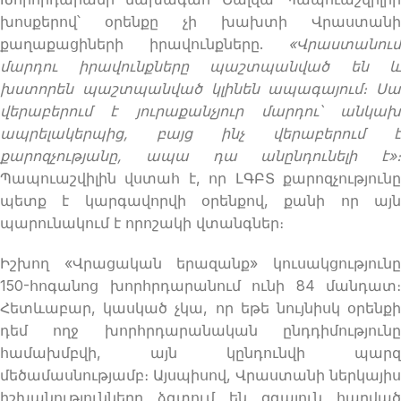
խոսքերով՝ օրենքը չի խախտի Վրաստանի
քաղաքացիների իրավունքները.
«Վրաստանում
մարդու իրավունքները պաշտպանված են և
խստորեն պաշտպանված կլինեն ապագայում։ Սա
վերաբերում է յուրաքանչյուր մարդու՝ անկախ
ապրելակերպից, բայց ինչ վերաբերում է
քարոզչությանը, ապա դա անընդունելի է»։
Պապուաշվիլին վստահ է, որ ԼԳԲՏ քարոզչությունը
պետք է կարգավորվի օրենքով, քանի որ այն
պարունակում է որոշակի վտանգներ։
Իշխող «Վրացական երազանք» կուսակցությունը
150-հոգանոց խորհրդարանում ունի 84 մանդատ։
Հետևաբար, կասկած չկա, որ եթե նույնիսկ օրենքի
դեմ ողջ խորհրդարանական ընդդիմությունը
համախմբվի, այն կընդունվի պարզ
մեծամասնությամբ։ Այսպիսով, Վրաստանի ներկայիս
իշխանությունները ձգտում են զգայուն հարված