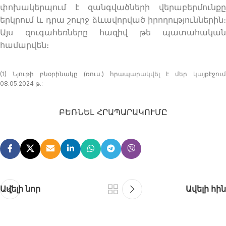
փոխակերպում է զանգվածների վերաբերմունքը
երկրում և դրա շուրջ ձևավորված իրողություններին։
Այս զուգահեռները հազիվ թե պատահական
համարվեն։
(1) Նյութի բնօրինակը (ռուս.) հրապարակվել է մեր կայքէջում
08.05.2024 թ.:
ԲԵՌՆԵԼ ՀՐԱՊԱՐԱԿՈՒՄԸ
Ավելի նոր
Ավելի հին