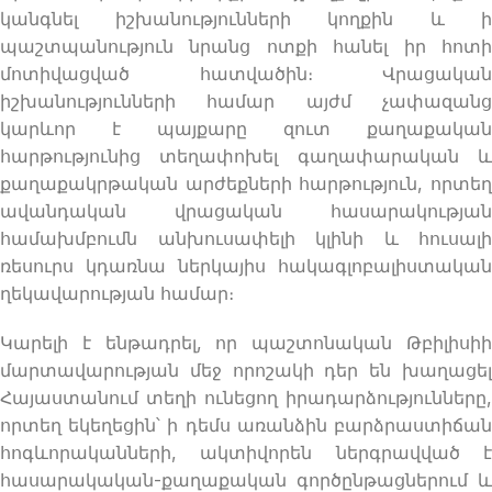
կանգնել իշխանությունների կողքին և ի
պաշտպանություն նրանց ոտքի հանել իր հոտի
մոտիվացված հատվածին։ Վրացական
իշխանությունների համար այժմ չափազանց
կարևոր է պայքարը զուտ քաղաքական
հարթությունից տեղափոխել գաղափարական և
քաղաքակրթական արժեքների հարթություն, որտեղ
ավանդական վրացական հասարակության
համախմբումն անխուսափելի կլինի և հուսալի
ռեսուրս կդառնա ներկայիս հակագլոբալիստական
ղեկավարության համար։
Կարելի է ենթադրել, որ պաշտոնական Թբիլիսիի
մարտավարության մեջ որոշակի դեր են խաղացել
Հայաստանում տեղի ունեցող իրադարձությունները,
որտեղ եկեղեցին՝ ի դեմս առանձին բարձրաստիճան
հոգևորականների, ակտիվորեն ներգրավված է
հասարակական-քաղաքական գործընթացներում և