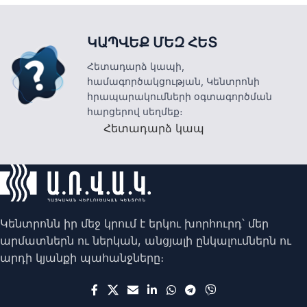
ԿԱՊՎԵՔ ՄԵԶ ՀԵՏ
Հետադարձ կապի,
համագործակցության, Կենտրոնի
հրապարակումների օգտագործման
հարցերով սեղմեք։
Հետադարձ կապ
Կենտրոնն իր մեջ կրում է երկու խորհուրդ՝ մեր
արմատներն ու ներկան, անցյալի ընկալումներն ու
արդի կյանքի պահանջները։