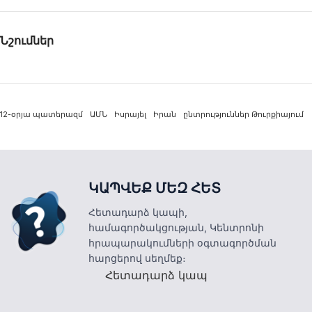
Նշումներ
12-օրյա պատերազմ
ԱՄՆ
Իսրայել
Իրան
ընտրություններ Թուրքիայում
ԿԱՊՎԵՔ ՄԵԶ ՀԵՏ
Հետադարձ կապի,
համագործակցության, Կենտրոնի
հրապարակումների օգտագործման
հարցերով սեղմեք։
Հետադարձ կապ