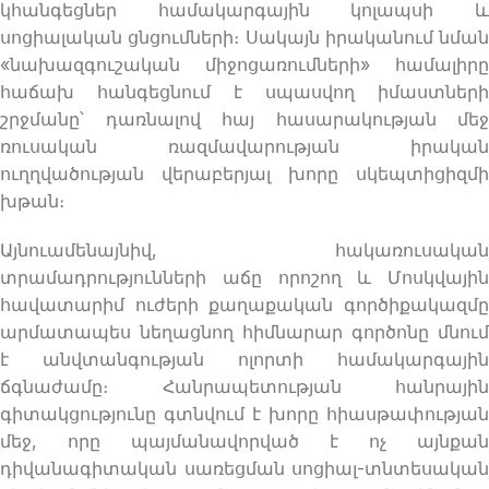
կհանգեցներ համակարգային կոլապսի և
սոցիալական ցնցումների։ Սակայն իրականում նման
«նախազգուշական միջոցառումների» համալիրը
հաճախ հանգեցնում է սպասվող իմաստների
շրջմանը՝ դառնալով հայ հասարակության մեջ
ռուսական ռազմավարության իրական
ուղղվածության վերաբերյալ խորը սկեպտիցիզմի
խթան։
Այնուամենայնիվ, հակառուսական
տրամադրությունների աճը որոշող և Մոսկվային
հավատարիմ ուժերի քաղաքական գործիքակազմը
արմատապես նեղացնող հիմնարար գործոնը մնում
է անվտանգության ոլորտի համակարգային
ճգնաժամը։ Հանրապետության հանրային
գիտակցությունը գտնվում է խորը հիասթափության
մեջ, որը պայմանավորված է ոչ այնքան
դիվանագիտական սառեցման սոցիալ-տնտեսական