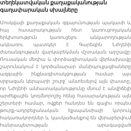
տեղեկատվական քաղաքականության
գաղափարական սխալները
Մոսկվայի քաղաքական զգայունության պակասի և
հայ հասարակության հետ կառուցողական
երկխոսություն կառուցելու անկարողության
ակնառու պատկեր է Գարեգին Նժդեհի
ժառանգության վարկաբեկման մշտական արշավը։
Ռուսական մեդիա և փորձագիտական վերնախավը
շարունակում է կործանարար մանիպուլյացիաները
ազգային ինքնագիտակցության համար այս
սրբազան կերպարի շուրջ՝ անտեսելով այն փաստը,
որ Նժդեհի անհատականությունը մնում է անվիճելի
արժեքային կողմնորոշիչ հենց հասարակության այն
շերտերի համար, ովքեր հանդես են գալիս որպես
թուրք-ադրբեջանական էքսպանսիայի կտրուկ
հակառակորդներ և կասկածանքով են վերաբերվում
հանրապետության արագացված