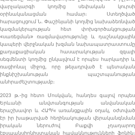
վարչակարգի կողմից սեփական կուրսի
օրինականացման համար։ Ստեղծված
հարացույցում Ն. Փաշինյանի կողմից նախաձեռնված
կազմակերպության հետ փոխգործակցության
«սառեցման» ռազմավարությունը և դաշնակցային
կապերի վերջնական խզման նախապատրաստումը
քաղաքացիական հասարակության զգալի
սեգմենտի կողմից ընկալվում է որպես հարկադիր և
ռացիոնալ միջոց, որը թելադրված է պետական
ինքնիշխանության պաշտպանության
անհրաժեշտությամբ։
2023 թ.-ից հետո Մոսկվան, հանդես գալով որպես
Երևանի անվտանգության անվանական
երաշխավոր և ՀԱՊԿ առանցքային օղակ, օժտված
էր իր խաթարված հեղինակության վերականգնման
իրական ներուժով Բաքվի չդադարող
էքսպանսիոնիստական հավակնությունների ֆոնին։