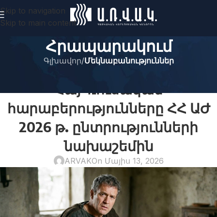
Skip to navigation
Skip to main content
Հրապարակում
Գլխավոր
/
Մեկնաբանություններ
ՄԵԿՆԱԲԱՆՈՒԹՅՈՒՆՆԵՐ
Հայ-ռուսական
հարաբերությունները ՀՀ ԱԺ
2026 թ. ընտրությունների
նախաշեմին
ARVAK
On Մայիս 13, 2026