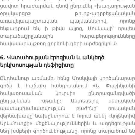
ցավոտ հրաժարման գնով ընդունել «խաղաղության
օրակարգը» թուրք-ադրբեջանական
առավելապաշտական պայմաններով, որոնք
ենթադրում են, ի թիվս այլոց, Մոսկվայի՝ որպես
տարածաշրջանային հարաբերությունները
հավասարակշռող գործոնի դերի արժեզրկում։
6. Վստահության էրոզիան և անկեղծ
երկխոսության դեֆիցիտը
Ընդհանուր առմամբ, հենց Մոսկվայի կործանարար
գիծն է հաճախ հանդիսանում «Ն. Փաշինյանի
հակառուսական կուրսի» ընտրազանգվածի
ընդլայնման խթանը։ Անտեսելով սեփական
պատասխանատվության բաժինը՝ ռուսական
վերնախավը նախընտրում է հղում անել «կոլեկտիվ
Արևմուտքի» մեքենայություններին և ազդեցության
նեղ խմբերի գործունեությանը, որոնք տարածում են