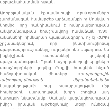
վերագնահատման խթան։
Ադրբեջանական էքսպանսիայի դրսևորումները
չարժանացան համարժեք արձագանքի ոչ Մոսկվայի
կողմից, որը հանդիսանում է հանրապետության
անվտանգության երաշխավորը համաձայն 1990-
ականների հիմնարար պայմանագրերի, ոչ էլ ՀԱՊԿ
շրջանակներում, որի ինստիտուցիոնալ
պարտավորությունները ուղղակիորեն թելադրում են
ինքնիշխան սահմանների կոլեկտիվ
պաշտպանություն։ Դրան հաջորդած բլոկի երկրների
առաջնորդների կողմից Բաքվի հասցեին հնչած
հաճոյախոսական ժեստերը «
տարածքային
ամբողջականության վերականգնման
»
կապակցությամբ հայ հասարակության մեջ
հրահրեցին վստահության խորը էրոզիա այդ
կառույցի նկատմամբ։ Սակայն կազմակերպության
իմիջի իրական արժեզրկումը տեղի ունեցավ