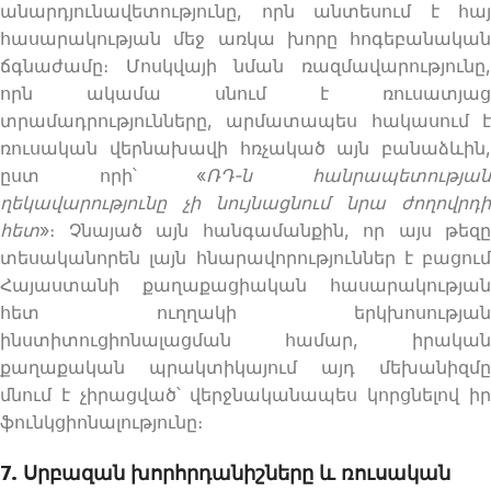
անարդյունավետությունը, որն անտեսում է հայ
հասարակության մեջ առկա խորը հոգեբանական
ճգնաժամը։ Մոսկվայի նման ռազմավարությունը,
որն ակամա սնում է ռուսատյաց
տրամադրությունները, արմատապես հակասում է
ռուսական վերնախավի հռչակած այն բանաձևին,
ըստ որի՝ «
ՌԴ-ն հանրապետությա
ղեկավարությունը չի նույնացնում նրա ժողովրդի
հետ
»։ Չնայած այն հանգամանքին, որ այս թեզը
տեսականորեն լայն հնարավորություններ է բացում
Հայաստանի քաղաքացիական հասարակության
հետ ուղղակի երկխոսության
ինստիտուցիոնալացման համար, իրական
քաղաքական պրակտիկայում այդ մեխանիզմը
մնում է չիրացված՝ վերջնականապես կորցնելով իր
ֆունկցիոնալությունը։
7. Սրբազան խորհրդանիշները և ռուսական