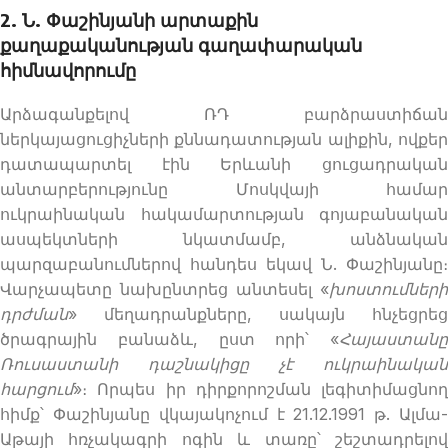
2. Ն. Փաշինյանի արտաքին
քաղաքականության գաղափարական
հիմնավորումը
Արձագանքելով ՌԴ բարձրաստիճան
ներկայացուցիչների քննադատության ալիքին, ովքեր
դատապարտել էին Երևանի ցուցադրական
անտարբերությունը Մոսկվայի համար
ուկրաինական հակամարտության գոյաբանական
ասպեկտների նկատմամբ, անձնական
պարզաբանումներով հանդես եկավ Ն. Փաշինյանը։
Վարչապետը նախընտրեց անտեսել «
խոստումների
դրժման
» մեղադրանքները, սակայն հնչեցրեց
ծրագրային բանաձև, ըստ որի՝ «
Հայաստանը
Ռուսաստանի դաշնակիցը չէ ուկրաինական
հարցում
»։ Որպես իր դիրքորոշման լեգիտիմացնող
հիմք՝ Փաշինյանը վկայակոչում է 21.12.1991 թ. Ալմա-
Աթայի հռչակագրի ոգին և տառը՝ շեշտադրելով