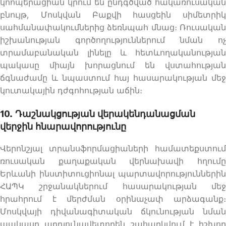
կոոպերացիան կրում են ընդգծված հակառուսական
բնույթ, Մոսկվան Բաքվի հասցեին սիմետրիկ
սահմանափակումներից ձեռնպահ մնաց։ Ռուսական
իշխանության գործողություններում նման ոչ
տրամաբանական լինելը և հետևողականության
պակասը միայն խորացնում են վստահության
ճգնաժամը և նպաստում հայ հասարակության մեջ
կուտակային դժգոհության աճին։
10. Դաշնակցության վերակենդանացման
վերջին հնարավորությունը
Վերոնշյալ տրանսֆորմացիաների համատեքստում
ռուսական քաղաքական վերնախավի հղումը
Երևանի ինստիտուցիոնալ պարտավորություններին
ՀԱՊԿ շրջանակներում հասարակության մեջ
հրահրում է մերժման օրինաչափ արձագանք։
Մոսկվայի դիվանագիտական ճկունության նման
պակասը արդյունավետորեն շահարկվում է իշխող