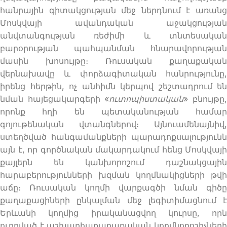
հանրային գիտակցության մեջ ներդնում է առանց
Մոսկվայի ավանդական աջակցության
անվտանգության ռեժիմի և տնտեսական
բարօրության պահպանման հնարավորության
մասին խոսույթը։ Ռուսական քաղաքական
վերնախավը և փորձագիտական հանրությունը,
իրենց հերթին, ոչ անհիմն կերպով շեշտադրում են
նման հայեցակարգերի «
ուտոպիստական
» բնույթը
որոնք հղի են պետականության համար
գոյութենական վտանգներով։ Այնուամենայնիվ,
ստեղծված հանգամանքների պարադոքսալությունն
այն է, որ գործնական մակարդակում հենց Մոսկվայի
քայլերն են կանխորոշում դաշնակցային
հարաբերությունների խզման կողմնակիցների թվի
աճը։ Ռուսական կողմի վարքագծի նման գիծը
քաղաքացիների ընկալման մեջ լեգիտիմացնում է
Երևանի կողմից իրականացվող կուրսը, որն
ուղղված է աշխարհաքաղաքական կողմնորոշիչների