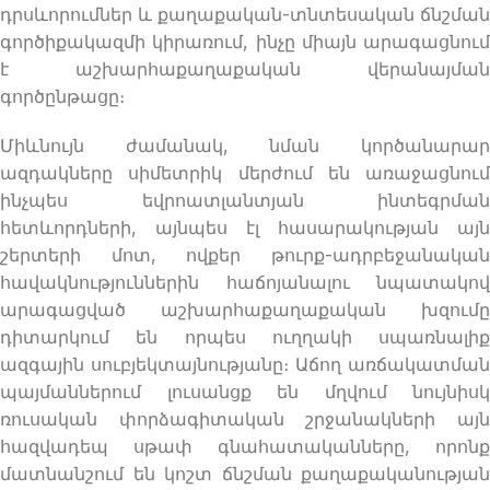
դրսևորումներ և քաղաքական-տնտեսական ճնշման
գործիքակազմի կիրառում, ինչը միայն արագացնում
է աշխարհաքաղաքական վերանայման
գործընթացը։
Միևնույն ժամանակ, նման կործանարար
ազդակները սիմետրիկ մերժում են առաջացնում
ինչպես եվրոատլանտյան ինտեգրման
հետևորդների, այնպես էլ հասարակության այն
շերտերի մոտ, ովքեր թուրք-ադրբեջանական
հավակնություններին հաճոյանալու նպատակով
արագացված աշխարհաքաղաքական խզումը
դիտարկում են որպես ուղղակի սպառնալիք
ազգային սուբյեկտայնությանը։ Աճող առճակատման
պայմաններում լուսանցք են մղվում նույնիսկ
ռուսական փորձագիտական շրջանակների այն
հազվադեպ սթափ գնահատականները, որոնք
մատնանշում են կոշտ ճնշման քաղաքականության