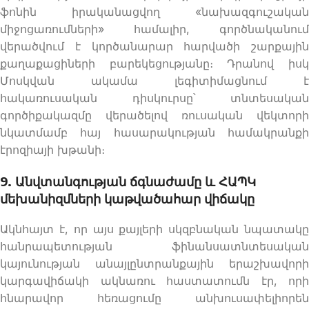
ֆոնին իրականացվող «նախազգուշական
միջոցառումների» համալիր, գործնականում
վերածվում է կործանարար հարվածի շարքային
քաղաքացիների բարեկեցությանը։ Դրանով իսկ
Մոսկվան ակամա լեգիտիմացնում է
հակառուսական դիսկուրսը՝ տնտեսական
գործիքակազմը վերածելով ռուսական վեկտորի
նկատմամբ հայ հասարակության համակրանքի
էրոզիայի խթանի։
9. Անվտանգության ճգնաժամը և ՀԱՊԿ
մեխանիզմների կաթվածահար վիճակը
Ակնհայտ է, որ այս քայլերի սկզբնական նպատակը
հանրապետության ֆինանսատնտեսական
կայունության անայլընտրանքային երաշխավորի
կարգավիճակի ակնառու հաստատումն էր, որի
հնարավոր հեռացումը անխուսափելիորեն