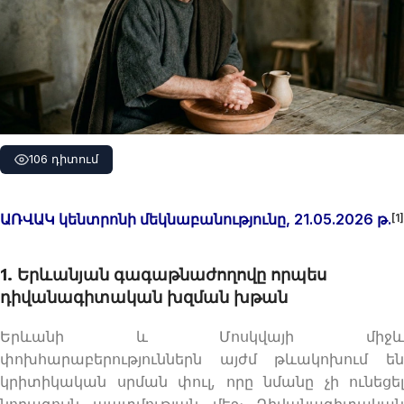
106 դիտում
ԱՌՎԱԿ կենտրոնի մեկնաբանությունը, 21.05.2026 թ.
[1]
1. Երևանյան գագաթնաժողովը որպես
դիվանագիտական խզման խթան
Երևանի և Մոսկվայի միջև
փոխհարաբերություններն այժմ թևակոխում են
կրիտիկական սրման փուլ, որը նմանը չի ունեցել
նորագույն պատմության մեջ։ Դիվանագիտական