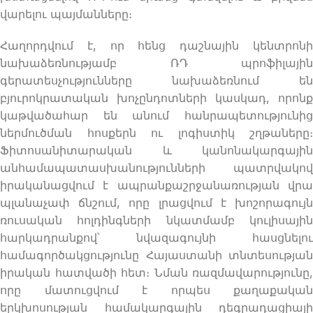
վարելու պայմանները։
Հաղորդվում է, որ հենց դաշնային կենտրոնի
նախաձեռնությամբ ՌԴ պրոֆիլային
գերատեսչությունները նախաձեռնում են
բյուրոկրատական խոչընդոտների կասկադ, որոնք
կաթվածահար են անում հանրապետությունից
ներմուծման հոսքերն ու լոգիստիկ շղթաները։
Ֆիտոսանիտարական և կանոնակարգային
անհամապատասխանությունների պատրվակով
իրականացվում է ապրանքաշրջանառության վրա
պլանաչափ ճնշում, որը լրացվում է խոշորագույն
ռուսական հոլդինգների նկատմամբ կուլիսային
հարկադրանքով՝ նվազագույնի հասցնելու
համագործակցությունը Հայաստանի տնտեսության
իրական հատվածի հետ։ Նման ռազմավարությունը,
որը մատուցվում է որպես քաղաքական
երկխոսության համակարգային դեգրադացիայի