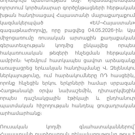
ոլորտում կործանարար գործընթացների հերթական
խթան հանդիսացավ Հայաստանի մայրաքաղաքում
կազմակերպված «ԵՄ–Հայաստան»
գագաթնաժողովը, որը բացվեց 04.05.2026-ին։ Այս
միջոցառումը ռուսական արտաքին քաղաքական
գերատեսչության կողմից ընկալվեց որպես
հակառուսական թեզերի հնչեցման հերթական
ամբիոն։ Կրեմլում հատկապես ցավոտ արձագանք
առաջացրեց երևանյան հանդիպմանը Վ. Զելենսկու
ներկայությունը, ում հարձակումները ՌԴ հասցեին,
որոնք հնչեցին երկու երկրների համար սրբազան
Հաղթանակի օրվա նախաշեմին, դիտարկվեցին
որպես դաշնակցային էթիկայի և ընդհանուր
պատմական հիշողության հանդեպ ցուցադրական
արհամարհանք։
Ռուսական կողմի գնահատականներով՝
Հայաստանի բարձրագույն ղեկավարությունը թույլ է