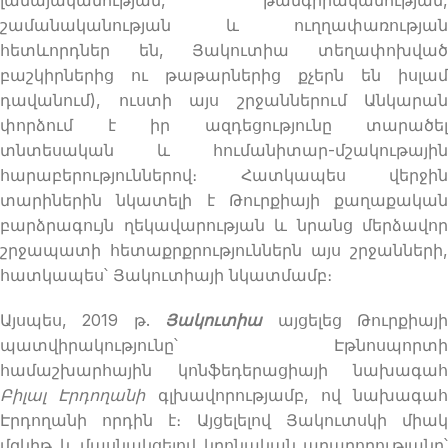
շամանականության և ուղղափառության
հետևորդներ են, Յակուտիա տեղափոխված
բաշկիրներից ու թաթարներից քչերն են իսլամ
դավանում), ուստի այս շրջաններում Անկարան
փորձում է իր ազդեցությունը տարածել
տնտեսական և հումանիտար-մշակութային
հարաբերություններով։ Հատկապես վերջին
տարիներին նկատելի է Թուրքիայի քաղաքական
բարձրագույն ղեկավարության և նրանց մերձավոր
շրջապատի հետաքրքրություններն այս շրջանների,
հատկապես՝ Յակուտիայի նկատմամբ։
Այսպես, 2019 թ.
Յակուտիա
այցելեց Թուրքիայ
պատվիրակությունը՝ Էթնոսպորտի
համաշխարհային կոնֆեդերացիայի նախագահ
Բիլալ Էրդողանի
գլխավորությամբ, ով նախագահ
Էրդողանի որդին է։ Այցելելով Յակուտսկի միակ
մզկիթ և մասնակցելով կրոնական արարողությանը՝