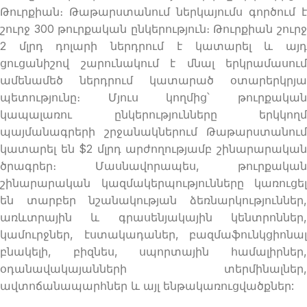
Թուրքիան։ Թաթարստանում ներկայումս գործում է
շուրջ 300 թուրքական ընկերություն։ Թուրքիան շուրջ
2 մլրդ դոլարի ներդրում է կատարել և այդ
ցուցանիշով շարունակում է մնալ երկրամասում
ամենամեծ ներդրում կատարած օտարերկրյա
պետությունը։ Մյուս կողմից՝ թուրքական
կապալառու ընկերությունները երկկողմ
պայմանագրերի շրջանակներում Թաթարստանում
կատարել են $2 մլրդ արժողությամբ շինարարական
ծրագրեր։ Մասնավորապես, թուրքական
շինարարական կազմակերպությունները կառուցել
են տարբեր նշանակության ձեռնարկություններ,
առևտրային և գրասենյակային կենտրոններ,
կամուրջներ, էստակադաներ, բազմաֆունկցիոնալ
բնակելի, բիզնես, սպորտային համալիրներ,
օդանավակայանների տերմինալներ,
ավտոճանապարհներ և այլ ենթակառուցվածքներ: