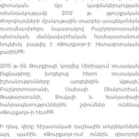
գիտական։ Այս կազմակերպության
օժանդակությամբ 2012 թ. թյուրքական
ժողովուրդների մշակութային տարբեր ասպեկտներն
ուսումնասիրելու նպատակով Բաշկորտոստանի
պետական ​​մանկավարժական համալսարանում
նույնիսկ բացվել է «Թուրքսոյ»-ի հետազոտական
բաժին
։
(11)
2015 թ.-ին Թուրքիայի կողմից Սիրիայում ռուսական
ինքնաթիռը խոցելուց հետո ռուսական
իշխանությունները արգելեցին Ալթայի,
Բաշկորտոստանի, Սախայի (Յակուտիա),
Թաթարստանի, Տուվայի և Խակասիայի
հանրապետություններին շփումներ ունենալ
«Թուրքսոյ»-ի հետ
։
(12)
Ի դեպ, վերը հիշատակած դաշնային սուբյեկտներն
այդ պահին «Թուրքսոյ»-ում ունեին դիտորդի