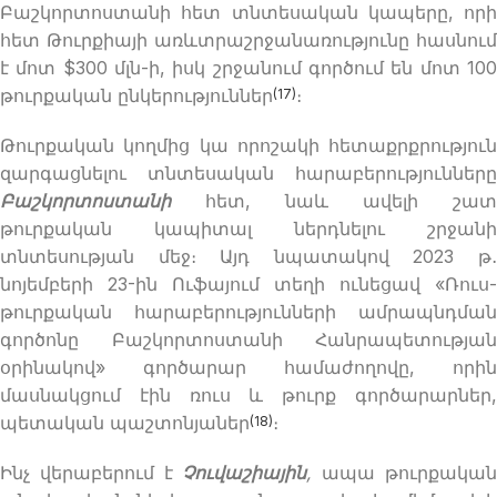
Բաշկորտոստանի հետ տնտեսական կապերը, որի
հետ Թուրքիայի առևտրաշրջանառությունը հասնում
է մոտ $300 մլն-ի, իսկ շրջանում գործում են մոտ 100
թուրքական ընկերություններ
։
(17)
Թուրքական կողմից կա որոշակի հետաքրքրություն
զարգացնելու տնտեսական հարաբերությունները
Բաշկորտոստանի
հետ, նաև ավելի շատ
թուրքական կապիտալ ներդնելու շրջանի
տնտեսության մեջ։ Այդ նպատակով 2023 թ․
նոյեմբերի 23-ին Ուֆայում տեղի ունեցավ «Ռուս-
թուրքական հարաբերությունների ամրապնդման
գործոնը Բաշկորտոստանի Հանրապետության
օրինակով» գործարար համաժողովը, որին
մասնակցում էին ռուս և թուրք գործարարներ,
պետական ​​պաշտոնյաներ
։
(18)
Ինչ վերաբերում է
Չուվաշիային
,
ապա թուրքակա