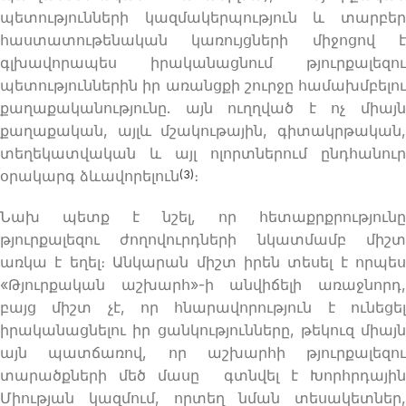
պետությունների կազմակերպություն և տարբեր
հաստատութենական կառույցների միջոցով է
գլխավորապես իրականացնում թյուրքալեզու
պետություններին իր առանցքի շուրջը համախմբելու
քաղաքականությունը. այն ուղղված է ոչ միայն
քաղաքական, այլև մշակութային, գիտակրթական,
տեղեկատվական և այլ ոլորտներում ընդհանուր
օրակարգ ձևավորելուն
։
(3)
Նախ պետք է նշել, որ հետաքրքրությունը
թյուրքալեզու ժողովուրդների նկատմամբ միշտ
առկա է եղել։ Անկարան միշտ իրեն տեսել է որպես
«Թյուրքական աշխարհ»-ի անվիճելի առաջնորդ,
բայց միշտ չէ, որ հնարավորություն է ունեցել
իրականացնելու իր ցանկությունները, թեկուզ միայն
այն պատճառով, որ աշխարհի թյուրքալեզու
տարածքների մեծ մասը գտնվել է Խորհրդային
Միության կազմում, որտեղ նման տեսակետներ,