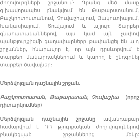
ժողովուրդների շրջանում։ Դրանց մեծ մասը
գլխավորապես բնակվում են Թաթարստանում,
Բաշկորտոստանում, Չուվաշիայում, Յակուտիայում,
Խակասիայում, Տուվայում և այլուր: Տարբեր
գնահատականներով, այս կամ այն ​​չափով
պանթյուրքիզմի գաղափարները թափանցել են այդ
շրջաններ, հնարավոր է, որ այն դրսևորվում է
տարբեր մակարդակներում և կարող է ընդգրկել
տարբեր ծավալներ։
Մերձվոլգյան դաշնային շրջան.
Բաշկորտոստան, Թաթարստան, Չուվաշիա
(որոշ
դիտարկումներ)
Մերձվոլգյան դաշնային շրջանը
ավանդաբար
համարվում է ՌԴ թյուրքական ժողովուրդներով
բնակեցված շրջաններից մեկը: