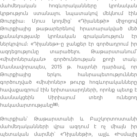
մահմեդական հոգևորականները կրոնական
կրթություն ստանալու նպատակով մեկնում էին
Թուրքիա։ Մյուս կողմից՝ «Դիյանեթի» միջոցով
Թուրքիայից թաթարերենով հրատարակված մեծ
քանակությամբ կրոնական գրականություն էր
ներկրվում։ «Դիյանեթ»-ը ջանքեր էր գործադրում իր
ազդեցությունը տարածելու Թաթարստանում՝
«միսիոներական» գործունեության քողի տակ։
Մասնավորապես, 2015 թ. հայտնի դարձավ, որ
Թուրքիայից երկու հանրապետություններ
գործուղված «միսիոներ» թուրք հոգևորականները
հավաքագրում էին երիտասարդների, որոնք պետք է
մասնակցեին Սիրիայում տեղի ունեցող
հակամարտությանը
։
(8)
Թուրքիան՝ Թաթարստանի և Բաշկորտոստանի
մահմեդականների վրա ազդում է ոչ միայն իր
պետական ​​մարմնի՝ «Դիյանեթի», այլև «Իսմայիլ