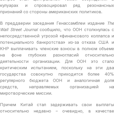
кулуарах и спровоцировал ряд резонансных
признаний со стороны американских политиков.
В преддверии заседания Генассамблеи издание
The
Wall Street Journal
сообщило, что ООН столкнулась с
непосредственной угрозой «финансового коллапса и
потенциального банкротства» из-за отказа США и
КНР выплачивать членские взносы в полном объеме
на фоне глубоких разногласий относительно
деятельности организации. Для ООН это стало
критическим испытанием, поскольку на эти два
государства совокупно приходится более 40%
регулярного бюджета ООН и аналогичная доля
средств, направляемых организацией на
миротворческие миссии.
Причем Китай стал задерживать свои выплаты
относительно недавно – очевидно, в качестве