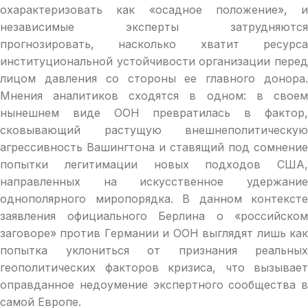
охарактеризовать как «осадное положение», и
независимые эксперты затрудняются
прогнозировать, насколько хватит ресурса
институциональной устойчивости организации перед
лицом давления со стороны ее главного донора.
Мнения аналитиков сходятся в одном: в своем
нынешнем виде ООН превратилась в фактор,
сковывающий растущую внешнеполитическую
агрессивность Вашингтона и ставящий под сомнение
попытки легитимации новых подходов США,
направленных на искусственное удержание
однополярного миропорядка. В данном контексте
заявления официального Берлина о «российском
заговоре» против Германии и ООН выглядят лишь как
попытка уклониться от признания реальных
геополитических факторов кризиса, что вызывает
оправданное недоумение экспертного сообщества в
самой Европе.