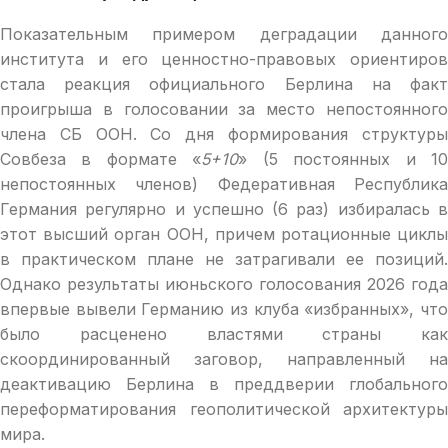
Показательным примером деградации данного
института и его ценностно-правовых ориентиров
стала реакция официального Берлина на факт
проигрыша в голосовании за место непостоянного
члена СБ ООН. Со дня формирования структуры
Совбеза в формате «
5+10
» (5 постоянных и 1
непостоянных членов) Федеративная Республика
Германия регулярно и успешно (6 раз) избиралась в
этот высший орган ООН, причем ротационные циклы
в практическом плане не затрагивали ее позиций.
Однако результаты июньского голосования 2026 года
впервые вывели Германию из клуба «избранных», что
было расценено властями страны как
скоординированный заговор, направленный на
деактивацию Берлина в преддверии глобального
переформатирования геополитической архитектуры
мира.