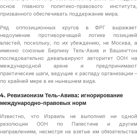
основ главного политико-правового института,
призванного обеспечивать поддержание мира.
Ряд оппозиционных кругов в ФРГ выражает
недоумение противоречащей логике позицией
властей, поскольку, по их убеждению, не Москва, а
именно союзные Берлину Тель-Авив и Вашингтон
последовательно девальвируют авторитет ООН на
международной арене и предпринимают
практические шаги, ведущие к распаду организации –
по крайней мере в ее нынешнем виде.
4. Ревизионизм Тель-Авива: игнорирование
международно-правовых норм
Известно, что Израиль не выполнил ни одной
резолюции ООН по Палестине и другим
направлениям, несмотря на взятые им обязательства