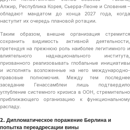
Алжир, Республика Корея, Сьерра-Леоне и Словения –
обладают мандатом до конца 2027 года, когда
наступит их очередь плановой ротации.
Таким образом, внешне организация стремится
сохранить видимость активной деятельности,
претендуя на прежнюю роль наиболее легитимного и
влиятельного наднационального института,
призванного реализовывать глобальные инициативы
и исполнять возложенные на него международно-
правовые полномочия. Между тем последнее
заседание Генассамблеи лишь подтвердило
углубление системного кризиса в ООН, стремительно
приближающего организацию к функциональному
распаду.
2. Дипломатическое поражение Берлина и
попытка переадресации
вины