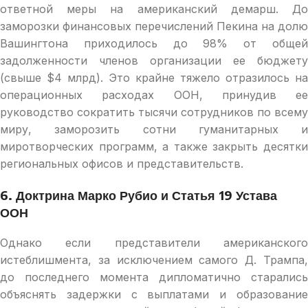
ответной меры на американский демарш. До
заморозки финансовых перечислений Пекина на долю
Вашингтона приходилось до 98% от общей
задолженности членов организации ее бюджету
(свыше $4 млрд). Это крайне тяжело отразилось на
операционных расходах ООН, принудив ее
руководство сократить тысячи сотрудников по всему
миру, заморозить сотни гуманитарных и
миротворческих программ, а также закрыть десятки
региональных офисов и представительств.
6. Доктрина Марко Рубио и Статья 19 Устава
ООН
Однако если представители американского
истеблишмента, за исключением самого Д. Трампа,
до последнего момента дипломатично старались
объяснять задержки с выплатами и образование