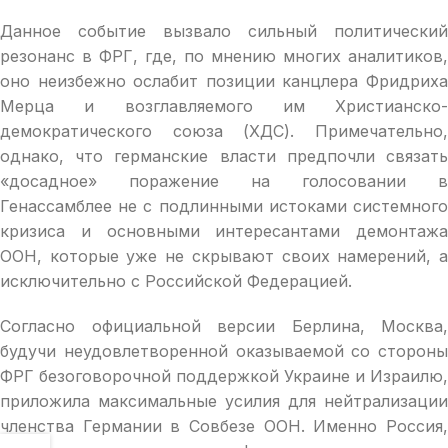
Данное событие вызвало сильный политический
резонанс в ФРГ, где, по мнению многих аналитиков,
оно неизбежно ослабит позиции канцлера Фридриха
Мерца и возглавляемого им Христианско-
демократического союза (ХДС). Примечательно,
однако, что германские власти предпочли связать
«досадное» поражение на голосовании в
Генассамблее не с подлинными истоками системного
кризиса и основными интересантами демонтажа
ООН, которые уже не скрывают своих намерений, а
исключительно с Российской Федерацией.
Согласно официальной версии Берлина, Москва,
будучи неудовлетворенной оказываемой со стороны
ФРГ безоговорочной поддержкой Украине и Израилю,
приложила максимальные усилия для нейтрализации
членства Германии в Совбезе ООН. Именно Россия,