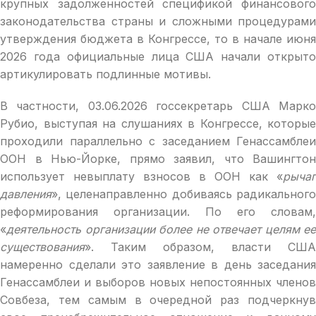
крупных задолженностей спецификой финансового
законодательства страны и сложными процедурами
утверждения бюджета в Конгрессе, то в начале июня
2026 года официальные лица США начали открыто
артикулировать подлинные мотивы.
В частности, 03.06.2026 госсекретарь США Марко
Рубио, выступая на слушаниях в Конгрессе, которые
проходили параллельно с заседанием Генассамблеи
ООН в Нью-Йорке, прямо заявил, что Вашингтон
использует невыплату взносов в ООН как «
рычаг
давления
», целенаправленно добиваясь радикального
реформирования организации. По его словам,
«
деятельность организации более не отвечает целям ее
существования
». Таким образом, власти США
намеренно сделали это заявление в день заседания
Генассамблеи и выборов новых непостоянных членов
Совбеза, тем самым в очередной раз подчеркнув