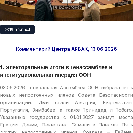
18 դիտում
Комментарий Центра АРВАК, 13.06.2026
1. Электоральные итоги в Генассамблее и
институциональная инерция ООН
03.06.2026 Генеральная Ассамблея ООН избрала пять
новых непостоянных членов Совета Безопасности
организации. Ими стали Австрия, Кыргызстан,
Португалия, Зимбабве, а также Тринидад и Тобаго.
Указанные государства с 01.01.2027 займут места
Греции, Дании, Пакистана, Сомали и Панамы. Пять
других непостоянных членов Совбеза – Гайана,