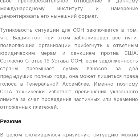
свое пренебрежительное отношение к данному
международному институту и намерение
демонтировать его нынешний формат.
Тупиковость ситуации для ООН заключается в том,
что Вашингтон при этом заблокировал все пути,
позволяющие организации прибегнуть к ответным
юридическим мерам и санкциям против США.
Согласно Статье 19 Устава ООН, если задолженность
страны превышает сумму взносов за два
предыдущих полных года, она может лишиться права
голоса в Генеральной Ассамблее. Именно поэтому
США технически избегают превышения указанного
лимита за счет проведения частичных или временно
отложенных платежей.
Резюме
В целом сложившуюся кризисную ситуацию можно