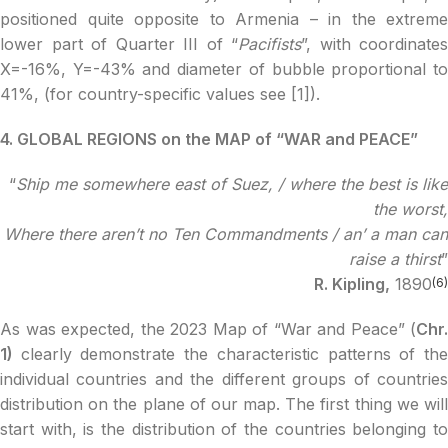
positioned quite opposite to Armenia – in the extreme
lower part of Quarter III of “
Pacifists
”, with coordinates
X=-16%, Y=-43% and diameter of bubble proportional to
41%, (for country-specific values see [1]).
4. GLOBAL REGIONS on the MAP of “WAR and PEACE”
“
Ship me somewhere east of Suez, / where the best is like
the worst,
Where there aren’t no Ten Commandments / an’ a man can
raise a thirst
”
R. Kipling,
1890
(6)
As was expected, the 2023 Map of “War and Peace” (
Chr.
1)
clearly demonstrate the characteristic patterns of th
individual countries and the different groups of countries
distribution on the plane of our map. The first thing we will
start with, is the distribution of the countries belonging to