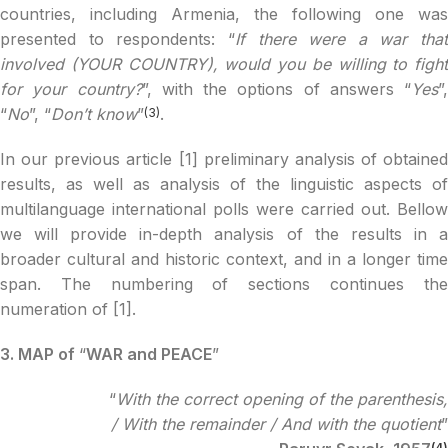
countries, including Armenia, the following one was
presented to respondents: “
If there were a war that
involved (YOUR COUNTRY), would you be willing to fight
for your country?
”, with the options of answers “
Yes
”,
“
No
”, “
Don’t know
”
.
(3)
In our previous article [1] preliminary analysis of obtained
results, as well as analysis of the linguistic aspects of
multilanguage international polls were carried out. Bellow
we will provide in-depth analysis of the results in a
broader cultural and historic context, and in a longer time
span. The numbering of sections continues the
numeration of [1].
3. MAP of
“
WAR and PEACE
”
“
With the correct opening of the parenthesis,
/ With the remainder / And with the quotient
”
(4)