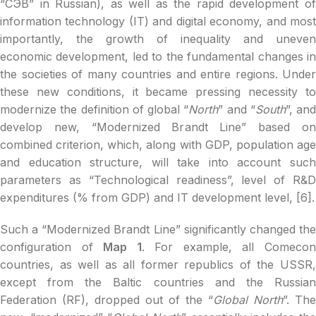
“СЭВ” in Russian), as well as the rapid development of
information technology (IT) and digital economy, and most
importantly, the growth of inequality and uneven
economic development, led to the fundamental changes in
the societies of many countries and entire regions. Under
these new conditions, it became pressing necessity to
modernize the definition of global “
North
” and “
South
”, and
develop new, “Modernized Brandt Line” based on
combined criterion, which, along with GDP, population age
and education structure, will take into account such
parameters as “Technological readiness”, level of R&D
expenditures (% from GDP) and IT development level, [6].
Such a “Modernized Brandt Line” significantly changed the
configuration of
Map 1
. For example, all Comeco
countries, as well as all former republics of the USSR,
except from the Baltic countries and the Russian
Federation (RF), dropped out of the “
Global North
”. The