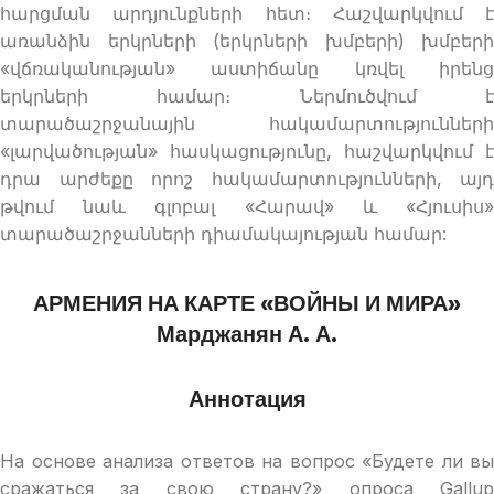
հարցման արդյունքների հետ։ Հաշվարկվում է
առանձին երկրների (երկրների խմբերի) խմբերի
«վճռականության» աստիճանը կռվել իրենց
երկրների համար։ Ներմուծվում է
տարածաշրջանային հակամարտությունների
«լարվածության» հասկացությունը, հաշվարկվում է
դրա արժեքը որոշ հակամարտությունների, այդ
թվում նաև գլոբալ «Հարավ» և «Հյուսիս»
տարածաշրջանների դիամակայության համար:
АРМЕНИЯ НА КАРТЕ «ВОЙНЫ И МИРА»
Марджанян А. А.
Аннотация
На основе анализа ответов на вопрос «Будете ли вы
сражаться за свою страну?» опроса Gallup