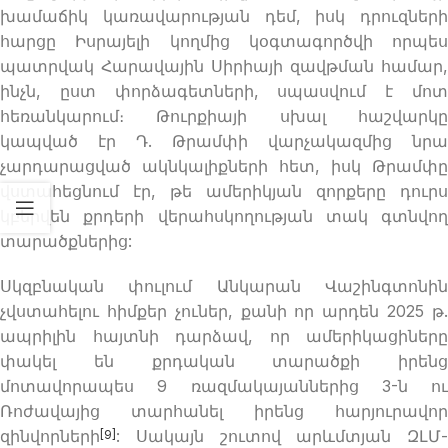
խամաճիկ կառավարության դեմ, իսկ դրուզների
հարցը Իսրայելի կողմից կօգտագործվի որպես
պատրվակ Հարավային Սիրիայի զավթման համար,
ինչն, ըստ փորձագետների, սպասվում է մոտ
հեռանկարում։ Թուրքիայի սխալ հաշվարկը
կապված էր Դ. Թրամփի վարչակազմից նրա
չարդարացված ակնկալիքների հետ, իսկ Թրամփը
վստահեցնում էր, թե ամերիկյան զորքերը դուրս
կբերվեն քրդերի վերահսկողության տակ գտնվող
տարածքներից:
Սկզբնական փուլում Անկարան Վաշինգտոնին
չվստահելու հիմքեր չուներ, քանի որ արդեն 2025 թ.
ապրիլին հայտնի դարձավ, որ ամերիկացիները
փակել են քրդական տարածքի իրենց
մոտավորապես 9 ռազմակայաններից 3-ն ու
Ռոժավայից տարհանել իրենց հարյուրավոր
զինվորների
: Սակայն շուտով արևմտյան ԶԼՄ-
[9]