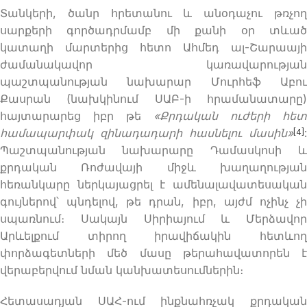
Տանկերի, ծանր հրետանու և անօդաչու թռչող
սարքերի գործադրմամբ մի քանի օր տևած
կատաղի մարտերից հետո Ահմեդ ալ-Շարաայի
ժամանակավոր կառավարության
պաշտպանության նախարար Մուրհեֆ Աբու
Քասրան (նախկինում ՍԱԲ-ի հրամանատարը)
հայտարարեց իբր թե
«
Քրդական
ուժերի
հետ
համապարփակ
զինադադարի
հասնելու մասին
»
:
[4]
Պաշտպանության նախարարը Դամասկոսի և
քրդական Ռոժավայի միջև խաղաղության
հեռանկարը ներկայացրել է ամենալավատեսական
գույներով՝ պնդելով, թե դրան, իբր, այժմ ոչինչ չի
սպառնում։ Սակայն Սիրիայում և Մերձավոր
Արևելքում տիրող իրավիճակին հետևող
փորձագետների մեծ մասը թերահավատորեն է
վերաբերվում նման կանխատեսումներին։
Հետասադյան ՍԱՀ-ում ինքնահռչակ քրդական