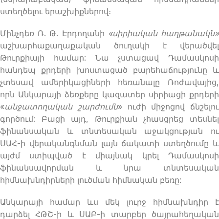
ստեղծելու երաշխիքներով։
Մինչդեռ Ռ. Թ. Էրդողանի
«
սիրիական
հաղթանակն
աշխարհաքաղաքական ծուղակի է վերածվել
Թուրքիայի համար: Նա չստացավ Դամասկոսի
հանդեպ քրդերի խոստացած բարեհաճությունը և
չտեսավ ամերիկացիների հեռանալը Ռոժավայից,
որն Անկարայի ձեռքերը կազատեր սիրիացի քրդերի
«
անջատողական շարժումն
» ուժի միջոցով ճնշելու
գործում: Բացի այդ, Թուրքիան չհասցրեց տեսնել
ֆինանսական և տնտեսական աջակցության ու
ՍԱՀ-ի վերականգնման լայն ճակատի ստեղծումը և
այժմ ստիպված է միայնակ կրել Դամասկոսի
ֆինանսավորման և նրա տնտեսական
հիմնախնդիրների լուծման հիմնական բեռը:
Անկարայի համար ևս մեկ լուրջ հիմնախնդիր է
դարձել ՀԹՇ-ի և ՍԱԲ-ի տարբեր ծայրահեղական