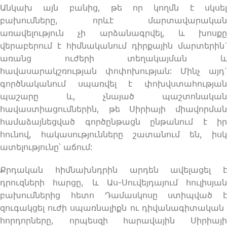
Անկախ այն բանից, թե որ կողմն է սկսել
բախումները, որևէ մարտավարական
առավելություն չի արձանագրվել, և խոսքը
վերաբերում է հիմնականում դիրքային մարտերին`
առանց ուժերի տեղակայման և
հավասարակշռության փոփոխության: Մինչ այդ`
գործնականում սպառվել է փոխվստահության
պաշարը և, չնայած պաշտոնական
հավաստիացումներին, թե Սիրիայի միավորման
համաձայնեցված գործընթացն ընթանում է իր
հունով, հակասությունները շատանում են, իսկ
ատելությունը՝ աճում:
Քրդական հիմնախնդրին արդեն ավելացել է
դրուզների հարցը, և Աս-Սուվեյդայում հուլիսյան
բախումներից հետո Դամասկոսը ստիպված է
զուգակցել ուժի սպառնալիքն ու դիվանագիտական ​
հորդորները, որպեսզի հարավային Սիրիայի