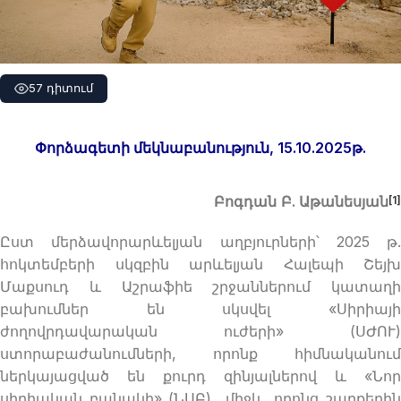
57 դիտում
Փորձագետի մեկնաբանություն, 15.10.2025թ.
Բոգդան
Բ
.
Աթանեսյան
[1]
Ըստ մերձավորարևելյան աղբյուրների՝ 2025 թ.
հոկտեմբերի սկզբին արևելյան Հալեպի Շեյխ
Մաքսուդ և Աշրաֆիե շրջաններում կատաղի
բախումներ են սկսվել «Սիրիայի
ժողովրդավարական ​​ուժերի» (ՍԺՈՒ)
ստորաբաժանումների, որոնք հիմնականում
ներկայացված են քուրդ զինյալներով և «Նոր
սիրիական բանակի» (ՆՍԲ) միջև, որոնց շարքերին