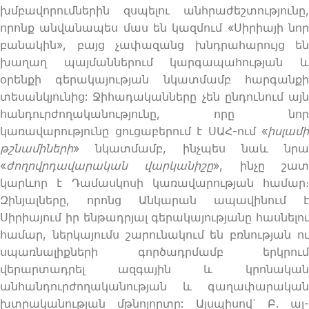
խմբավորումներին զսպելու անհրաժեշտությունը,
որոնք անվանապես մաս են կազմում «Սիրիայի նոր
բանակին», բայց չափազանց խնդրահարույց են
խաղաղ պայմաններում կարգապահության և
օրենքի գերակայության նկատմամբ հարգանքի
տեսանկյունից: Ջիհադականները չեն ընդունում այն
հանդուրժողականությունը, որը նոր
կառավարությունը ցուցաբերում է ՍԱՀ-ում «
իսլամի
թշնամիների
» նկատմամբ, ինչպես նաև նրա
«
ժողովրդավարական վարկանիշը
», ինչը շա
կարևոր է Դամասկոսի կառավարության համար։
Զինյալները, որոնց Անկարան ապավինում է
Սիրիայում իր ենթադրյալ գերակայությանը հասնելու
համար, ներկայումս շարունակում են բռնության ու
սպառնալիքների գործադրմամբ երկրում
վերարտադրել ազգային և կրոնական
անհանդուրժողականության և գաղափարական
խտրականության մթնոլորտը: Այսպիսով` Բ. ալ-