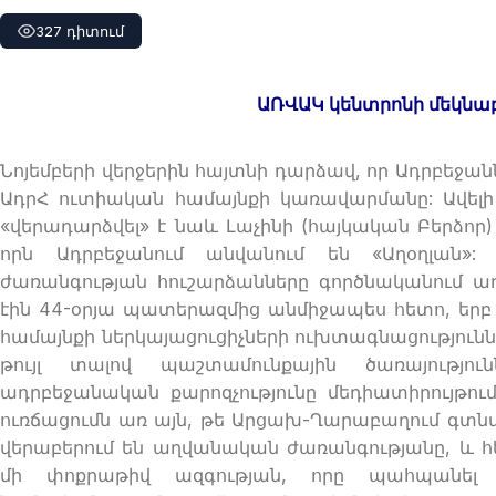
327 դիտում
ԱՌՎԱԿ կենտրոնի մեկնաբ
Նոյեմբերի վերջերին հայտնի դարձավ, որ Ադրբեջ
ԱդրՀ ուտիական համայնքի կառավարմանը: Ավելի
«վերադարձվել» է նաև Լաչինի (հայկական Բերձոր
որն Ադրբեջանում անվանում են «Աղօղլան»
ժառանգության հուշարձանները գործնականում աղ
էին 44-օրյա պատերազմից անմիջապես հետո, երբ
համայնքի ներկայացուցիչների ուխտագնացությու
թույլ տալով պաշտամունքային ծառայությո
ադրբեջանական քարոզչությունը մեդիատիրույթո
ուռճացումն առ այն, թե Արցախ-Ղարաբաղում գտնվ
վերաբերում են աղվանական ժառանգությանը, և հ
մի փոքրաթիվ ազգության, որը պահպանել 