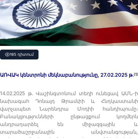
185 դիտում
ԱՌՎԱԿ կենտրոնի մեկնաբանությունը
, 27.02.202
5 թ.
(1)
14.02.2025 թ. Վաշինգտոնում տեղի ունեցավ ԱՄՆ-ի
նախագահ Դոնալդ Թրամփի և Հնդկաստանի
վարչապետ Նարենդրա Մոդիի հանդիպումը։
Բանակցությունների ընթացքում կողմերն
անդրադարձել են միջազգային և
տարածաշրջանային անվտանգության,