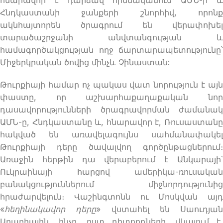
Հնդկաստանի ջանքերի շնորհիվ, որոնք
ակնհայտորեն ծրագրում են վերափոխել
տարածաշրջանի անվտանգության և
համագործակցության ողջ ճարտարապետությունը՝
Միջերկրական ծովից մինչև Չինաստան:
Թուրքիայի համար ոչ պակաս վատ նորություն է այն
փաստը, որ աշխարհաքաղաքական նոր
դասավորությունների ծրագրավորման ժամանակ
ԱՄՆ-ը, Հնդկաստանը և, հնարավոր է, Ռուսաստանը
հակված են առավելագույնս սահմանափակել
Թուրքիայի դերը ծավալվող գործընթացներում։
Առաջին հերթին դա վերաբերում է Անկարայի՝
Ուկրաինայի հարցով ամերիկա-ռուսական
բանակցություններում միջնորդությունից
հրաժարվելուն։ Վաշինգտոնն ու Մոսկվան այդ
«
հեղինակավոր դերը
» վստահել են Սաուդյան
Արաբիային, ինչը, ըստ դիտորդների, վկայում է,