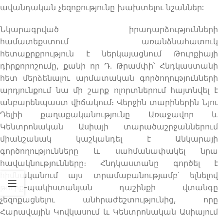
ավանդական չեզոքությունը խախտելու նշաններ:
Նկարագրված իրադարձությունների
համատեքստում առանձնահատուկ
հետաքրքրություն է ներկայացնում Թուրքիայի
դիրքորոշումը, քանի որ Դ. Թրամփի՝ Հնդկաստանի
հետ մերձենալու արմատական ​​գործողությունների
արդյունքում նա մի շարք ոլորտներում հայտնվել է
անբարենպաստ վիճակում։ Վերջին տարիներին Նյու
Դելիի քաղաքականությունը Առաջավոր և
Կենտրոնական Ասիայի տարածաշրջաններում
միանշանակ կաշկանդել է Անկարայի
գործողությունները և սահմանափակել նրա
հավակնությունները։ Հնդկաստանը գործել է
հիմնականում այս տրամաբանությամբ՝ ելնելով
թուրք-պակիստանյան դաշինքի վտանգը
չեզոքացնելու անհրաժեշտությունից, որը
Հարավային Կովկասում և Կենտրոնական Ասիայում