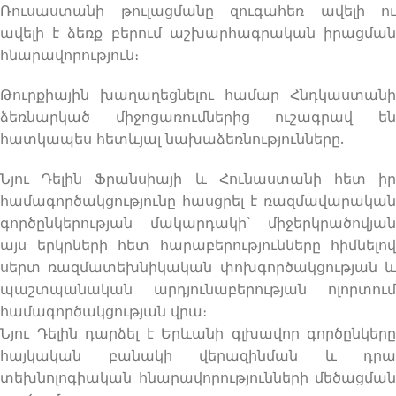
Ռուսաստանի թուլացմանը զուգահեռ ավելի ու
ավելի է ձեռք բերում աշխարհագրական իրացման
հնարավորություն։
Թուրքիային խաղաղեցնելու համար Հնդկաստանի
ձեռնարկած միջոցառումներից ուշագրավ են
հատկապես հետևյալ նախաձեռնությունները.
Նյու Դելին Ֆրանսիայի և Հունաստանի հետ իր
համագործակցությունը հասցրել է ռազմավարական
գործընկերության մակարդակի՝ միջերկրածովյան
այս երկրների հետ հարաբերությունները հիմնելով
սերտ ռազմատեխնիկական փոխգործակցության և
պաշտպանական արդյունաբերության ոլորտում
համագործակցության վրա։
Նյու Դելին դարձել է Երևանի գլխավոր գործընկերը
հայկական բանակի վերազինման և դրա
տեխնոլոգիական հնարավորությունների մեծացման