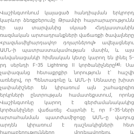
Վաշինգտոնում կայացած հանդիպման երկրորդ
կարևոր ձեռքբերումը Թրամփի հայտարարությունն
էր այս տարվանից սկսած Հնդկաստանին
ռազմական արտադրանքների վաճառքի ծավալները
«
բազմամիլիարդավոր դոլարներով
» ավելացնելու
ԱՄՆ-ի պատրաստակամության մասին, և այս
անվանացանկի հիմնական կետը կարող են լինել 5-
րդ սերնդի F-35 Lightning II կործանիչները
։ Ս
(4)
չափազանց հետաքրքիր նորություն է՝ հաշվի
առնելով, որ Պենտագոնը և ԱՄՆ-ի Սենատը խիստ
չափանիշներ են կիրառում այն շահագրգիռ
երկրների ընտրության համատեքստում, որոնց
Վաշինգտոնը կարող է գերժամանակակից
կործանիչներ վաճառել։ Հայտնի է, որ F-35-ների
արտահանման պատժամիջոցը ԱՄՆ-ը վաղուց
արդեն կիրառում է դաշնակիցների հետ
հարաբերությունները մոդելավորելու և