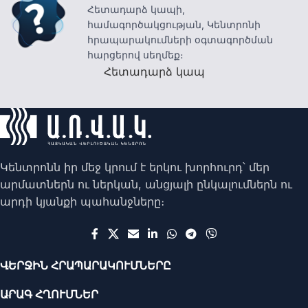
Հետադարձ կապի,
համագործակցության, Կենտրոնի
հրապարակումների օգտագործման
հարցերով սեղմեք։
Հետադարձ կապ
Կենտրոնն իր մեջ կրում է երկու խորհուրդ՝ մեր
արմատներն ու ներկան, անցյալի ընկալումներն ու
արդի կյանքի պահանջները։
ՎԵՐՋԻՆ ՀՐԱՊԱՐԱԿՈՒՄՆԵՐԸ
ԱՐԱԳ ՀՂՈՒՄՆԵՐ