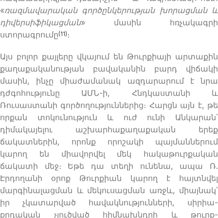
«
ռազմավարական գործընկերության խորացման և
դիվերսիֆիկացման
» մասին հռչակագրի
ստորագրումը
։
(11)
Այս բոլոր քայլերը վկայում են Թուրքիայի արտաքին
քաղաքականության բավականին բարդ վիճակի
մասին, ինչը միաժամանակ ազդարարում է նրա
դժգոհությունը ԱՄՆ-ի, Հնդկաստանի և
Ռուսաստանի գործողություններից։ Հարցն այն է, թե
որքան տոկունություն և ուժ ունի Անկարան՝
դիմակայելու աշխարհաքաղաքական երեք
ճակատներին, որոնք որոշակի պայմաններում
կարող են միավորվել մեկ հակաթուրքական
ճակատի մեջ։ Եթե ​​դա տեղի ունենա, ապա Ռ.
Էրդողանի օրոք Թուրքիան կարող է հայտնվել
մարգինալացման և մեկուսացման առջև, միայնակ՝
իր չկատարված հավակնությունների, սիրիա-
քրդական չլուծված հիմնախնդրի և թուրք-