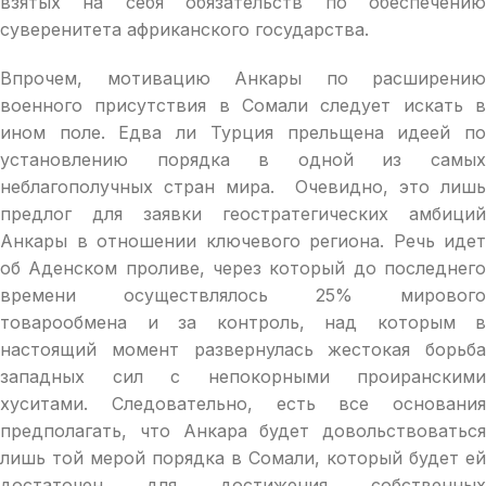
взятых на себя обязательств по обеспечению
суверенитета африканского государства.
Впрочем, мотивацию Анкары по расширению
военного присутствия в Сомали следует искать в
ином поле. Едва ли Турция прельщена идеей по
установлению порядка в одной из самых
неблагополучных стран мира. Очевидно, это лишь
предлог для заявки геостратегических амбиций
Анкары в отношении ключевого региона. Речь идет
об Аденском проливе, через который до последнего
времени осуществлялось 25% мирового
товарообмена и за контроль, над которым в
настоящий момент развернулась жестокая борьба
западных сил с непокорными проиранскими
хуситами. Следовательно, есть все основания
предполагать, что Анкара будет довольствоваться
лишь той мерой порядка в Сомали, который будет ей
достаточен для достижения собственных