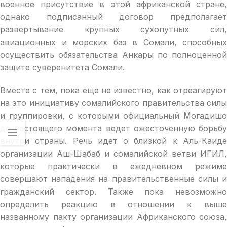
военное присутствие в этой африканской стране,
однако подписанный договор предполагает
развертывание крупных сухопутных сил,
авиационных и морских баз в Сомали, способных
осуществить обязательства Анкары по полноценной
защите суверенитета Сомали.
Вместе с тем, пока еще не известно, как отреагируют
на это инициативу сомалийского правительства силы
и группировки, с которыми официальный Могадишо
до настоящего момента ведет ожесточенную борьбу
внутри страны. Речь идет о близкой к Аль-Каиде
организации Аш-Шабаб и сомалийской ветви ИГИЛ,
которые практически в ежедневном режиме
совершают нападения на правительственные силы и
гражданский сектор. Также пока невозможно
определить реакцию в отношении к выше
названному пакту организации Африканского союза,