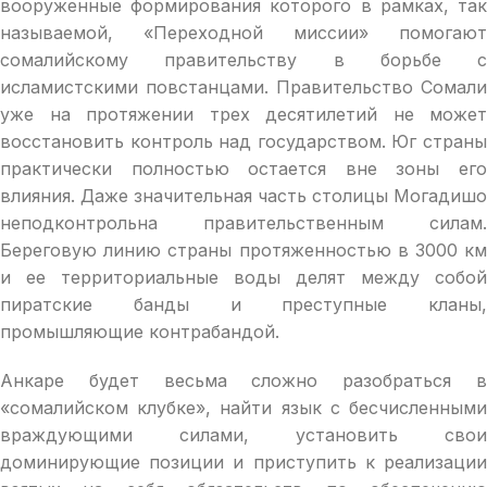
вооруженные формирования которого в рамках, так
называемой, «Переходной миссии» помогают
сомалийскому правительству в борьбе с
исламистскими повстанцами. Правительство Сомали
уже на протяжении трех десятилетий не может
восстановить контроль над государством. Юг страны
практически полностью остается вне зоны его
влияния. Даже значительная часть столицы Могадишо
неподконтрольна правительственным силам.
Береговую линию страны протяженностью в 3000 км
и ее территориальные воды делят между собой
пиратские банды и преступные кланы,
промышляющие контрабандой.
Анкаре будет весьма сложно разобраться в
«сомалийском клубке», найти язык с бесчисленными
враждующими силами, установить свои
доминирующие позиции и приступить к реализации