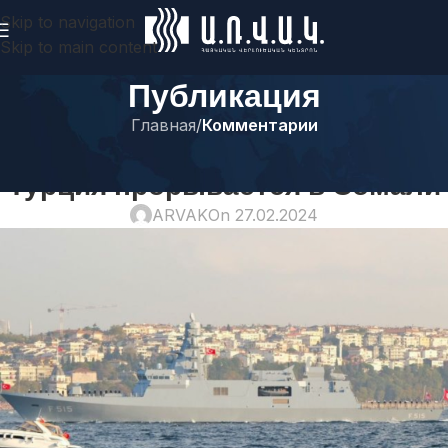
Skip to navigation
Skip to main content
Публикация
Главная
/
Комментарии
КОММЕНТАРИИ
Турция прорывается в Сомали
ARVAK
On 27.02.2024