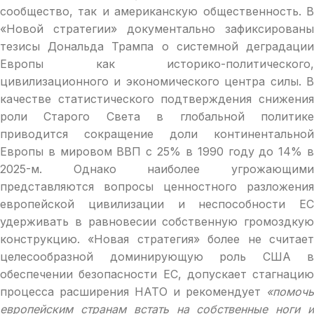
сообщество, так и американскую общественность. В
«Новой стратегии» документально зафиксированы
тезисы Дональда Трампа о системной деградации
Европы как историко-политического,
цивилизационного и экономического центра силы. В
качестве статистического подтверждения снижения
роли Старого Света в глобальной политике
приводится сокращение доли континентальной
Европы в мировом ВВП с 25% в 1990 году до 14% в
2025-м. Однако наиболее угрожающими
представляются вопросы ценностного разложения
европейской цивилизации и неспособности ЕС
удерживать в равновесии собственную громоздкую
конструкцию. «Новая стратегия» более не считает
целесообразной доминирующую роль США в
обеспечении безопасности ЕС, допускает стагнацию
процесса расширения НАТО и рекомендует
«помочь
европейским странам встать на собственные ноги и