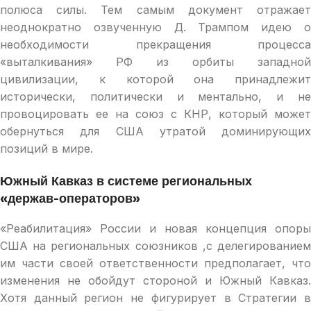
полюса силы. Тем самым документ отражает
неоднократно озвученную Д. Трампом идею о
необходимости прекращения процесса
«выталкивания» РФ из орбиты западной
цивилизации, к которой она принадлежит
исторически, политически и ментально, и не
провоцировать ее на союз с КНР, который может
обернуться для США утратой доминирующих
позиций в мире.
Южный Кавказ в системе региональных
«держав-операторов»
«Реабилитация» России и новая концепция опоры
США на региональных союзников ,с делегированием
им части своей ответственности предполагает, что
изменения не обойдут стороной и Южный Кавказ.
Хотя данный регион не фигурирует в Стратегии в