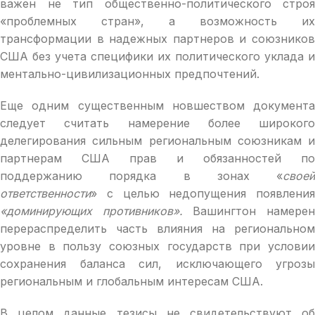
важен не тип общественно-политического строя
«проблемных стран», а возможность их
трансформации в надежных партнеров и союзников
США без учета специфики их политического уклада и
ментально-цивилизационных предпочтений.
Еще одним существенным новшеством документа
следует считать намерение более широкого
делегирования сильным региональным союзникам и
партнерам США прав и обязанностей по
поддержанию порядка в зонах «
своей
ответственности
» с целью недопущения появления
«доминирующих противников».
Вашингтон намере
перераспределить часть влияния на региональном
уровне в пользу союзных государств при условии
сохранения баланса сил, исключающего угрозы
региональным и глобальным интересам США.
В целом данные тезисы не свидетельствуют об