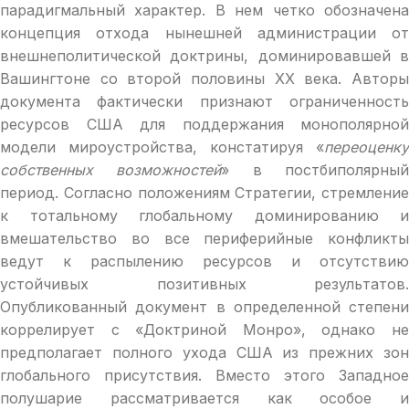
парадигмальный характер. В нем четко обозначена
концепция отхода нынешней администрации от
внешнеполитической доктрины, доминировавшей в
Вашингтоне со второй половины XX века. Авторы
документа фактически признают ограниченность
ресурсов США для поддержания монополярной
модели мироустройства, констатируя «
переоценку
собственных возможностей
» в постбиполярны
период. Согласно положениям Стратегии, стремление
к тотальному глобальному доминированию и
вмешательство во все периферийные конфликты
ведут к распылению ресурсов и отсутствию
устойчивых позитивных результатов.
Опубликованный документ в определенной степени
коррелирует с «Доктриной Монро», однако не
предполагает полного ухода США из прежних зон
глобального присутствия. Вместо этого Западное
полушарие рассматривается как особое и