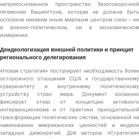
неприкосновенное пространство безоговорочной
гегемонии Вашингтона, которая не должна быть
оспорена никаким иным мировым центром силы – ни
в военно-политическом, ни в экономическом
измерении.
Деидеологизация внешней политики и принцип
регионального делегирования
«Новая стратегия» постулирует необходимость более
осторожного отношения США к государственному
суверенитету и внутреннему политическому
устройству стран мира. Документ косвенно
фиксирует отказ от концепции активного
интервенционизма и от практики принудительной
трансформации политических систем, основанной на
навязывании американских ценностей и модели
западных демократий. Для авторов «Стратегии»