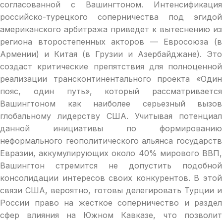
согласованной с Вашингтоном. Интенсификация
российско-турецкого соперничества под эгидой
американского арбитража приведет к вытеснению из
региона второстепенных акторов — Евросоюза (в
Армении) и Китая (в Грузии и Азербайджане). Это
создаст критические препятствия для полноценной
реализации трансконтинентального проекта «Один
пояс, один путь», который рассматривается
Вашингтоном как наиболее серьезный вызов
глобальному лидерству США. Учитывая потенциал
данной инициативы по формированию
неформального геополитического альянса государств
Евразии, аккумулирующих около 40% мирового ВВП,
Вашингтон стремится не допустить подобной
консолидации интересов своих конкурентов. В этой
связи США, вероятно, готовы делегировать Турции и
России право на жесткое соперничество и раздел
сфер влияния на Южном Кавказе, что позволит