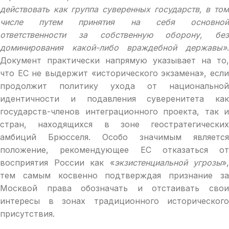
действовать как группа суверенных государств, в том
числе путем принятия на себя основной
ответственности за собственную оборону, без
доминирования какой-либо враждебной державы»
.
Документ практически напрямую указывает на то,
что ЕС не выдержит «исторического экзамена», если
продолжит политику ухода от национальной
идентичности и подавления суверенитета как
государств-членов интеграционного проекта, так и
стран, находящихся в зоне геостратегических
амбиций Брюсселя. Особо значимым является
положение, рекомендующее ЕС отказаться от
восприятия России как «
экзистенциальной угрозы
»,
тем самым косвенно подтверждая признание за
Москвой права обозначать и отстаивать свои
интересы в зонах традиционного исторического
присутствия.