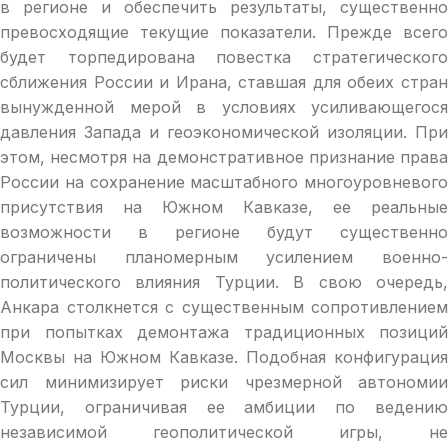
в регионе и обеспечить результаты, существенно
превосходящие текущие показатели. Прежде всего
будет торпедирована повестка стратегического
сближения России и Ирана, ставшая для обеих стран
вынужденной мерой в условиях усиливающегося
давления Запада и геоэкономической изоляции. При
этом, несмотря на демонстративное признание права
России на сохранение масштабного многоуровневого
присутствия на Южном Кавказе, ее реальные
возможности в регионе будут существенно
ограничены планомерным усилением военно-
политического влияния Турции. В свою очередь,
Анкара столкнется с существенным сопротивлением
при попытках демонтажа традиционных позиций
Москвы на Южном Кавказе. Подобная конфигурация
сил минимизирует риски чрезмерной автономии
Турции, ограничивая ее амбиции по ведению
независимой геополитической игры, не