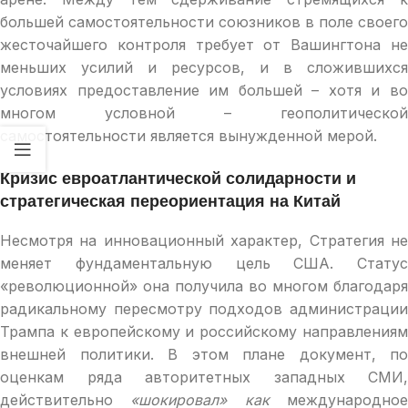
большей самостоятельности союзников в поле своего
жесточайшего контроля требует от Вашингтона не
меньших усилий и ресурсов, и в сложившихся
условиях предоставление им большей – хотя и во
многом условной – геополитической
самостоятельности является вынужденной мерой.
Кризис евроатлантической солидарности и
стратегическая переориентация на Китай
Несмотря на инновационный характер, Стратегия не
меняет фундаментальную цель США. Статус
«революционной» она получила во многом благодаря
радикальному пересмотру подходов администрации
Трампа к европейскому и российскому направлениям
внешней политики. В этом плане документ, по
оценкам ряда авторитетных западных СМИ,
действительно
«шокировал» как
международно