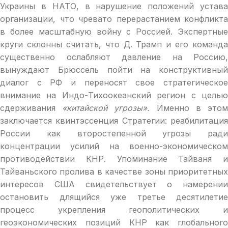
Украины в НАТО, в нарушение положений устава
организации, что чревато перерастанием конфликта
в более масштабную войну с Россией. Экспертные
круги склонны считать, что Д. Трамп и его команда
существенно ослабляют давление на Россию,
вынуждают Брюссель пойти на конструктивный
диалог с РФ и переносят свое стратегическое
внимание на Индо-Тихоокеанский регион с целью
сдерживания
«китайской угрозы».
Именно в это
заключается квинтэссенция Стратегии: реабилитация
России как второстепенной угрозы ради
концентрации усилий на военно-экономическом
противодействии КНР. Упоминание Тайваня и
Тайваньского пролива в качестве зоны приоритетных
интересов США свидетельствует о намерении
остановить длящийся уже третье десятилетие
процесс укрепления геополитических и
геоэкономических позиций КНР как глобального