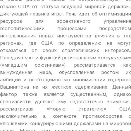
отказе США от статуса ведущей мировой державы,
диктующей правила игры. Речь идет об оптимизации
ресурсов для эффективного управления
геополитическими процессами посредством
использования новых инструментов влияния в тех
регионах, где США по определению не могут
отказаться от своих стратегических интересов.
Передача части функций региональным «
операторам
»
(«младшим союзникам») рассматривается как
вынужденная мера, обусловленная ростом их
амбиций и необходимостью минимизации издержек
Вашингтона на их жесткое сдерживание. Данный
фактор также является существенным, однако
специалисты уделяют ему недостаточно внимания,
рассматривая «Новую стратегию» США
исключительно в контексте противоборства с
ключевыми конкурирующими державами на мировой
арене. Между тем сдерживание стремящихся к