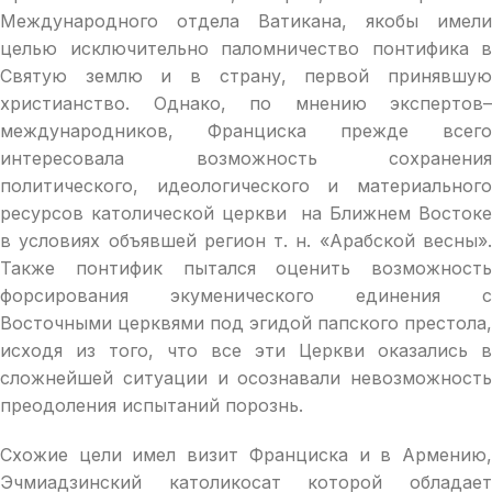
Международного отдела Ватикана, якобы имели
целью исключительно паломничество понтифика в
Святую землю и в страну, первой принявшую
христианство. Однако, по мнению экспертов–
международников, Франциска прежде всего
интересовала возможность сохранения
политического, идеологического и материального
ресурсов католической церкви на Ближнем Востоке
в условиях объявшей регион т. н. «Арабской весны».
Также понтифик пытался оценить возможность
форсирования экуменического единения с
Восточными церквями под эгидой папского престола,
исходя из того, что все эти Церкви оказались в
сложнейшей ситуации и осознавали невозможность
преодоления испытаний порознь.
Схожие цели имел визит Франциска и в Армению,
Эчмиадзинский католикосат которой обладает