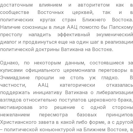
достаточным влиянием и авторитетом как в
сообществе Восточных церквей, так и в
политических кругах стран Ближнего Востока.
Наличие союзницы в лице ААЦ помогло бы Папскому
престолу наладить эффективный экуменический
диалог и продвинуться еще на один шаг в реализации
политической доктрины Ватикана на Востоке.
Однако, по некоторым данным, состоявшиеся за
кулисами официального церемониала переговоры в
Эчмиадзине прошли не столь уж гладко. В
частности, ААЦ категорически отказалась
поддержать инициативу Ватикана о либерализации
взглядов относительно постулатов церковного брака,
мотивировав это решение с одной стороны
нежеланием пересмотра базовых принципов
Христианского завета в какой либо форме, а с другой
– политической коньюнктурой на Ближнем Востоке, в