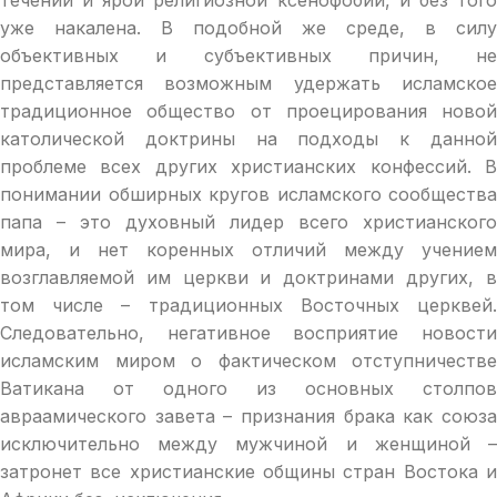
уже накалена. В подобной же среде, в силу
объективных и субъективных причин, не
представляется возможным удержать исламское
традиционное общество от проецирования новой
католической доктрины на подходы к данной
проблеме всех других христианских конфессий. В
понимании обширных кругов исламского сообщества
папа – это духовный лидер всего христианского
мира, и нет коренных отличий между учением
возглавляемой им церкви и доктринами других, в
том числе – традиционных Восточных церквей.
Следовательно, негативное восприятие новости
исламским миром о фактическом отступничестве
Ватикана от одного из основных столпов
авраамического завета – признания брака как союза
исключительно между мужчиной и женщиной –
затронет все христианские общины стран Востока и