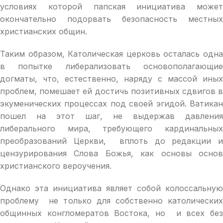
условиях которой папская инициатива может
окончательно подорвать безопасность местных
христианских общин.
Таким образом, Католическая церковь осталась одна
в попытке либерализовать основополагающие
догматы, что, естественно, наряду с массой иных
проблем, помешает ей достичь позитивных сдвигов в
экуменических процессах под своей эгидой. Ватикан
пошел на этот шаг, не выдержав давления
либерального мира, требующего кардинальных
преобразований Церкви, вплоть до редакции и
цензурирования Слова Божья, как основы основ
христианского вероучения.
Однако эта инициатива являет собой колоссальную
проблему не только для собственно католических
общинных конгломератов Востока, но и всех без