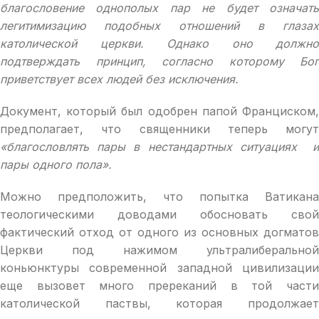
благословение однополых пар не будет означать
легитимизацию подобных отношений в глазах
католической церкви. Однако оно должно
подтверждать принцип, согласно которому Бог
приветствует всех людей без исключения.
Документ, который был одобрен папой Франциском,
предполагает, что священники теперь могут
«благословлять пары в нестандартных ситуациях и
пары одного пола».
Можно предположить, что попытка Ватикана
теологическими доводами обосновать свой
фактический отход от одного из основных догматов
Церкви под нажимом ультралиберальной
коньюнктуры современной западной цивилизации
еще вызовет много пререканий в той части
католической паствы, которая продолжает