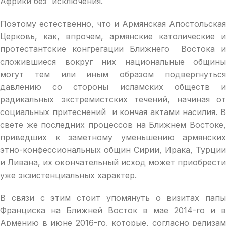
Африки без исключения.
Поэтому естественно, что и Армянская Апостольская
Церковь, как, впрочем, армянские католические и
протестантские конгрегации Ближнего Востока и
сложившиеся вокруг них национальные общины
могут тем или иным образом подвергнуться
давлению со стороны исламских обществ и
радикальных экстремистских течений, начиная от
социальных притеснений и кончая актами насилия. В
свете же последних процессов на Ближнем Востоке,
приведших к заметному уменьшению армянских
этно-конфессиональных общин Сирии, Ирака, Турции
и Ливана, их окончательный исход может приобрести
уже экзистенциальных характер.
В связи с этим стоит упомянуть о визитах папы
Франциска на Ближней Восток в мае 2014-го и в
Армению в июне 2016-го, которые, согласно релизам