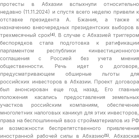
протесты в Абхазии вспыхнули относительно
недавно (11.11.2024) и спустя всего неделю привели к
отставке президента А. Бжания, а также к
назначению внеочередных президентских выборов в
трехмесячный срок
. В случае с Абхазией триггеро
(4)
беспорядков стала подготовка к ратификации
парламентом республики «инвестиционного»
соглашения с Россией без учета мнения
общественности. Речь идет о договоре,
предусматривающем обширные льготы для
российских инвесторов в Абхазии. Проект договора
был анонсирован еще год назад. Его главные
положения касались предоставления земельных
участков российским компаниям, обеспечение
многолетних налоговых каникул для этих инвесторов,
права на беспошлинный ввоз стройматериалов из РФ
и возможности беспрепятственного привлечения
иностранной рабочей силы в Абхазию
. Абхазска
(5)