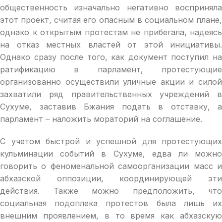
общественность изначально негативно восприняла
этот проект, считая его опасным в социальном плане,
однако к открытым протестам не прибегала, надеясь
на отказ местных властей от этой инициативы.
Однако сразу после того, как документ поступил на
ратификацию в парламент, протестующие
организованно осуществили уличные акции и силой
захватили ряд правительственных учреждений в
Сухуме, заставив Бжания подать в отставку, а
парламент – наложить мораторий на соглашение.
С учетом быстрой и успешной для протестующих
кульминации событий в Сухуме, едва ли можно
говорить о феноменальной самоорганизации масс и
абхазской оппозиции, координирующей эти
действия. Также можно предположить, что
социальная подоплека протестов была лишь их
внешним проявлением, в то время как абхазскую