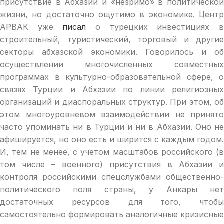
присутствие в Абхазии и «незримо» в политической
жизни, но достаточно ощутимо в экономике. Центр
АРВАК уже
писал
о турецких инвестициях 
строительный, туристический, торговый и другие
секторы абхазской экономики. Говорилось и об
осуществлении многочисленных совместных
программах в культурно-образовательной сфере, о
связях Турции и Абхазии по линии религиозных
организаций и диаспоральных структур. При этом, об
этом многоуровневом взаимодействии не принято
часто упоминать ни в Турции и ни в Абхазии. Оно не
афишируется, но оно есть и ширится с каждым годом.
И, тем не менее, с учетом масштабов российского (в
том числе – военного) присутствия в Абхазии и
контроля российскими спецслужбами общественно-
политического поля страны, у Анкары нет
достаточных ресурсов для того, чтобы
самостоятельно формировать аналогичные кризисные