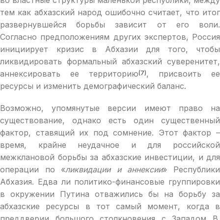
тем как абхазский народ ошибочно считает, что итог
развернувшейся борьбы зависит от его воли.
Согласно предположениям других экспертов, Россия
инициирует кризис в Абхазии для того, чтобы
ликвидировать формальный абхазский суверенитет,
аннексировать ее территорию
, присвоить ее
(7)
ресурсы и изменить демографический баланс.
Возможно, упомянутые версии имеют право на
существование, однако есть один существенный
фактор, ставящий их под сомнение. Этот фактор –
время, крайне неудачное и для российской
межклановой борьбы за абхазские инвестиции, и для
операции по «
ликвидации и аннексии
» Республик
Абхазия. Едва ли политико-финансовые группировки
в окружении Путина отважились бы на борьбу за
абхазские ресурсы в тот самый момент, когда в
преддверии большого столкновения с Западом В.