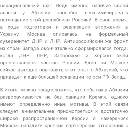
нерациональный шаг. Ведь именно наличие своей
власти у Абхазии способно легитимизировать
поглощение этой республики Россией. В свое время,
в ходе подготовки и реализации вторжения в
Украину Москва опиралась на формальный
суверенитет ДНР и ЛНР. Антироссийский же фронт
из стран Запада окончательно сформировался тогда,
когда ДНР, ЛНР, Запорожье и Херсон были
провозглашены частью России. Едва ли Москве
сейчас выгодно повторять этот опыт с Абхазией, что
приведет к еще большей эскалации по оси РФ–Запад.
В итоге, можно предположить, что события в Абхазии
разворачиваются не без санкции Кремля, однако
имеют определенно иные мотивы. В этой связи
следует внимательнее присмотреться к достаточно
широко распространенной версии о намерениях
Москвы наладить крепкие партнерские отношения с