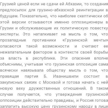
Грузией ценой если не сдачи ей Абхазии, то создания
предпосылок для грузино-абхазской реинтеграции в
будущем. Показательно, что наиболее скептически об
этой версии отзываются именно оппозиционеры в
Грузии и обслуживающие их политическую повестку
эксперты. Это наталкивает на мысль о том, что
прозападные противники «Грузинской мечты»
опасаются такой возможности и считают ее
нежелательным фактором в контексте своей борьбы
за власть в республике. Эти опасения вполне
объяснимы, учитывая что грузинская оппозиция сама
всячески навязывала обществу мысль о том, что
правящая партия Б. Иванишвили состоит в
закулисных связях с Москвой и готова начать с ней
новую веху дружественных отношений. В таком
случае получается, что утверждения грузинской
оппозиции действительно правдивы, и Россия готова
заплатить высокую цену грузинскому народу в лице