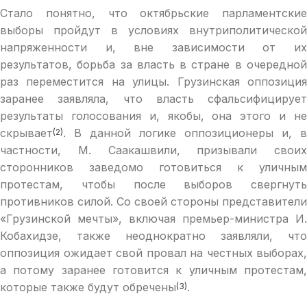
Стало понятно, что октябрьские парламентские
выборы пройдут в условиях внутриполитической
напряженности и, вне зависимости от их
результатов, борьба за власть в стране в очередной
раз переместится на улицы. Грузинская оппозиция
заранее заявляла, что власть сфальсифицирует
результаты голосования и, якобы, она этого и не
скрывает
. В данной логике оппозиционеры и, в
(2)
частности, М. Саакашвили, призывали своих
сторонников заведомо готовиться к уличным
протестам, чтобы после выборов свергнуть
противников силой. Со своей стороны представители
«Грузинской мечты», включая премьер-министра И.
Кобахидзе, также неоднократно заявляли, что
оппозиция ожидает свой провал на честных выборах,
а потому заранее готовится к уличным протестам,
которые также будут обречены
.
(3)