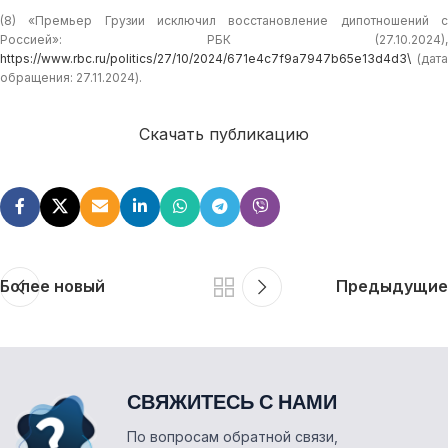
(8) «Премьер Грузии исключил восстановление дипотношений с
Россией»: РБК (27.10.2024),
https://www.rbc.ru/politics/27/10/2024/671e4c7f9a7947b65e13d4d3\
(дата
обращения: 27.11.2024).
Скачать публикацию
Более новый
Предыдущие
СВЯЖИТЕСЬ С НАМИ
По вопросам обратной связи,