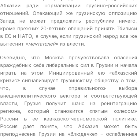
Абхазии ради нормализации грузино-российских
отношений. Опекающий же грузинскую оппозицию
Запад не может предложить республике ничего,
кроме прежних 20-летних обещаний принять Тбилиси
в ЕС и НАТО, в случае, если грузинский народ все же
вытеснит «
мечтателей
» из власти.
Очевидно, что Москва прочувствовала опасения
враждебных себе либеральных сил в Грузии и начала
играть на этом. Инициированный ею «абхазский
кризис» сигнализирует грузинскому обществу о том,
что, в случае «правильного» выбора
внешнеполитического вектора и соответствующей
власти, Грузия получит шанс на реинтеграцию
региона, который становится «пятым колесом»
России в ее кавказско-черноморской политике.
Россия дает понять, что Абхазия может быть
преподнесена Грузии на «блюдечке» – ослабленная