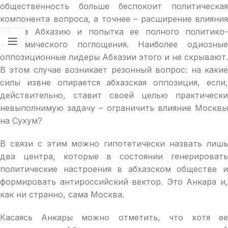
общественность больше беспокоит политическая
компонента вопроса, а точнее – расширение влияния
РФ на Абхазию и попытка ее полного политико-
экономического поглощения. Наиболее одиозные
оппозиционные лидеры Абхазии этого и не скрывают.
В этом случае возникает резонный вопрос: на какие
силы извне опирается абхазская оппозиция, если,
действительно, ставит своей целью практически
невыполнимую задачу – ограничить влияние Москвы
на Сухум?
В связи с этим можно гипотетически назвать лишь
два центра, которые в состоянии генерировать
политические настроения в абхазском обществе и
формировать антироссийский вектор. Это Анкара и,
как ни странно, сама Москва.
Касаясь Анкары можно отметить, что хотя ее