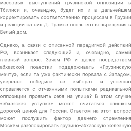
массовых выступлений грузинской оппозиции в
Тбилиси и, очевидно, будет их и в дальнейшем
корректировать соответственно процессам в Грузии
и реакции на них Д. Трампа после его возвращения в
Белый дом.
Однако, в связи с описанной парадигмой действий
РФ, возникает следующий и, очевидно, самый
главный вопрос. Зачем РФ и далее посредством
абхазской повестки поддерживать «Грузинскую
мечту», если та уже фактически порвала с Западом,
уверенно победила на выборах и успешно
справляется с отчаянными попытками радикальной
оппозиции проявить себя на улице? В этом случае
«абхазская уступка» может считаться слишком
дорогой ценой для России. Ответом на этот вопрос
может послужить фактор давнего стремления
Москвы разблокировать грузино-абхазскую железную