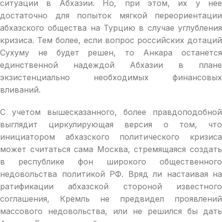
ситуации в Абхазии. Но, при этом, их у нее
достаточно для попыток мягкой переориентации
абхазского общества на Турцию в случае углубления
кризиса. Тем более, если вопрос российских дотаций
Сухуму не будет решен, то Анкара останется
единственной надеждой Абхазии в плане
экзистенциально необходимых финансовых
вливаний.
С учетом вышесказанного, более правдоподобной
выглядит циркулирующая версия о том, что
инициатором абхазского политического кризиса
может считаться сама Москва, стремящаяся создать
в республике фон широкого общественного
недовольства политикой РФ. Вряд ли настаивая на
ратификации абхазской стороной известного
соглашения, Кремль не предвидел проявлений
массового недовольства, или не решился бы дать