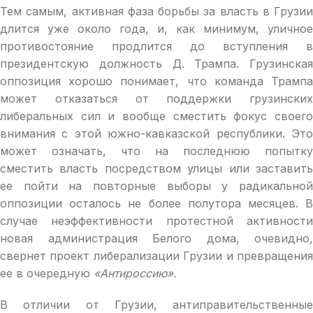
Тем самым, активная фаза борьбы за власть в Грузии
длится уже около года, и, как минимум, уличное
противостояние продлится до вступления в
президентскую должность Д. Трампа. Грузинская
оппозиция хорошо понимает, что команда Трампа
может отказаться от поддержки грузинских
либеральных сил и вообще сместить фокус своего
внимания с этой южно-кавказской республики. Это
может означать, что на последнюю попытку
сместить власть посредством улицы или заставить
ее пойти на повторные выборы у радикальной
оппозиции осталось не более полутора месяцев. В
случае неэффективности протестной активности
новая администрация Белого дома, очевидно,
свернет проект либерализации Грузии и превращения
ее в очередную
«Антироссию».
В отличии от Грузии, антиправительственные