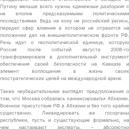
Путину меньше всего нужны «
денежные разборки
» 
не вполне предсказуемыми политическими
последствиями. Ведь на кону не российский регион,
передел сфер влияния в котором не отразится на
положении дел на внешнеполитическом фронте РФ.
Речь идет о геополитической единице, которую
Россия после событий августа 2008-го
трансформировала в дополнительный инструмент
обеспечения своей безопасности на Кавказе и
элемент воплощения в жизнь своих
геостратегических целей на международной арене.
Также неубедительными выглядят предположения о
том, что Москва собралась «
аннексировать
» Абхазию
Военное присутствие РФ в Абхазии и без того крайне
существенно. Ликвидировать же госорганы
республики, пусть и существующие формально, на
чем настаивают эксперты, – абсолютно