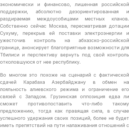
экономически и финансово, лишенная российской
поддержки, абсолютно дезориентированная и
раздираемая междоусобицами местных кланов.
Собственно сейчас Москва, пересматривая дотации
Сухуму, перекрыв ей поставки электроэнергии и
ужесточив контроль на абхазско-российской
границе, анонсирует благоприятные возможности для
Тбилиси и перспективу вернуть под свой контроль
отколовшуюся от нее республику.
Во многом это похоже на сценарий с фактической
сдачей Карабаха Азербайджану в обмен на
лояльность алиевского режима и ограничение его
связей с Западом. Грузинская оппозиция едва ли
сможет противопоставить что-либо такому
предложению, тогда как правящая сила, в случае
успешного удержания своих позиций, более не будет
иметь препятствий на пути налаживания отношений с