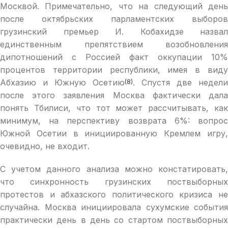
Москвой. Примечательно, что на следующий день
после октябрьских парламентских выборов
грузинский премьер И. Кобахидзе назвал
единственным препятствием возобновления
дипотношений с Россией факт оккупации 10%
процентов территории республики, имея в виду
Абхазию и Южную Осетию
. Спустя две недели
(8)
после этого заявления Москва фактически дала
понять Тбилиси, что тот может рассчитывать, как
минимум, на перспективу возврата 6%: вопрос
Южной Осетии в инициированную Кремлем игру,
очевидно, не входит.
С учетом данного анализа можно констатировать,
что синхронность грузинских поствыборных
протестов и абхазского политического кризиса не
случайна. Москва инициировала сухумские события
практически день в день со стартом поствыборных