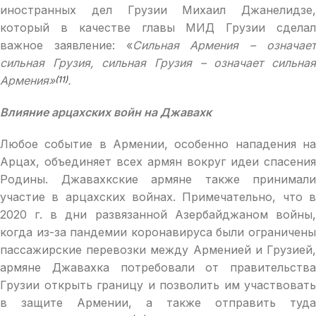
иностранных дел Грузии Михаил Джанелидзе,
который в качестве главы МИД Грузии сделал
важное заявление: «
Сильная Армения – означае
сильная Грузия, сильная Грузия – означает сильная
Армения»
.
(11)
Влияние арцахских войн на Джавахк
Любое событие в Армении, особенно нападения на
Арцах, объединяет всех армян вокруг идеи спасения
Родины. Джавахкские армяне также принимали
участие в арцахских войнах. Примечательно, что в
2020 г. в дни развязанной Азербайджаном войны,
когда из-за пандемии коронавируса были ограничены
пассажирские перевозки между Арменией и Грузией,
армяне Джавахка потребовали от правительства
Грузии открыть границу и позволить им участвовать
в защите Армении, а также отправить туда