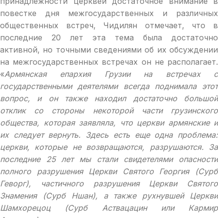
принадлежности церквей достаточное внимание в
повестке дня межгосударственных и различных
общественных встреч, Чидилян отмечает, что в
последние 20 лет эта тема была достаточно
активной, но точными сведениями об их обсуждении
на межгосударственных встречах он не располагает.
«
Армянская епархия Грузии на встречах с
государственными деятелями всегда поднимала этот
вопрос, и он также находил достаточно большой
отклик со стороны некоторой части грузинского
общества, которая заявляла, что церкви армянские и
их следует вернуть. Здесь есть еще одна проблема:
церкви, которые не возвращаются, разрушаются. За
последние 25 лет мы стали свидетелями опасности
полного разрушения Церкви Святого Георгия (Сурб
Геворг)
,
частичного разрушения Церкви Святого
Знамения (Сурб Ншан), а также рухнувшей Церкви
Шамхорецоц (Сурб Аствацацин или Кармир