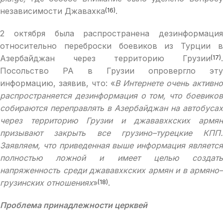
независимости Джавахка
.
(16)
2 октября была распространена дезинформация
относительно переброски боевиков из Турции в
Азербайджан через территорию Грузии
.
(17)
Посольство РА в Грузии опровергло эту
информацию, заявив, что: «
В Интернете очень активно
распространяется дезинформация о том, что боевиков
собираются переправлять в Азербайджан на автобусах
через территорию Грузии и джававхкских армян
призывают закрыть все грузино–турецкие КПП.
Заявляем, что приведенная выше информация является
полностью ложной и имеет целью создать
напряженность среди джававхкских армян и в армяно–
грузинских отношениях
»
.
(18)
Проблема принадлежности церквей