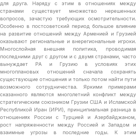
для друга. Наряду с этим в отношениях между
странами существует множество нерешенных
вопросов, зачастую требующих осмотрительности.
Особенно в постсоветский период большое влияние
на развитие отношений между Арменией и Грузией
оказывают региональные и внерегиональные игроки.
Многослойная внешняя политика, проводимая
последними друг с другом и с двумя странами, часто
вынуждает РА и Грузию в условиях этих
многоплановых отношений сначала сохранять
существующие отношения и только потом найти пути
возможного сотрудничества. Яркими примерами
сказанного являются многолетний конфликт между
стратегическим союзником Грузии США и Исламской
Республикой Иран (ИРИ), принципиальная разница в
отношениях России с Турцией и Азербайджаном,
рост напряженности между Россией и Западом и
взаимные угрозы в последние годы. К этим