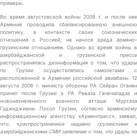
примеры.
Во время августовской войны 2008 г. и после нее
Армения проводила сбалансированную внешнюю
политику, в контексте своих союзнических
отношений с Россией, не нанося вреда армяно–
грузинским отношениям. Однако во время войны в
азербайджанской и грузинской прессе
распространялась дезинформация о том, что удары
по Грузии осуществлялись самолетами с
расположенной в Армении российской авиабазы. 12
августа 2008 г. министр обороны РА Сейран Оганян
принял посла Грузии в РА Реваза Гачечиладзе и
новоназначенного военного атташе Муртаза
Гуджеджиани. Посол Грузии, согласно армянскому
информационному агентству «Арменпресс», заявил,
что: «
распространенное недавно грузинскими и
азербайджанскими СМИ заявление о том, что удары по