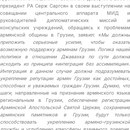
президент РА Серж Саргсян в своем выступлении на
совещании центрального аппарата МИД и
руководителей дипломатических миссий и
консульских учреждений, обращаясь к проблемам
армянской общины в Грузии, заявил: «
Мы должны
приложить серьезные усилия, чтобы оказать
возможную поддержку армянам Грузии. Логика нашей
политики в отношении Джавахка по сути должна
исходить из принципа «интеграция без ассимиляции».
Интеграция в данном случае должна подразумевать
укрепление репутации армян Грузии как достойных,
способных и уважаемых граждан Грузии. Думаю, что
шаги,
направленные на признание армянского язык
региональным в Грузии,
обеспечение регистрации
Армянской Апостольской Святой Церкви, сохранение
армянских памятников в Грузии, будут только
способствовать укреплению армяно–грузинской
дружбы и углублению атмосферы взаимного доверия.