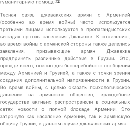
гуманитарную помощь
.
(12)
Тесная связь джавакхских армян с Арменией
(особенно во время войны) часто используется
третьими лицами используется в пропагандистских
выпaдах против населения Джавахка. К сожалению,
во время войны с армянской стороны также делались
заявления, призывающие армян Джавахка
предпринять различные действия в Грузии. Это,
прежде всего, опасно для бесперебойного сообщения
между Арменией и Грузией, а также с точки зрения
создания дополнительной напряженности в Грузии.
Во время войны, с целью оказать психологическое
давление на армянское общество, враждебные
государства активно распространяли в социальных
сетях новости о полной блокаде Армении. Это
затронуло как население Армении, так и армянскую
общину Грузии, в данном случае джавахкских армян.