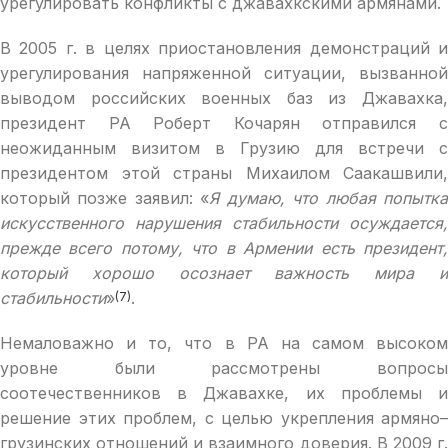
урегулировать конфликты с джавахкскими армянами.
В 2005 г. в целях приостановления демонстраций и
урегулирования напряженной ситуации, вызванной
выводом российских военных баз из Джавахка,
президент РА Роберт Кочарян отправился с
неожиданным визитом в Грузию для встречи с
президентом этой страны Михаилом Саакашвили,
который позже заявил: «
Я думаю, что любая попытк
искусственного нарушения стабильности осуждается,
прежде всего потому, что в Армении есть президент,
который хорошо осознает важность мира и
стабильности
»
.
(7)
Немаловажно и то, что в РА на самом высоком
уровне были рассмотрены вопросы
соотечественников в Джавахке, их проблемы и
решение этих проблем, с целью укрепления армяно–
грузинских отношений и взаимного доверия. В 2009 г.