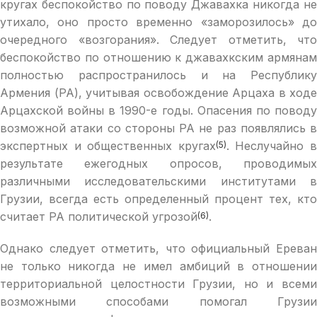
кругах беспокойство по поводу Джавахка никогда не
утихало, оно просто временно «заморозилось» до
очередного «возгорания». Следует отметить, что
беспокойство по отношению к джавахкским армянам
полностью распространилось и на Республику
Армения (РА), учитывая освобождение Арцаха в ходе
Арцахской войны в 1990-е годы. Опасения по поводу
возможной атаки со стороны РА не раз появлялись в
экспертных и общественных кругах
. Неслучайно 
(5)
результате ежегодных опросов, проводимых
различными исследовательскими институтами в
Грузии, всегда есть определенный процент тех, кто
считает РА политической угрозой
.
(6)
Однако следует отметить, что официальный Ереван
не только никогда не имел амбиций в отношении
территориальной целостности Грузии, но и всеми
возможными способами помогал Грузии