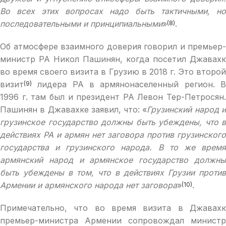
Во всех этих вопросах надо быть тактичными, но
последовательными и принципиальными
»
.
(8)
Об атмосфере взаимного доверия говорил и премьер-
министр РА Никол Пашинян, когда посетил Джавахк
во время своего визита в Грузию в 2018 г. Это второй
визит
лидера РА в армянонаселенный регион. В
(9)
1996 г. там был и президент РА Левон Тер-Петросян.
Пашинян в Джавахке заявил, что: «
Грузинский народ 
грузинское государство должны быть убеждены, что в
действиях РА и армян нет заговора против грузинского
государства и грузинского народа. В то же время
армянский народ и армянское государство должны
быть убеждены в том, что в действиях Грузии против
Армении и армянского народа нет заговора
»
.
(10)
Примечательно, что во время визита в Джавахк
премьер-министра Армении сопровождал министр