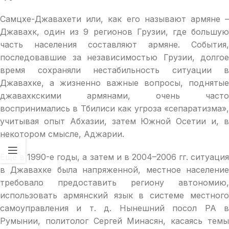
Самцхе-Джавахети или, как его называют армяне –
Джавахк, один из 9 регионов Грузии, где большую
часть населения составляют армяне. События,
последовавшие за независимостью Грузии, долгое
время сохраняли нестабильность ситуации в
Джавахке, а жизненно важные вопросы, поднятые
джавахкскими армянами, очень часто
воспринимались в Тбилиси как угроза «сепаратизма»,
учитывая опыт Абхазии, затем Южной Осетии и, в
некотором смысле, Аджарии.
Еще в 1990-е годы, а затем и в 2004–2006 гг. ситуация
в Джавахке была напряженной, местное население
требовало предоставить региону автономию,
использовать армянский язык в системе местного
самоуправления и т. д. Нынешний посол РА в
Румынии, политолог Сергей Минасян, касаясь темы