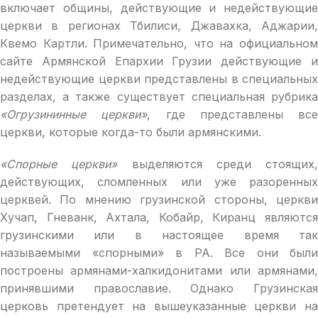
включает общины, действующие и недействующие
церкви в регионах Тбилиси, Джавахка, Аджарии,
Квемо Картли. Примечательно, что на официальном
сайте Армянской Епархии Грузии действующие и
недействующие церкви представлены в специальных
разделах, а также существует специальная рубрика
«Огрузининные церкви»
, где представлены все
церкви, которые когда-то были армянскими.
«Спорные церкви»
выделяются среди стоящих,
действующих, сломленных или уже разоренных
церквей. По мнению грузинской стороны, церкви
Хучап, Гневанк, Ахтала, Кобайр, Киранц являются
грузинскими или в настоящее время так
называемыми «спорными» в РА. Все они были
построены армянами-халкидонитами или армянами,
принявшими православие. Однако Грузинская
церковь претендует на вышеуказанные церкви на