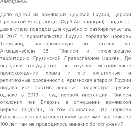
Аветаран)».
Дело одной из армянских церквей Грузии, Церкви
Пресвятой Богородицы (Сурб Аствацацин) Тандоянц,
даже стало поводом для судебного разбирательства.
В 2017 г. правительство Грузии передало церковь
Тандоянц, расположенную по адресу: ул.
Агмашенебели 38, Тбилиси и прилегающую
территорию Грузинской Православной Церкви. До
передачи государство не изучало историческое
происхождение храма и его культурные и
религиозные особенности. Армянская епархия Грузии
подала иск против решения Госреестра Грузии,
однако в 2019 г. суд первой инстанции Тбилиси
отклонил иск Епархии в отношении армянской
церкви Тандоянц на том основании, что церковь
была конфискована советскими властями, и в течение
100 лет там не проводилось никаких богослужений.