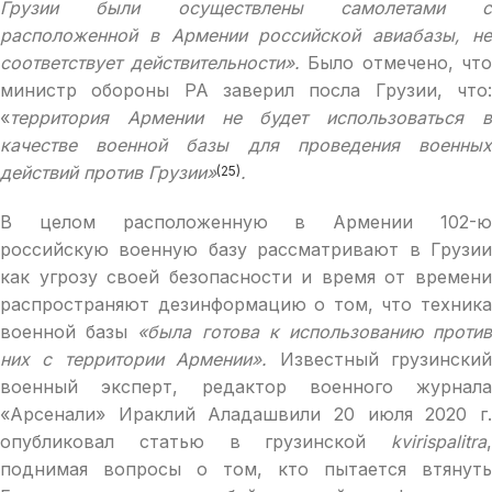
Грузии были осуществлены самолетами с
расположенной в Армении российской авиабазы, не
соответствует действительности».
Было отмечено, что
министр обороны РА заверил посла Грузии, что:
«
территория Армении не будет использоваться в
качестве военной базы для проведения военных
действий против Грузии»
.
(25)
В целом расположенную в Армении 102-ю
российскую военную базу рассматривают в Грузии
как угрозу своей безопасности и время от времени
распространяют дезинформацию о том, что техника
военной базы
«была
готова к использованию проти
них с территории Армении».
Известный грузински
военный эксперт, редактор военного журнала
«Арсенали» Ираклий Аладашвили 20 июля 2020 г.
опубликовал статью в грузинской
kvirispalitra
,
поднимая вопросы о том, кто пытается втянуть