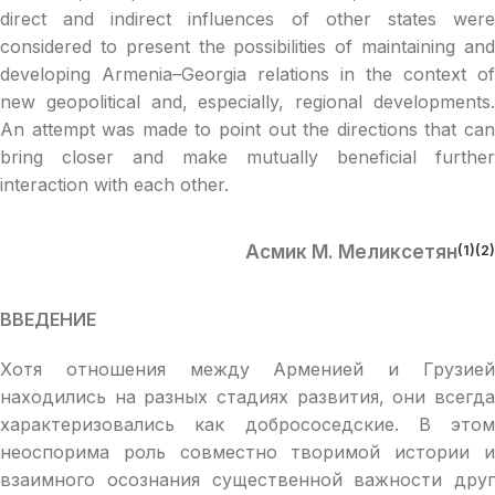
direct and indirect influences of other states were
considered to present the possibilities of maintaining and
developing Armenia–Georgia relations in the context of
new geopolitical and, especially, regional developments.
An attempt was made to point out the directions that can
bring closer and make mutually beneficial further
interaction with each other.
Асмик М. Меликсетян
(1)
(2)
ВВЕДЕНИЕ
Хотя отношения между Арменией и Грузией
находились на разных стадиях развития, они всегда
характеризовались как добрососедские. В этом
неоспорима роль совместно творимой истории и
взаимного осознания существенной важности друг