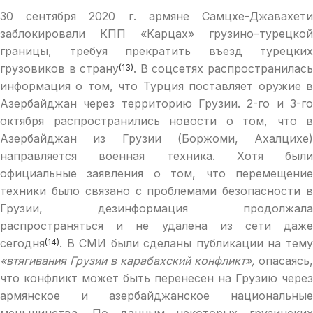
30 сентября 2020 г. армяне Самцхе-Джавахети
заблокировали КПП «Карцах» грузино–турецкой
границы, требуя прекратить въезд турецких
грузовиков в страну
. В соцсетях распространилас
(13)
информация о том, что Турция поставляет оружие в
Азербайджан через территорию Грузии. 2-го и 3-го
октября распространились новости о том, что в
Азербайджан из Грузии (Боржоми, Ахалцихе)
направляется военная техника. Хотя были
официальные заявления о том, что перемещение
техники было связано с проблемами безопасности в
Грузии, дезинформация продолжала
распространяться и не удалена из сети даже
сегодня
. В СМИ были сделаны публикации на тему
(14)
«втягивания Грузии в карабахский конфликт»,
опасаясь,
что конфликт может быть перенесен на Грузию через
армянское и азербайджанское национальные
меньшинства. По данным некоторых грузинских