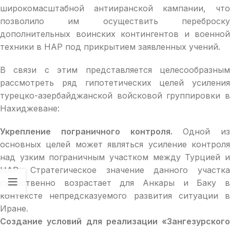
широкомасштабной антииранской кампании, что
позволило им осуществить переброску
дополнительных воинских контингентов и военной
техники в НАР под прикрытием заявленных учений.
В связи с этим представляется целесообразным
рассмотреть ряд гипотетических целей усиления
турецко-азербайджанской войсковой группировки в
Нахиджеване:
Укрепление пограничного контроля.
Одной из
основных целей может являться усиление контроля
над узким пограничным участком между Турцией и
НАР. Стратегическое значение данного участка
существенно возрастает для Анкары и Баку в
контексте непредсказуемого развития ситуации в
Иране.
Создание условий для реализации «Зангезурского