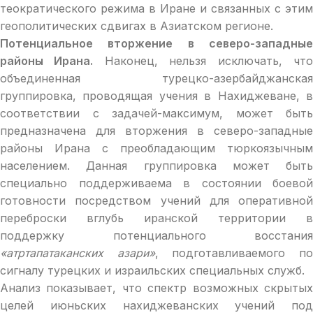
теократического режима в Иране и связанных с этим
геополитических сдвигах в Азиатском регионе.
Потенциальное вторжение в северо-западные
районы Ирана.
Наконец, нельзя исключать, чт
объединенная турецко-азербайджанская
группировка, проводящая учения в Нахиджеване, в
соответствии с задачей-максимум, может быть
предназначена для вторжения в северо-западные
районы Ирана с преобладающим тюркоязычным
населением. Данная группировка может быть
специально поддерживаема в состоянии боевой
готовности посредством учений для оперативной
переброски вглубь иранской территории в
поддержку потенциального восстания
«атртaпатаканских азари»
, подготавливаемого п
сигналу турецких и израильских специальных служб.
Анализ показывает, что спектр возможных скрытых
целей июньских нахиджеванских учений под