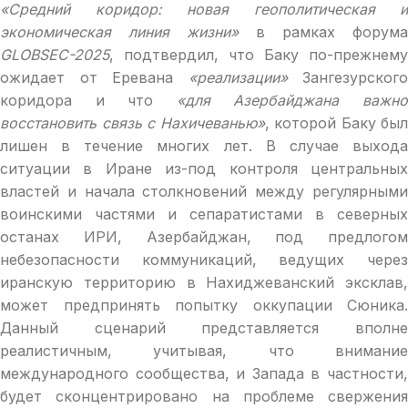
«Средний коридор: новая геополитическая и
экономическая линия жизни»
в рамках форума
GLOBSEC-2025
, подтвердил, что Баку по-прежнему
ожидает от Еревана
«реализации»
Зангезурского
коридора и что
«для Азербайджана важн
восстановить связь с Нахичеванью»
, которой Баку был
лишен в течение многих лет. В случае выхода
ситуации в Иране из-под контроля центральных
властей и начала столкновений между регулярными
воинскими частями и сепаратистами в северных
останах ИРИ, Азербайджан, под предлогом
небезопасности коммуникаций, ведущих через
иранскую территорию в Нахиджеванский эксклав,
может предпринять попытку оккупации Сюника.
Данный сценарий представляется вполне
реалистичным, учитывая, что внимание
международного сообщества, и Запада в частности,
будет сконцентрировано на проблеме свержения