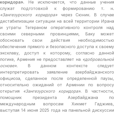
коридора».
Не исключается, что данные учения
служат подготовкой к формированию т. н.
«Зангезурского коридора»
через Сюник. В случа
дестабилизации ситуации на всей территории Ирана
и утраты Тегераном оперативного контроля над
своими северными провинциями, Баку может
обосновать свои действия необходимостью
обеспечения прямого и безопасного доступа к своему
эксклаву, доступ к которому, согласно данной
логике, Армения не предоставляет на
«добровольной
основе»
. В данном контексте следует
интерпретировать заявление азербайджанского
официоза, сделанное после определенной паузы,
относительно ожиданий от Армении по вопросу
открытия
«Зангезурского коридора»
. В частности,
помощник президента Азербайджана по
международным вопросам Хикмет Гаджиев,
выступая 14 июня 2025 года на панельной дискуссии