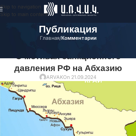
Skip to navigation
Skip to main content
Публикация
Главная
/
Комментарии
КОММЕНТАРИИ
О мотивах санкционного
давления РФ на Абхазию
ARVAK
On 21.09.2024