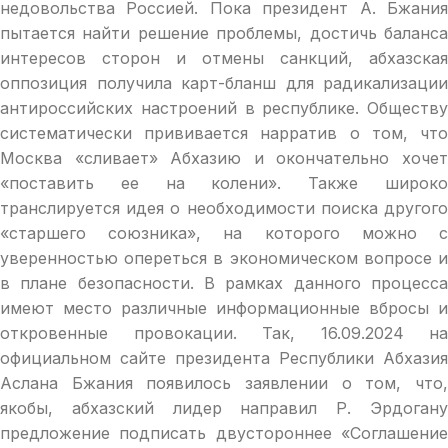
недовольства Россией. Пока президент А. Бжания
пытается найти решение проблемы, достичь баланса
интересов сторон и отмены санкций, абхазская
оппозиция получила карт-бланш для радикализации
антироссийских настроений в республике. Обществу
систематически прививается нарратив о том, что
Москва «сливает» Абхазию и окончательно хочет
«поставить ее на колени». Также широко
транслируется идея о необходимости поиска другого
«старшего союзника», на которого можно с
уверенностью опереться в экономическом вопросе и
в плане безопасности. В рамках данного процесса
имеют место различные информационные вбросы и
откровенные провокации. Так, 16.09.2024 на
официальном сайте президента Республики Абхазия
Аслана Бжания появилось заявлении о том, что,
якобы, абхазский лидер направил Р. Эрдогану
предложение подписать двустороннее «Соглашение