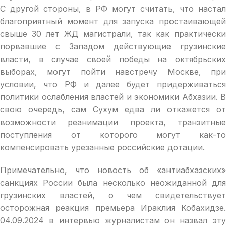
С другой стороны, в РФ могут считать, что настал
благоприятный момент для запуска простаивающей
свыше 30 лет ЖД магистрали, так как практически
порвавшие с Западом действующие грузинские
власти, в случае своей победы на октябрьских
выборах, могут пойти навстречу Москве, при
условии, что РФ и далее будет придерживаться
политики ослабления властей и экономики Абхазии. В
свою очередь, сам Сухум едва ли откажется от
возможности реанимации проекта, транзитные
поступления от которого могут как-то
компенсировать урезанные российские дотации.
Примечательно, что новость об «антиабхазских»
санкциях России была несколько неожиданной для
грузинских властей, о чем свидетельствует
осторожная реакция премьера Ираклия Кобахидзе.
04.09.2024 в интервью журналистам он назвал эту