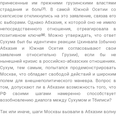
принесенные им прежними грузинскими властями
страдания и боль
. В самой Южной Осетии со
(7)
скепсисом откликнулись на это заявление, связав его
с выборами. Однако Абхазия, к которой оно не имело
непосредственного отношения, отреагировала в
позитивном ключе
. Можно утверждать, что отве
(8)
Сухума был бы идентичен реакции Цхинвала (обычно
Абхазия и Южная Осетия согласовывают свои
заявления относительно Грузии), если бы не
нынешней кризис в российско-абхазских отношениях.
Сухум, тем самым, попытался продемонстрировать
Москве, что обладает свободой действий и широким
полем для внешнеполитического маневра. Вопрос в
том, допускают ли в Абхазии возможность того, что
РФ своими шагами намеренно способствует
возобновлению диалога между Сухумом и Тбилиси?
Так или иначе, шаги Москвы вызвали в Абхазии волну