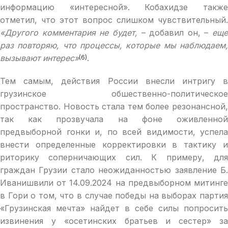
информацию «интересной». Кобахидзе также
отметил, что этот вопрос слишком чувствительный.
«Другого комментария не будет,
– добавил он, –
еще
раз повторяю, что процессы, которые мы наблюдаем,
вызывают интерес»
.
(6)
Тем самым, действия России внесли интригу в
грузинское обшественно-политическое
пространство. Новость стала тем более резонансной,
так как прозвучала на фоне оживленной
предвыборной гонки и, по всей видимости, успела
внести определенные корректировки в тактику и
риторику соперничающих сил. К примеру, для
граждан Грузии стало неожиданностью заявление Б.
Иванишвили от 14.09.2024 на предвыборном митинге
в Гори о том, что в случае победы на выборах партия
«Грузинская мечта» найдет в себе силы попросить
извинения у «осетинских братьев и сестер» за