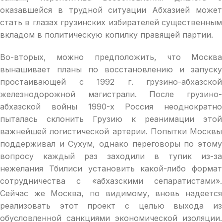
оказавшейся в трудной ситуации Абхазией может
стать в глазах грузинских избирателей существенным
вкладом в политическую копилку правящей партии.
Во-вторых, можно предположить, что Москва
вынашивает планы по восстановлению и запуску
простаивающей с 1992 г. грузино-абхазской
железнодорожной магистрали. После грузино-
абхазской войны 1990-х Россия неоднократно
пыталась склонить Грузию к реанимации этой
важнейшей логистической артерии. Попытки Москвы
поддерживал и Сухум, однако переговоры по этому
вопросу каждый раз заходили в тупик из-за
нежелания Тбилиси установить какой-либо формат
сотрудничества с «абхазскими сепаратистами».
Сейчас же Москва, по видимому, вновь надеется
реализовать этот проект с целью выхода из
обусловленной санкциями экономической изоляции.