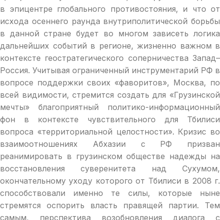
в эпицентре глобального противостояния, и что от
исхода осеннего раунда внутриполитической борьбы
в данной стране будет во многом зависеть логика
дальнейших событий в регионе, жизненно важном в
контексте геостратегического соперничества Запад–
Россия. Учитывая ограниченный инструментарий РФ в
вопросе поддержки своих «фаворитов», Москва, по
всей видимости, стремится создать для «Грузинской
мечты» благоприятный политико-информационный
фон в контексте чувствительного для Тбилиси
вопроса «территориальной целостности». Кризис во
взаимоотношениях Абхазии с РФ призван
реанимировать в грузинском обществе надежды на
восстановления суверенитета над Сухумом,
окончательному уходу которого от Тбилиси в 2008 г.
способствовали именно те силы, которые ныне
стремятся оспорить власть правящей партии. Тем
самым, перспектива возобновления диалога с