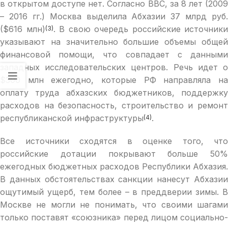
в открытом доступе нет. Согласно ВВС, за 8 лет (2009
– 2016 гг.) Москва выделила Абхазии 37 млрд руб.
($616 млн)
. В свою очередь российские источники
(3)
указывают на значительно большие объемы общей
финансовой помощи, что совпадает с данными
западных исследовательских центров. Речь идет о
$300 млн ежегодно, которые РФ направляла на
оплату труда абхазских бюджетников, поддержку
расходов на безопасность, строительство и ремонт
республиканской инфраструктуры
.
(4)
Все источники сходятся в оценке того, что
российские дотации покрывают больше 50%
ежегодных бюджетных расходов Республики Абхазия.
В данных обстоятельствах санкции нанесут Абхазии
ощутимый ущерб, тем более – в преддверии зимы. В
Москве не могли не понимать, что своими шагами
только поставят «союзника» перед лицом социально-