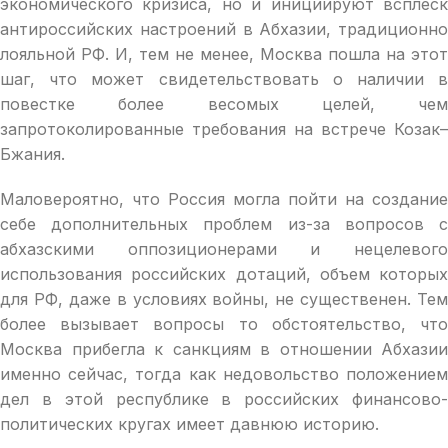
экономического кризиса, но и инициируют всплеск
антироссийских настроений в Абхазии, традиционно
лояльной РФ. И, тем не менее, Москва пошла на этот
шаг, что может свидетельствовать о наличии в
повестке более весомых целей, чем
запротоколированные требования на встрече Козак–
Бжания.
Маловероятно, что Россия могла пойти на создание
себе дополнительных проблем из-за вопросов с
абхазскими оппозиционерами и нецелевого
использования российских дотаций, объем которых
для РФ, даже в условиях войны, не существенен. Тем
более вызывает вопросы то обстоятельство, что
Москва прибегла к санкциям в отношении Абхазии
именно сейчас, тогда как недовольство положением
дел в этой республике в российских финансово-
политических кругах имеет давнюю историю.