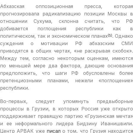
Абхазская оппозиционная пресса, которая
прогнозировала радикализацию позиции Москвы в
отношении Сухума, склонна считать, что РФ
добивается поглощения республики как в
политическом, так и экономическом планах
. Однак
(5)
суждения о мотивации РФ абхазским СМИ
приводятся в общих чертах, «не раскрывая скобок».
Между тем, согласно некоторым оценкам, имеются
по меньшей мере два фактора, дающие основания
предположить, что шаги РФ обусловлены более
претенциозными планами, нежели «поглощение»
республики.
Во-первых, следует упомянуть предвыборные
процессы в Грузии, в которых Россия уже открыто
поддерживает правящую партию «Грузинская мечта»
и ее неформального лидера Бидзину Иванишвили.
Центр АРВАК уже
писал
о том, что Грузия находится