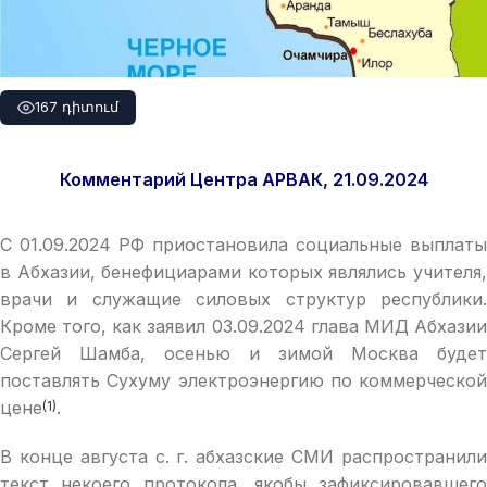
167 դիտում
Комментарий Центра АРВАК, 21.09.2024
С 01.09.2024 РФ приостановила социальные выплаты
в Абхазии, бенефициарами которых являлись учителя,
врачи и служащие силовых структур республики.
Кроме того, как заявил 03.09.2024 глава МИД Абхазии
Сергей Шамба, осенью и зимой Москва будет
поставлять Сухуму электроэнергию по коммерческой
цене
.
(1)
В конце августа с. г. абхазские СМИ распространили
текст некоего протокола, якобы зафиксировавшего