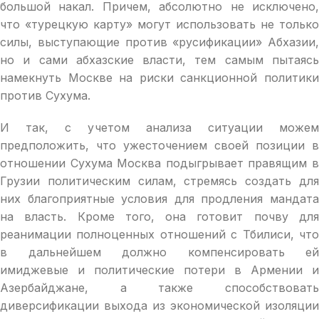
большой накал. Причем, абсолютно не исключено,
что «турецкую карту» могут использовать не только
силы, выступающие против «русификации» Абхазии,
но и сами абхазские власти, тем самым пытаясь
намекнуть Москве на риски санкционной политики
против Сухума.
И так, с учетом анализа ситуации можем
предположить, что ужесточением своей позиции в
отношении Сухума Москва подыгрывает правящим в
Грузии политическим силам, стремясь создать для
них благоприятные условия для продления мандата
на власть. Кроме того, она готовит почву для
реанимации полноценных отношений с Тбилиси, что
в дальнейшем должно компенсировать ей
имиджевые и политические потери в Армении и
Азербайджане, а также способствовать
диверсификации выхода из экономической изоляции