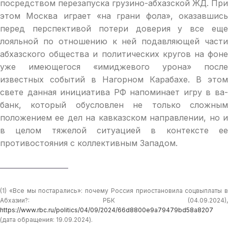
посредством перезапуска грузино-абхазской ЖД. При
этом Москва играет «на грани фола», оказавшись
перед перспективой потери доверия у все еще
лояльной по отношению к ней подавляющей части
абхазского общества и политических кругов на фоне
уже имеющегося «имиджевого урона» после
известных событий в Нагорном Карабахе. В этом
свете данная инициатива РФ напоминает игру в ва-
банк, который обусловлен не только сложным
положением ее дел на кавказском направлении, но и
в целом тяжелой ситуацией в контексте ее
противостояния с коллективным Западом.
(1) «Все мы постарались»: почему Россия приостановила соцвыплаты в
Абхазии?: РБК (04.09.2024),
https://www.rbc.ru/politics/04/09/2024/66d8800e9a79479bd58a8207
(дата обращения: 19.09.2024).