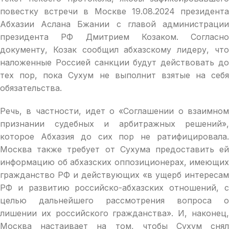
повестку встречи в Москве 19.08.2024 президента
Абхазии Аслана Бжании с главой администрации
президента РФ Дмитрием Козаком. Согласно
документу, Козак сообщил абхазскому лидеру, что
наложенные Россией санкции будут действовать до
тех пор, пока Сухум не выполнит взятые на себя
обязательства.
Речь, в частности, идет о «Соглашении о взаимном
признании судебных и арбитражных решений»,
которое Абхазия до сих пор не ратифицировала.
Москва также требует от Сухума предоставить ей
информацию об абхазских оппозиционерах, имеющих
гражданство РФ и действующих «в ущерб интересам
РФ и развитию российско-абхазских отношений, с
целью дальнейшего рассмотрения вопроса о
лишении их российского гражданства». И, наконец,
Москва настаивает на том, чтобы Сухум снял