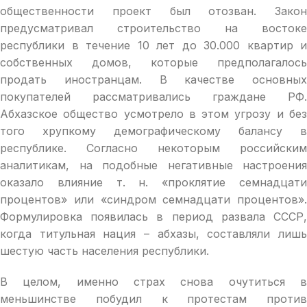
общественности проект был отозван. Закон
предусматривал строительство на востоке
республики в течение 10 лет до 30.000 квартир и
собственных домов, которые предполагалось
продать иностранцам. В качестве основных
покупателей рассматривались граждане РФ.
Абхазское общество усмотрело в этом угрозу и без
того хрупкому демографическому балансу в
республике. Согласно некоторым российским
аналитикам, на подобные негативные настроения
оказало влияние т. н. «проклятие семнадцати
процентов» или «синдром семнадцати процентов».
Формулировка появилась в период развала СССР,
когда титульная нация – абхазы, составляли лишь
шестую часть населения республики.
В целом, именно страх снова очутиться в
меньшинстве побудил к протестам против