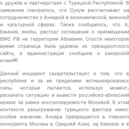
о дружбе и партнерстве» с Турецкой Республикой. В
заявлении говорилось, что Сухум рассчитывает на
сотрудничество с Анкарой в экономической, военной
и культурной сферах. Также сообщалось, что А.
Бжания, якобы, расторг соглашение о «размещении
ВМС РФ на территории Абхазии». Спустя некоторое
время страница была удалена из президентского
сайта, а администрация сообщила о хакерской
атаке
.
(9)
Данный инцидент свидетельствует о том, что в
республике и за ее пределами активизировались
силы, которые пытаются, используя момент,
раскачать ситуацию и вывести российско-абхазский
кризис за рамки контролируемости Москвой. В этом
контексте разыгрывание турецкого фактора имеет
особое значение. Анкара превращается в главного
конкурента Москвы в Средней Азии, на Кавказе и в