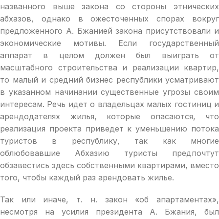
названного выше закона со стороны этнических
абхазов, однако в ожесточенных спорах вокруг
предложенного А. Бжанией закона присутствовали и
экономические мотивы. Если государственный
аппарат в целом должен был выиграть от
масштабного строительства и реализации квартир,
то малый и средний бизнес республики усматривают
в указанном начинании существенные угрозы своим
интересам. Речь идет о владельцах малых гостиниц и
арендодателях жилья, которые опасаются, что
реализация проекта приведет к уменьшению потока
туристов в республику, так как многие
облюбовавшие Абхазию туристы предпочтут
обзавестись здесь собственными квартирами, вместо
того, чтобы каждый раз арендовать жилье.
Так или иначе, т. н. закон «об апартаментах»,
несмотря на усилия президента А. Бжания, был