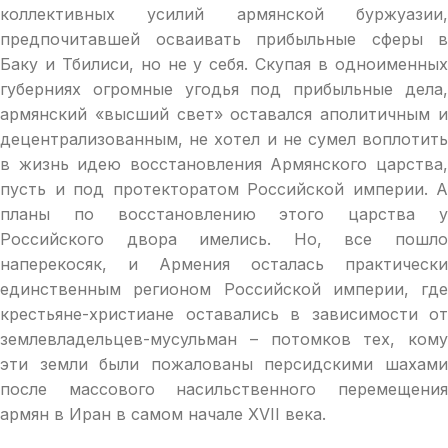
коллективных усилий армянской буржуазии,
предпочитавшей осваивать прибыльные сферы в
Баку и Тбилиси, но не у себя. Скупая в одноименных
губерниях огромные угодья под прибыльные дела,
армянский «высший свет» оставался аполитичным и
децентрализованным, не хотел и не сумел воплотить
в жизнь идею восстановления Армянского царства,
пусть и под протекторатом Российской империи. А
планы по восстановлению этого царства у
Российского двора имелись. Но, все пошло
наперекосяк, и Армения осталась практически
единственным регионом Российской империи, где
крестьяне-христиане оставались в зависимости от
землевладельцев-мусульман – потомков тех, кому
эти земли были пожалованы персидскими шахами
после массового насильственного перемещения
армян в Иран в самом начале XVII века.