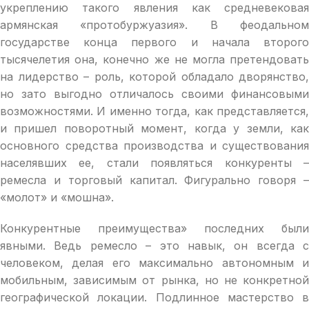
укреплению такого явления как средневековая
армянская «протобуржуазия». В феодальном
государстве конца первого и начала второго
тысячелетия она, конечно же не могла претендовать
на лидерство – роль, которой обладало дворянство,
но зато выгодно отличалось своими финансовыми
возможностями. И именно тогда, как представляется,
и пришел поворотный момент, когда у земли, как
основного средства производства и существования
населявших ее, стали появляться конкуренты –
ремесла и торговый капитал. Фигурально говоря –
«молот» и «мошна».
Конкурентные преимущества» последних были
явными. Ведь ремесло – это навык, он всегда с
человеком, делая его максимально автономным и
мобильным, зависимым от рынка, но не конкретной
географической локации. Подлинное мастерство в