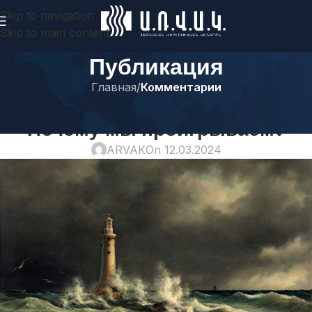
Skip to navigation
Skip to main content
Публикация
Главная
/
Комментарии
КОММЕНТАРИИ
Почему мы проигрываем?
ARVAK
On 12.03.2024