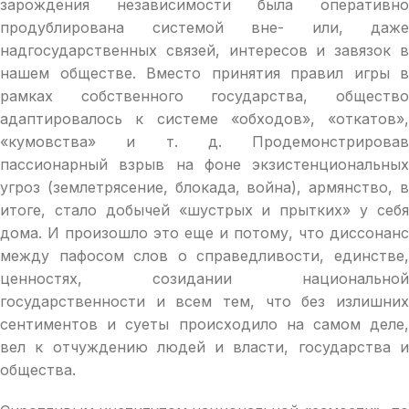
зарождения независимости была оперативно
продублирована системой вне- или, даже
надгосударственных связей, интересов и завязок в
нашем обществе. Вместо принятия правил игры в
рамках собственного государства, общество
адаптировалось к системе «обходов», «откатов»,
«кумовства» и т. д. Продемонстрировав
пассионарный взрыв на фоне экзистенциональных
угроз (землетрясение, блокада, война), армянство, в
итоге, стало добычей «шустрых и прытких» у себя
дома. И произошло это еще и потому, что диссонанс
между пафосом слов о справедливости, единстве,
ценностях, созидании национальной
государственности и всем тем, что без излишних
сентиментов и суеты происходило на самом деле,
вел к отчуждению людей и власти, государства и
общества.