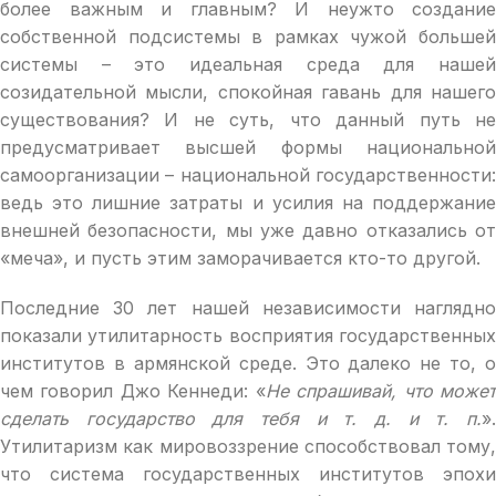
более важным и главным? И неужто создание
собственной подсистемы в рамках чужой большей
системы – это идеальная среда для нашей
созидательной мысли, спокойная гавань для нашего
существования? И не суть, что данный путь не
предусматривает высшей формы национальной
самоорганизации – национальной государственности:
ведь это лишние затраты и усилия на поддержание
внешней безопасности, мы уже давно отказались от
«меча», и пусть этим заморачивается кто-то другой.
Последние 30 лет нашей независимости наглядно
показали утилитарность восприятия государственных
институтов в армянской среде. Это далеко не то, о
чем говорил Джо Кеннеди: «
Не спрашивай, что може
сделать государство для тебя и т. д. и т. п.
».
Утилитаризм как мировоззрение способствовал тому,
что система государственных институтов эпохи