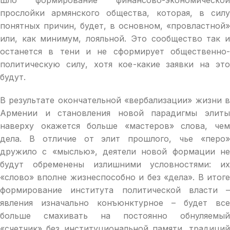
прослойки армянского общества, которая, в силу
понятных причин, будет, в основном, «провластной»
или, как минимум, лояльной. Это сообщество так и
останется в тени и не сформирует общественно-
политическую силу, хотя кое-какие заявки на это
будут.
В результате окончательной «вербализации» жизни в
Армении и становления новой парадигмы элиты
наверху окажется больше «мастеров» слова, чем
дела. В отличие от элит прошлого, чье «перо»
дружило с «мыслью», деятели новой формации не
будут обременены излишними условностями: их
«слово» вполне жизнеспособно и без «дела». В итоге
формирование института политической власти –
явления изначально конъюнктурное – будет все
больше смахивать на постоянно обнуляемый
«счетчик» без институциональной памяти, традиций