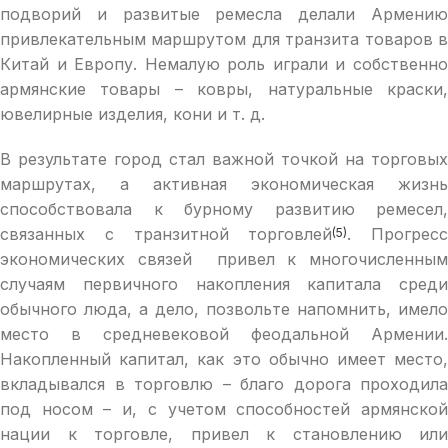
подворий и развитые ремесла делали Армению
привлекательным маршрутом для транзита товаров в
Китай и Европу. Немалую роль играли и собственно
армянские товары – ковры, натуральные краски,
ювелирные изделия, кони и т. д.
В результате город стал важной точкой на торговых
маршрутах, а активная экономическая жизнь
способствовала к бурному развитию ремесел,
связанных с транзитной торговлей
. Прогресс
(5)
экономических связей привел к многочисленным
случаям первичного накопления капитала среди
обычного люда, а дело, позвольте напомнить, имело
место в средневековой феодальной Армении.
Накопленный капитал, как это обычно имеет место,
вкладывался в торговлю – благо дорога проходила
под носом – и, с учетом способностей армянской
нации к торговле, привел к становлению или