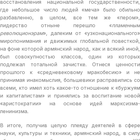
восстановления национальной государственности,
где небольшое число людей «меча» было обильно
разбавленно, в целом, все тем же «пером»,
лидерство отныне перешло «
пламенным
революционэрам
», далеким от «узконационального»
миропонимания и движимых глобальной повесткой,
на фоне которой армянский народ, как и всякий иной,
был совокупностью классов, один из которых
подлежал тотальной зачистке. Отнеся ценности
прошлого к «средневековому мракобесию» и не
принимая инакомыслия, большевики расправились со
всеми, кто имел хоть какое-то отношение к «буржуям
и капиталистам» и принялись за воспитание новой
«аристократии» на основе идей марксизма-
ленинизма.
В итоге, получив целую плеяду деятелей в сфере
науки, культуры и техники, армянский народ, в силу