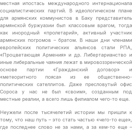
местная ипостась международного интернационала
социалистических партий. В идеологическом плане
для армянских коммунистов в Баку представитель
армянской буржуазии был классовым врагом, тогда
как инородный «пролетарий», активный участник
армянских погромов – братом. В наши дни членами
европейских политических альянсов стали РПА,
«Процветающая Армения» и др. Либертарианство и
иные либеральные чаяния лежат в мировоззренческой
основе партии «Гражданский договор» и
«метеоритного пояса» из ее общественно-
политических сателлитов. Даже пресловутый офис
Сороса у нас не был «своим», созданным под
местные реалии, а всего лишь филиалом чего-то еще.
Неужели после тысячелетий истории мы пришли к
тому, что наш путь – это стать частью «чего-то еще»,
где последнее слово не за нами, а за кем-то еще –