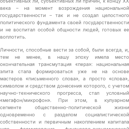
объективных ли, субъективных ли причин, к концу ХХ
века – на момент возрождения национальной
государственности – так и не создал целостного
политического фундамента своей государственности
и не воспитал особой общности людей, готовых ее
воплотить.
Личности, способные вести за собой, были всегда, и,
тем не менее, в нашу эпоху имела место
окончательная трансмутация «пера»: национальная
элита стала формироваться уже не на основе
мастеров «письменного слова», а просто «слова»,
символом и средством донесения которого, с учетом
научно-технического прогресса, стал условный
«мегафон/микрофон». При этом, в кулуарном
сегменте общественно-политической жизни
одновременно с разделом социалистической
собственности и первичным накоплением капитала
шло формирование финансово-экономической