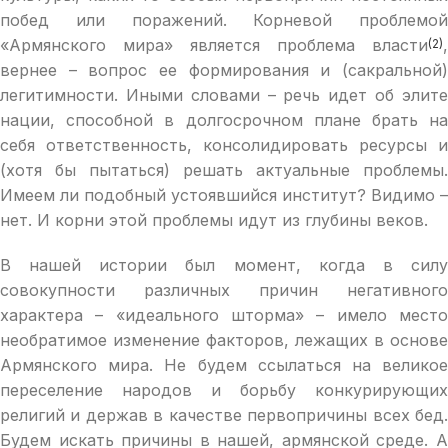
побед или поражений. Корневой проблемой
«Армянского мира» является проблема власти
,
(2)
вернее – вопрос ее формирования и (сакральной)
легитимности. Иными словами – речь идет об элите
нации, способной в долгосрочном плане брать на
себя ответственность, консолидировать ресурсы и
(хотя бы пытаться) решать актуальные проблемы.
Имеем ли подобный устоявшийся институт? Видимо –
нет. И корни этой проблемы идут из глубины веков.
В нашей истории был момент, когда в силу
совокупности различных причин негативного
характера – «идеального шторма» – имело место
необратимое изменение факторов, лежащих в основе
Армянского мира. Не будем ссылаться на великое
переселение народов и борьбу конкурирующих
религий и держав в качестве первопричины всех бед.
Будем искать причины в нашей, армянской среде. А