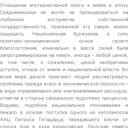
Отношение альтернативной элиты к земле в эпоху
Средневековья не могло не проецироваться на
глубинное восприятие собственной
государственности, призванной эту самую землю
защищать. Национальная буржуазия, в силу
политико-экономических основ своего
благосостояния, изначально в массе своей была
запрограммирована на «мир», иногда – любой ценой,
в том числе, к сожалению, ценой необратимы
уступок, отказа от земли и национальной власти. Во
всем мире деньги приучают людей рассматривать
проблемы прежде всего в экономической плоскости –
в виде «приемлемых» или «неприемлемых» расходов,
отметая в сторону сакральную подоплеку процессов.
Видимо, подобное рациональное «понимание» и
лежало в основе поступка одного из католикосов
ААЦ Петроса Гетадарца, передавшего ключи от
города Ани в руки византийцев. Людская память