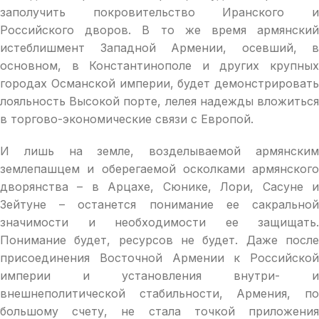
заполучить покровительство Иранского и
Российского дворов. В то же время армянский
истеблишмент Западной Армении, осевший, в
основном, в Константинополе и других крупных
городах Османской империи, будет демонстрировать
лояльность Высокой порте, лелея надежды вложиться
в торгово-экономические связи с Европой.
И лишь на земле, возделываемой армянским
землепашцем и оберегаемой осколками армянского
дворянства – в Арцахе, Сюнике, Лори, Сасуне и
Зейтуне – останется понимание ее сакральной
значимости и необходимости ее защищать.
Понимание будет, ресурсов не будет. Даже после
присоединения Восточной Армении к Российской
империи и установления внутри- и
внешнеполитической стабильности, Армения, по
большому счету, не стала точкой приложения