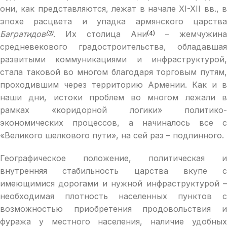
они, как представляются, лежат в начале ХI-XII вв., в
эпохе расцвета и упадка армянского царства
Багратидов
. Их столица Ани
– жемчужина
(3)
(4)
средневекового градостроительства, обладавшая
развитыми коммуникациями и инфраструктурой,
стала таковой во многом благодаря торговым путям,
проходившим через территорию Армении. Как и в
наши дни, истоки проблем во многом лежали в
рамках «коридорной логики» политико-
экономических процессов, а начиналось все с
«Великого шелкового пути», на сей раз – подлинного.
Географическое положение, политическая и
внутренняя стабильность царства вкупе с
имеющимися дорогами и нужной инфраструктурой –
необходимая плотность населенных пунктов с
возможностью приобретения продовольствия и
фуража у местного населения, наличие удобных