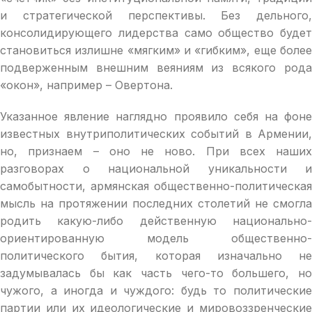
и стратегической перспективы. Без дельного,
консолидирующего лидерства само общество будет
становиться излишне «мягким» и «гибким», еще более
подверженным внешним веяниям из всякого рода
«окон», например – Овертона.
Указанное явление наглядно проявило себя на фоне
известных внутриполитических событий в Армении,
но, признаем – оно не ново. При всех наших
разговорах о национальной уникальности и
самобытности, армянская общественно-политическая
мысль на протяжении последних столетий не смогла
родить какую-либо действенную национально-
ориентированную модель общественно-
политического бытия, которая изначально не
задумывалась бы как часть чего-то большего, но
чужого, а иногда и чуждого: будь то политические
партии или их идеологические и мировоззренческие