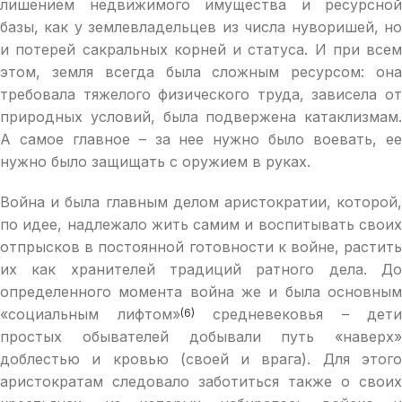
лишением недвижимого имущества и ресурсной
базы, как у землевладельцев из числа нуворишей, но
и потерей сакральных корней и статуса. И при всем
этом, земля всегда была сложным ресурсом: она
требовала тяжелого физического труда, зависела от
природных условий, была подвержена катаклизмам.
А самое главное – за нее нужно было воевать, ее
нужно было защищать с оружием в руках.
Война и была главным делом аристократии, которой,
по идее, надлежало жить самим и воспитывать своих
отпрысков в постоянной готовности к войне, растить
их как хранителей традиций ратного дела. До
определенного момента война же и была основным
«социальным лифтом»
средневековья – дети
(6)
простых обывателей добывали путь «наверх»
доблестью и кровью (своей и врага). Для этого
аристократам следовало заботиться также о своих