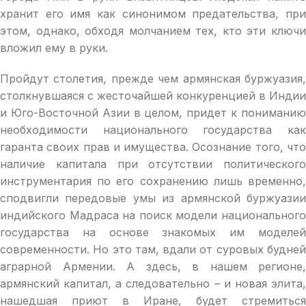
хранит его имя как синонимом предательства, при
этом, однако, обходя молчанием тех, кто эти ключи
вложил ему в руки.
Пройдут столетия, прежде чем армянская буржуазия,
столкнувшаяся с жесточайшей конкуренцией в Индии
и Юго-Восточной Азии в целом, придет к пониманию
необходимости национального государства как
гаранта своих прав и имущества. Осознание того, что
наличие капитала при отсутствии политического
инструментария по его сохранению лишь временно,
сподвигли передовые умы из армянской буржуазии
индийского Мадраса на поиск модели национального
государства на основе знакомых им моделей
современности. Но это там, вдали от суровых будней
аграрной Армении. А здесь, в нашем регионе,
армянский капитал, а следовательно – и новая элита,
нашедшая приют в Иране, будет стремиться