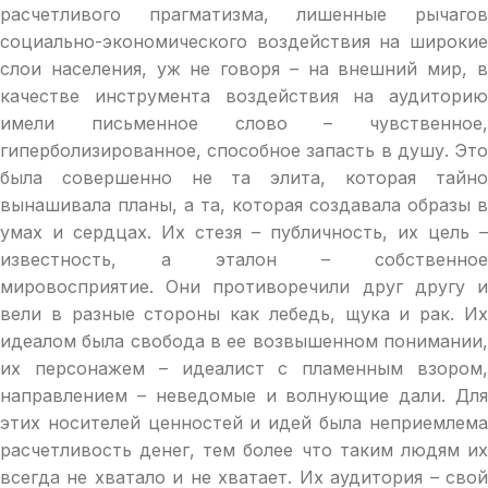
расчетливого прагматизма, лишенные рычагов
социально-экономического воздействия на широкие
слои населения, уж не говоря – на внешний мир, в
качестве инструмента воздействия на аудиторию
имели письменное слово – чувственное,
гиперболизированное, способное запасть в душу. Это
была совершенно не та элита, которая тайно
вынашивала планы, а та, которая создавала образы в
умах и сердцах. Их стезя – публичность, их цель –
известность, а эталон – собственное
мировосприятие. Они противоречили друг другу и
вели в разные стороны как лебедь, щука и рак. Их
идеалом была свобода в ее возвышенном понимании,
их персонажем – идеалист с пламенным взором,
направлением – неведомые и волнующие дали. Для
этих носителей ценностей и идей была неприемлема
расчетливость денег, тем более что таким людям их
всегда не хватало и не хватает. Их аудитория – свой