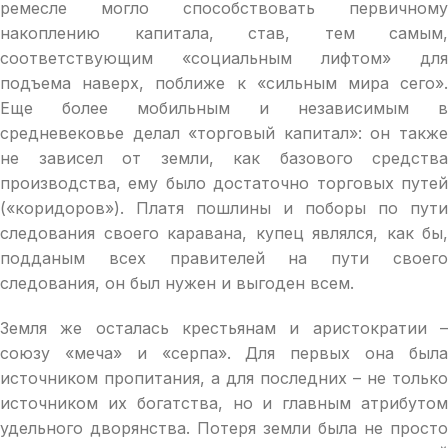
ремесле могло способствовать первичному
накоплению капитала, став, тем самым,
соответствующим «социальным лифтом» для
подъема наверх, поближе к «сильным мира сего».
Еще более мобильным и независимым в
средневековье делал «торговый капитал»: он также
не зависел от земли, как базового средства
производства, ему было достаточно торговых путей
(«коридоров»). Платя пошлины и поборы по пути
следования своего каравана, купец являлся, как бы,
подданым всех правителей на пути своего
следования, он был нужен и выгоден всем.
Земля же осталась крестьянам и аристократии –
союзу «меча» и «серпа». Для первых она была
источником пропитания, а для последних – не только
источником их богатства, но и главным атрибутом
удельного дворянства. Потеря земли была не просто