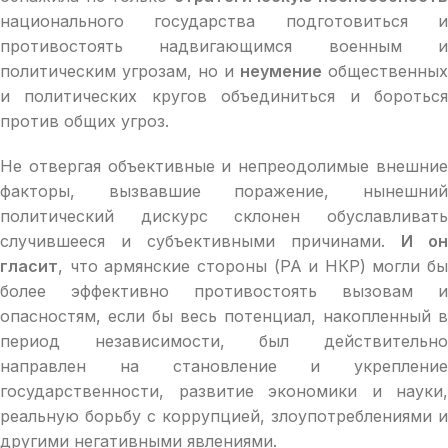
национального государства подготовиться и
противостоять надвигающимся военным и
политическим угрозам, но и
неумение
общественных
и политических кругов объединиться и бороться
против общих угроз.
Не отвергая объективные и непреодолимые внешние
факторы, вызвавшие поражение, нынешний
политический дискурс склонен обуславливать
случившееся и субъективными причинами.
И он
гласит
, что армянские стороны (РА и НКР) могли бы
более эффективно противостоять вызовам и
опасностям, если бы весь потенциал, накопленный в
период независимости, был действительно
направлен на становление и укрепление
государственности, развитие экономики и науки,
реальную борьбу с коррупцией, злоупотреблениями и
другими негативными явлениями.