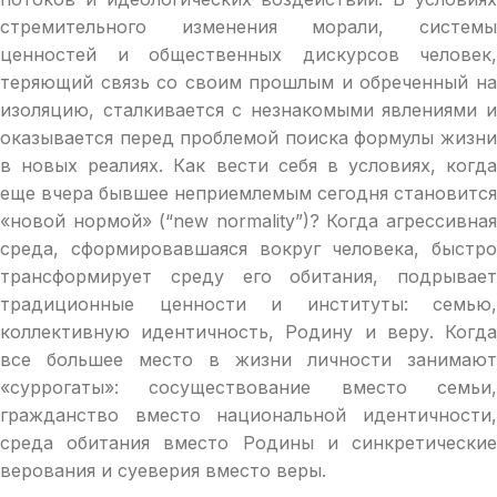
стремительного изменения морали, системы
ценностей и общественных дискурсов человек,
теряющий связь со своим прошлым и обреченный на
изоляцию, сталкивается с незнакомыми явлениями и
оказывается перед проблемой поиска формулы жизни
в новых реалиях. Как вести себя в условиях, когда
еще вчера бывшее неприемлемым сегодня становится
«новой нормой» (“new normality”)? Когда агрессивная
среда, сформировавшаяся вокруг человека, быстро
трансформирует среду его обитания, подрывает
традиционные ценности и институты: семью,
коллективную идентичность, Родину и веру. Когда
все большее место в жизни личности занимают
«суррогаты»: сосуществование вместо семьи,
гражданство вместо национальной идентичности,
среда обитания вместо Родины и синкретические
верования и суеверия вместо веры.