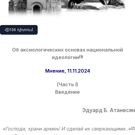
136 դիտում
Об аксиологических основах национальной
идеологии
(1)
Мнение, 11.11.2024
(Часть I)
Введение
Эдуард Б. Атанесян
«Господи, храни армян/ И сделай их сверкающими..»
(2)