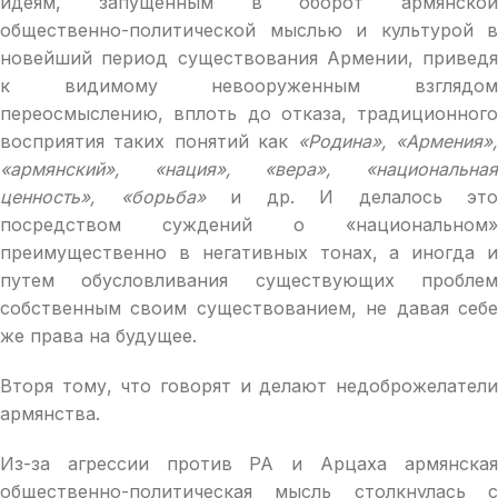
идеям, запущенным в оборот армянской
общественно-политической мыслью и культурой в
новейший период существования Армении, приведя
к видимому невооруженным взглядом
переосмыслению, вплоть до отказа, традиционного
восприятия таких понятий как
«Родина», «Армения»
«армянский», «нация», «вера», «национальная
ценность», «борьба»
и др. И делалось это
посредством суждений о «национальном»
преимущественно в негативных тонах, а иногда и
путем обусловливания существующих проблем
собственным своим существованием, не давая себе
же права на будущее.
Вторя тому, что говорят и делают недоброжелатели
армянства.
Из-за агрессии против РА и Арцаха армянская
общественно-политическая мысль столкнулась с