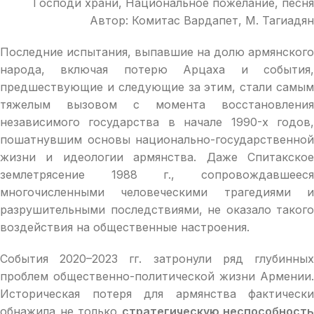
Господи храни, Национальное пожелание, песня
Автор: Комитас Вардапет, М. Тагиадян
Последние испытания, выпавшие на долю армянского
народа, включая потерю Арцаха и события,
предшествующие и следующие за этим, стали самым
тяжелым вызовом с момента восстановления
независимого государства в начале 1990-х годов,
пошатнувшим основы национально-государственной
жизни и идеологии армянства. Даже Спитакское
землетрясение 1988 г., сопровождавшееся
многочисленными человеческими трагедиями и
разрушительными последствиями, не оказало такого
воздействия на общественные настроения.
События 2020–2023 гг. затронули ряд глубинных
проблем общественно-политической жизни Армении.
Историческая потеря для армянства фактически
обнажила не только
стратегическую неспособность