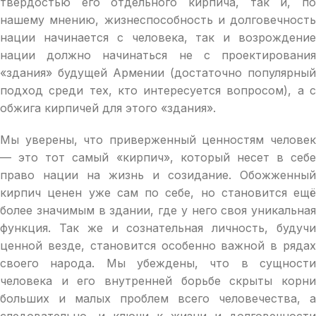
твердостью его отдельного кирпича, так и, по
нашему мнению, жизнеспособность и долговечность
нации начинается с человека, так и возрождение
нации должно начинаться не с проектирования
«здания» будущей Армении (достаточно популярный
подход среди тех, кто интересуется вопросом), а с
обжига кирпичей для этого «здания».
Мы уверены, что приверженный ценностям человек
— это тот самый «кирпич», который несет в себе
право нации на жизнь и созидание. Обожженный
кирпич ценен уже сам по себе, но становится ещё
более значимым в здании, где у него своя уникальная
функция. Так же и сознательная личность, будучи
ценной везде, становится особенно важной в рядах
своего народа. Мы убеждены, что в сущности
человека и его внутренней борьбе скрыты корни
больших и малых проблем всего человечества, а
следовательно, и ключи к жизни и долговечности