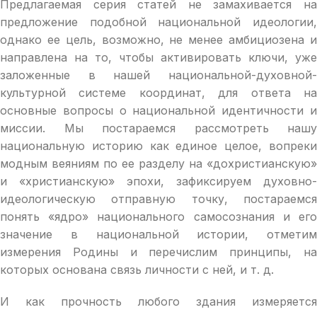
Предлагаемая серия статей не замахивается на
предложение подобной национальной идеологии,
однако ее цель, возможно, не менее амбициозена и
направлена на то, чтобы активировать ключи, уже
заложенные в нашей национальной-духовной-
культурной системе координат, для ответа на
основные вопросы о национальной идентичности и
миссии. Мы постараемся рассмотреть нашу
национальную историю как единое целое, вопреки
модным веяниям по ее разделу на «дохристианскую»
и «христианскую» эпохи, зафиксируем духовно-
идеологическую отправную точку, постараемся
понять «ядро» национального самосознания и его
значение в национальной истории, отметим
измерения Родины и перечислим принципы, на
которых основана связь личности с ней, и т. д.
И как прочность любого здания измеряется