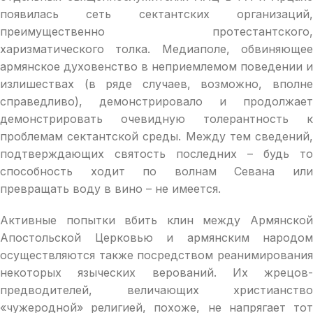
появилась сеть сектантских организаций,
преимущественно протестантского,
харизматического толка. Медиаполе, обвиняющее
армянское духовенство в неприемлемом поведении и
излишествах (в ряде случаев, возможно, вполне
справедливо), демонстрировало и продолжает
демонстрировать очевидную толерантность к
проблемам сектантской среды. Между тем сведений,
подтверждающих святость последних – будь то
способность ходит по волнам Севана или
превращать воду в вино – не имеется.
Активные попытки вбить клин между Армянской
Апостольской Церковью и армянским народом
осуществляются также посредством реанимирования
некоторых языческих верований. Их жрецов-
предводителей, величающих христианство
«чужеродной» религией, похоже, не напрягает тот