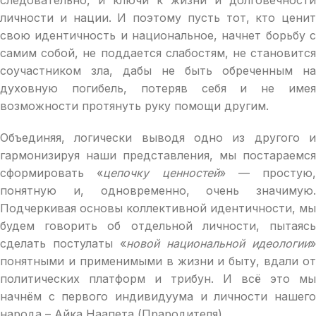
личности и нации. И поэтому пусть тот, кто ценит
свою идентичность и национальное, начнет борьбу с
самим собой, не поддается слабостям, не становится
соучастником зла, дабы не быть обреченным на
духовную погибель, потеряв себя и не имея
возможности протянуть руку помощи другим.
Объединяя, логически выводя одно из другого и
гармонизируя наши представления, мы постараемся
сформировать «
цепочку ценностей
» — простую,
понятную и, одновременно, очень значимую.
Подчеркивая основы коллективной идентичности, мы
будем говорить об отдельной личности, пытаясь
сделать постулаты «
новой национальной идеологии
»
понятными и применимыми в жизни и быту, вдали от
политических платформ и трибун. И всё это мы
начнём с первого индивидуума и личности нашего
народа – Айка Наапета (Прародителя).