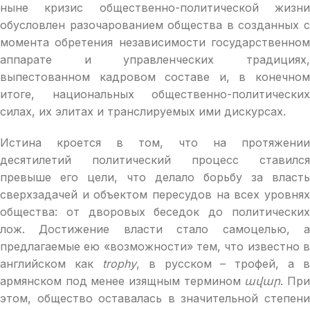
ныне кризис общественно-политической жизни
обусловлен разочарованием общества в созданных с
момента обретения независимости государственном
аппарате и управленческих традициях,
выпестованном кадровом составе и, в конечном
итоге, национальных общественно-политических
силах, их элитах и транслируемых ими дискурсах.
Истина кроется в том, что на протяжении
десятилетий политический процесс ставился
превыше его цели, что делало борьбу за власть
сверхзадачей и объектом пересудов на всех уровнях
общества: от дворовых беседок до политических
лож. Достижение власти стало самоцелью, а
предлагаемые ею «возможности» тем, что известно в
английском как
trophy
, в русском – трофей, а в
армянском под менее изящным термином
ավար
. Пр
этом, общество оставалась в значительной степени