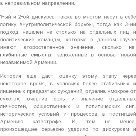
в неправильном направлении.
1-ый и 2-ой дискурсы также во многом несут в себе
логику внутриполитической борьбы, тогда как 3-ий
подход нацелен не столько на отдельных лиц и
политические команды, которые в данном случае
имеют второстепенное значение, сколько на
глубинные смыслы
, заложенные
в
основы ново
независимой Армении.
История еще даст оценку этому этапу через
некоторое время, в условиях более стабильных и
лишенных предвзятых суждений, отделив «мокрое от
сухого», очертив роль и значение отдельных
личностей, общественных и политических сил,
исторических условий и процессов в постигшей
Армению катастрофе. И, тем не менее,
произошедшее серьезно ударило по дискурсам и