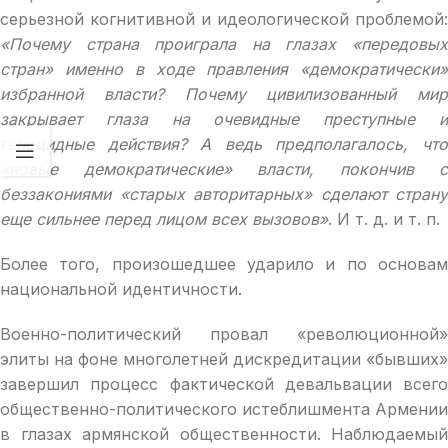
серьезной когнитивной и идеологической проблемой:
«Почему страна проиграла на глазах «передовых
стран» именно в ходе правления «демократически»
избранной власти? Почему цивилизованный мир
закрывает глаза на очевидные преступные и
геноцидные действия? А ведь предполагалось, что
«новые демократические» власти, покончив с
беззакониями «старых авторитарных» сделают страну
еще сильнее перед лицом всех вызовов»
. И т. д. и т. п.
Более того, произошедшее ударило и по основам
национальной идентичности.
Военно-политический провал «революционной»
элиты на фоне многолетней дискредитации «бывших»
завершил процесс фактической девальвации всего
общественно-политического истеблишмента Армении
в глазах армянской общественности. Наблюдаемый