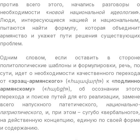
против всего этого, начались разговоры о
необходимости «
новой национальной идеологии
»
Люди, интересующиеся нацией и национальным,
пытаются найти формулу, которая объединит
армянство и укажет пути решения существующих
проблем.
Одним словом, если оставить в стороне
политологические шаблоны и формулировки, речь, по
сути, идет о необходимости качественного перехода
от «
эрзац-армянского
» («
հայավարի
») к «
подлинно
армянскому
» («
հայեցի
»), об осознании этого
перехода и поиске путей для его реализации, замене
всего напускного патетического,
национально-
патриотического
, и, при этом – сугубо «вербального»,
на действенную концепцию, единую по своей форме
и содержанию.