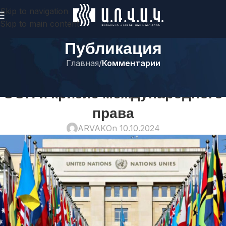
Skip to navigation
Skip to main content
Публикация
Главная
/
Комментарии
КОММЕНТАРИИ
ООН и кризис международного
права
ARVAK
On 10.10.2024