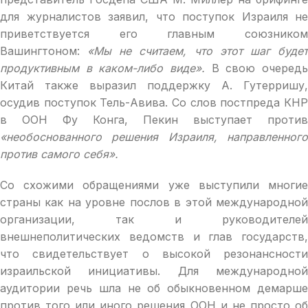
для журналистов заявил, что поступок Израиля не
приветствуется его главным союзником
Вашингтоном:
«Мы не считаем, что этот шаг буде
продуктивным в каком-либо виде».
В свою очеред
Китай также выразил поддержку А. Гутерришу,
осудив поступок Тель-Авива. Со слов постпреда КНР
в ООН Фу Конга, Пекин выступает против
«необоснованного решения Израиля, направленного
против самого себя».
Со схожими обращениями уже выступили многие
страны как на уровне послов в этой международной
организации, так и руководителей
внешнеполитических ведомств и глав государств,
что свидетельствует о высокой резонансности
израильской инициативы. Для международной
аудитории речь шла не об обыкновенном демарше
против того или иного решения ООН и не просто об