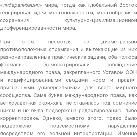
«
либерализации
» мира, тогда как глобальный Восток
генерировал идеи многополярности, многообразия и
сохранения культурно-цивилизационной
дифференцированности мира.
При этом, несмотря на диаметрально
противоположные стремления и вытекающие из них
разнонаправленные практические задачи, оба полюса
формально демонстрировали соблюдение
международного права, закрепленного Уставом ООН
и кодифицированными сводами норм и правил,
признанными универсальными для всего мирного
сообщества. Сама буква международного права, как
ветхозаветная скрижаль, не ставилась под сомнение
никем и не была подвержена редактированию, либо
корректировке. Однако, вместо этого, право было
подвержено повсеместному нарушению
посредством его вольной интерпретации. Именно