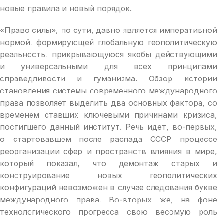
новые правила и новый порядок.
«Право силы», по сути, давно является императивной
нормой, формирующей глобальную геополитическую
реальность, прикрывающуюся якобы действующими
и универсальными для всех принципами
справедливости и гуманизма. Обзор истории
становления системы современного международного
права позволяет выделить два основных фактора, со
временем ставших ключевыми причинами кризиса,
постигшего данный институт. Речь идет, во-первых,
о стартовавшем после распада СССР процессе
реорганизации сфер и пространств влияния в мире,
который показал, что демонтаж старых и
конструирование новых геополитических
конфигураций невозможен в случае следования букве
международного права. Во-вторых же, на фоне
технологического прогресса свою весомую роль