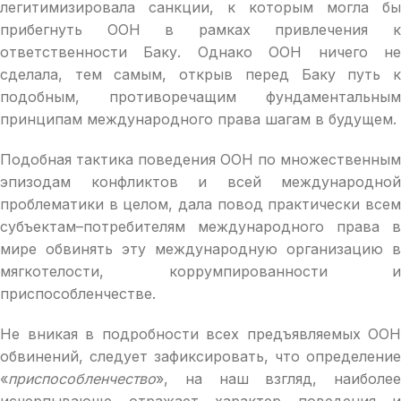
легитимизировала санкции, к которым могла бы
прибегнуть ООН в рамках привлечения к
ответственности Баку. Однако ООН ничего не
сделала, тем самым, открыв перед Баку путь к
подобным, противоречащим фундаментальным
принципам международного права шагам в будущем.
Подобная тактика поведения ООН по множественным
эпизодам конфликтов и всей международной
проблематики в целом, дала повод практически всем
субъектам–потребителям международного права в
мире обвинять эту международную организацию в
мягкотелости, коррумпированности и
приспособленчестве.
Не вникая в подробности всех предъявляемых ООН
обвинений, следует зафиксировать, что определение
«
приспособленчество
», на наш взгляд, наиболее
исчерпывающе отражает характер поведения и