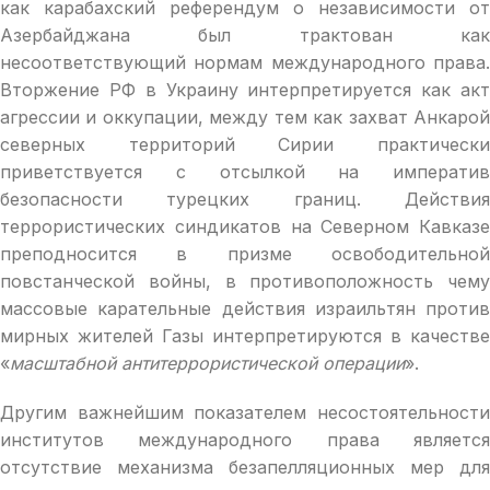
как карабахский референдум о независимости от
Азербайджана был трактован как
несоответствующий нормам международного права.
Вторжение РФ в Украину интерпретируется как акт
агрессии и оккупации, между тем как захват Анкарой
северных территорий Сирии практически
приветствуется с отсылкой на императив
безопасности турецких границ. Действия
террористических синдикатов на Северном Кавказе
преподносится в призме освободительной
повстанческой войны, в противоположность чему
массовые карательные действия израильтян против
мирных жителей Газы интерпретируются в качестве
«
масштабной антитеррористической операции
».
Другим важнейшим показателем несостоятельности
институтов международного права является
отсутствие механизма безапелляционных мер для