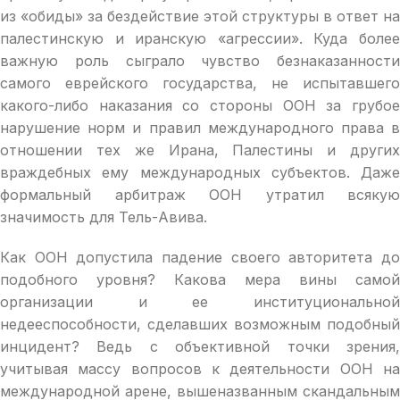
из «обиды» за бездействие этой структуры в ответ на
палестинскую и иранскую «агрессии». Куда более
важную роль сыграло чувство безнаказанности
самого еврейского государства, не испытавшего
какого-либо наказания со стороны ООН за грубое
нарушение норм и правил международного права в
отношении тех же Ирана, Палестины и других
враждебных ему международных субъектов. Даже
формальный арбитраж ООН утратил всякую
значимость для Тель-Авива.
Как ООН допустила падение своего авторитета до
подобного уровня? Какова мера вины самой
организации и ее институциональной
недееспособности, сделавших возможным подобный
инцидент? Ведь с объективной точки зрения,
учитывая массу вопросов к деятельности ООН на
международной арене, вышеназванным скандальным