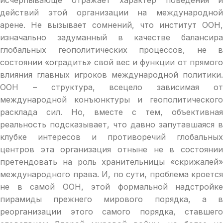
действий этой организации на международной
арене. Не вызывает сомнений, что институт ООН,
изначально задуманный в качестве балансира
глобальных геополитических процессов, не в
состоянии «оградить» свой вес и функции от прямого
влияния главных игроков международной политики.
ООН – структура, всецело зависимая от
международной конъюнктуры и геополитического
расклада сил. Но, вместе с тем, объективная
реальность подсказывает, что давно запутавшаяся в
клубке интересов и противоречий глобальных
центров эта организация отныне не в состоянии
претендовать на роль хранительницы «скрижалей»
международного права. И, по сути, проблема кроется
не в самой ООН, этой формальной надстройке
пирамиды прежнего мирового порядка, а в
реорганизации этого самого порядка, ставшего