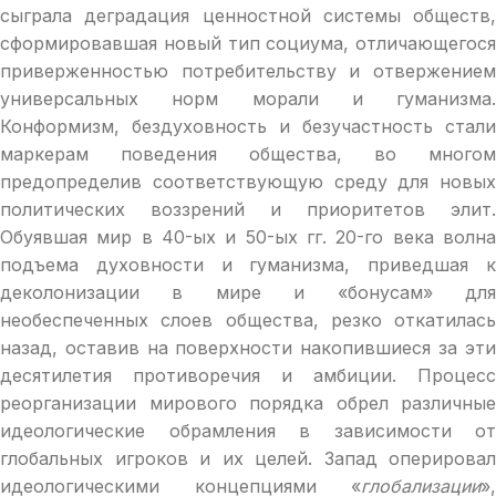
сыграла деградация ценностной системы обществ,
сформировавшая новый тип социума, отличающегося
приверженностью потребительству и отвержением
универсальных норм морали и гуманизма.
Конформизм, бездуховность и безучастность стали
маркерам поведения общества, во многом
предопределив соответствующую среду для новых
политических воззрений и приоритетов элит.
Обуявшая мир в 40-ых и 50-ых гг. 20-го века волна
подъема духовности и гуманизма, приведшая к
деколонизации в мире и «бонусам» для
необеспеченных слоев общества, резко откатилась
назад, оставив на поверхности накопившиеся за эти
десятилетия противоречия и амбиции. Процесс
реорганизации мирового пoрядка обрел различные
идеологические обрамления в зависимости от
глобальных игроков и их целей. Запад оперировал
идеологическими концепциями «
глобализации
»,