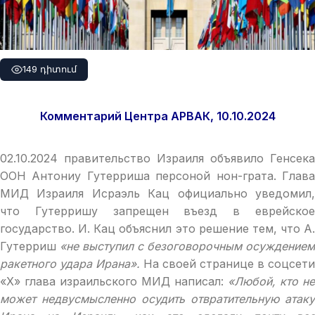
149 դիտում
Комментарий Центра АРВАК, 10.10.2024
02.10.2024 правительство Израиля объявило Генсека
ООН Антониу Гутерриша персоной нон-грата. Глава
МИД Израиля Исраэль Кац официально уведомил,
что Гутерришу запрещен въезд в еврейское
государство. И. Кац объяснил это решение тем, что А.
Гутерриш
«не выступил с безоговорочным осуждением
ракетного удара Ирана».
На своей странице в соцсети
«X» глава израильского МИД написал:
«Любой, кто не
может недвусмысленно осудить отвратительную атаку