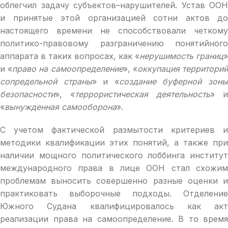
облегчил задачу субъектов–нарушителей. Устав ООН
и принятые этой организацией сотни актов до
настоящего времени не способствовали четкому
политико-правовому разграничению понятийного
аппарата в таких вопросах, как «
нерушимость границ
»
и «
право на самоопределение
», «
оккупация территори
сопредельной страны
» и «
создание буферной зон
безопасности
», «
террористическая деятельность
» и
«
вынужденная самооборона
».
С учетом фактической размытости критериев и
методики квалификации этих понятий, а также при
наличии мощного политического лоббинга институт
международного права в лице ООН стал схожим
проблемам выносить совершенно разные оценки и
практиковать выборочные подходы. Отделение
Южного Судана квалифицировалось как акт
реализации права на самоопределение. В то время