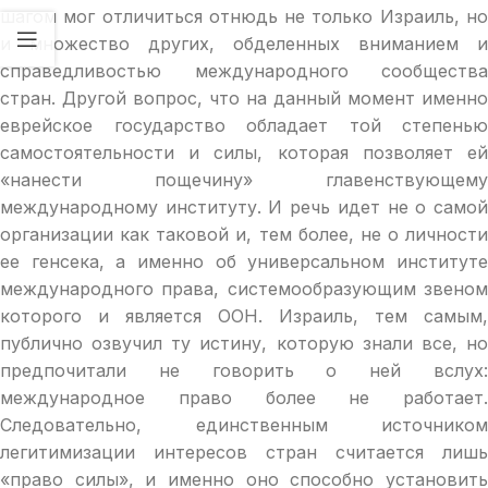
шагом мог отличиться отнюдь не только Израиль, но
и множество других, обделенных вниманием и
справедливостью международного сообщества
стран. Другой вопрос, что на данный момент именно
еврейское государство обладает той степенью
самостоятельности и силы, которая позволяет ей
«нанести пощечину» главенствующему
международному институту. И речь идет не о самой
организации как таковой и, тем более, не о личности
ее генсека, а именно об универсальном институте
международного права, системообразующим звеном
которого и является ООН. Израиль, тем самым,
публично озвучил ту истину, которую знали все, но
предпочитали не говорить о ней вслух:
международное право более не работает.
Следовательно, единственным источником
легитимизации интересов стран считается лишь
«право силы», и именно оно способно установить