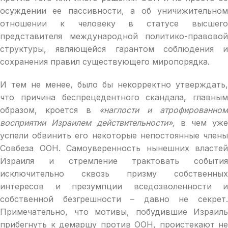
осуждении ее пассивности, а об уничижительном
отношении к человеку в статусе высшего
представителя международной политико-правовой
структуры, являющейся гарантом соблюдения и
сохранения правил существующего миропорядка.
И тем не менее, было бы некорректно утверждать,
что причина беспрецедентного скандала, главным
образом, кроется в
«наглости и атрофированном
восприятии Израилем действительности»,
в чем уже
успели обвинить его некоторые непостоянные члены
Совбеза ООН. Самоуверенность нынешних властей
Израиля и стремление трактовать события
исключительно сквозь призму собственных
интересов и презумпции вседозволенности и
собственной безгрешности – давно не секрет.
Примечательно, что мотивы, побудившие Израиль
прибегнуть к демаршу против ООН, проистекают не