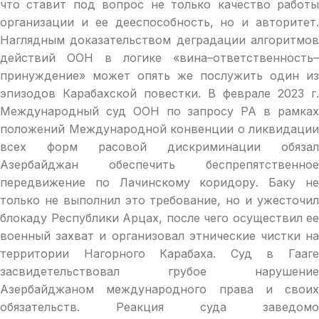
что ставит под вопрос не только качество работы
организации и ее дееспособность, но и авторитет.
Наглядным доказательством деградации алгоритмов
действий ООН в логике «вина–ответственность–
принуждение» может опять же послужить один из
эпизодов Карабахской повестки. В феврале 2023 г.
Международный суд ООН по запросу РА в рамках
положений Международной конвенции о ликвидации
всех форм расовой дискриминации обязал
Азербайджан обеспечить беспрепятственное
передвижение по Лачинскому коридору. Баку не
только не выполнил это требование, но и ужесточил
блокаду Республики Арцах, после чего осуществил ее
военный захват и организовал этнические чистки на
территории Нагорного Карабаха. Суд в Гааге
засвидетельствовал грубое нарушение
Азербайджаном международного права и своих
обязательств. Реакция суда заведомо