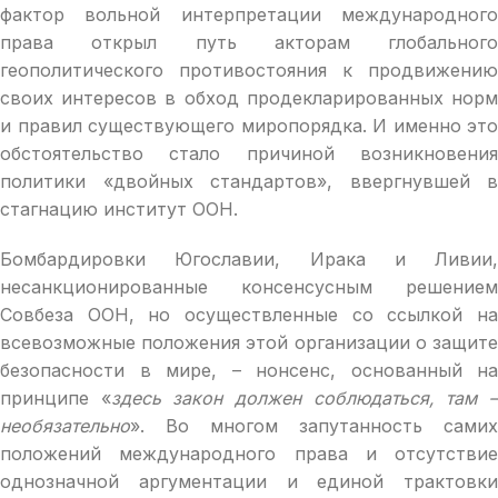
фактор вольной интерпретации международного
права открыл путь акторам глобального
геополитического противостояния к продвижению
своих интересов в обход продекларированных норм
и правил существующего миропорядка. И именно это
обстоятельство стало причиной возникновения
политики «двойных стандартов», ввергнувшей в
стагнацию институт ООН.
Бомбардировки Югославии, Ирака и Ливии,
несанкционированные консенсусным решением
Совбеза ООН, но осуществленные со ссылкой на
всевозможные положения этой организации о защите
безопасности в мире, – нонсенс, основанный на
принципе «
здесь закон должен соблюдаться, там 
необязательно
». Во многом запутанность самих
положений международного права и отсутствие
однозначной аргументации и единой трактовки