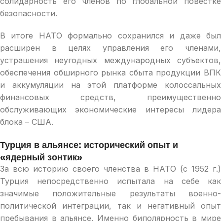
солидарность его членов по глобальной повестке
безопасности.
В итоге НАТО формально сохранился и даже был
расширен в целях управления его членами,
устрашения неугодных международных субъектов,
обеспечения обширного рынка сбыта продукции ВПК
и аккумуляции на этой платформе колоссальных
финансовых средств, преимущественно
обслуживающих экономические интересы лидера
блока – США.
Турция в альянсе: исторический опыт и
«ядерный зонтик»
За всю историю своего членства в НАТО (с 1952 г.)
Турция непосредственно испытала на себе как
значимые положительные результаты военно-
политической интеграции, так и негативный опыт
пребывания в альянсе. Именно биполярность в мире