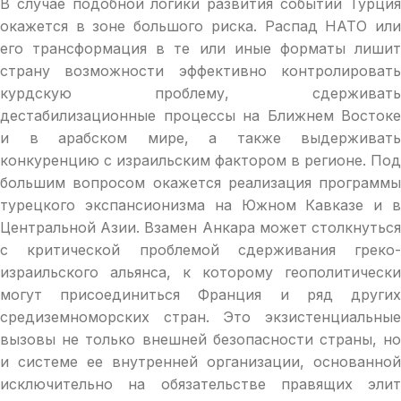
В случае подобной логики развития событий Турция
окажется в зоне большого риска. Распад НАТО или
его трансформация в те или иные форматы лишит
страну возможности эффективно контролировать
курдскую проблему, сдерживать
дестабилизационные процессы на Ближнем Востоке
и в арабском мире, а также выдерживать
конкуренцию с израильским фактором в регионе. Под
большим вопросом окажется реализация программы
турецкого экспансионизма на Южном Кавказе и в
Центральной Азии. Взамен Анкара может столкнуться
с критической проблемой сдерживания греко-
израильского альянса, к которому геополитически
могут присоединиться Франция и ряд других
средиземноморских стран. Это экзистенциальные
вызовы не только внешней безопасности страны, но
и системе ее внутренней организации, основанной
исключительно на обязательстве правящих элит