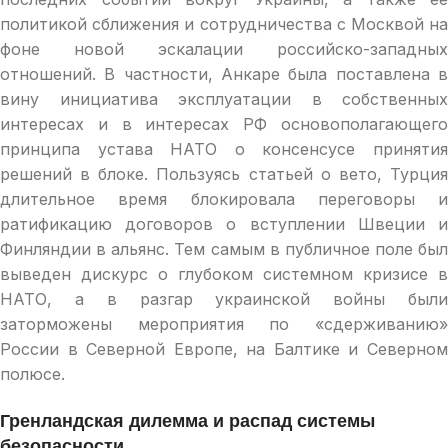
политикой сближения и сотрудничества с Москвой на
фоне новой эскалации российско-западных
отношений. В частности, Анкаре была поставлена в
вину инициатива эксплуатации в собственных
интересах и в интересах РФ основополагающего
принципа устава НАТО о консенсусе принятия
решений в блоке. Пользуясь статьей о вето, Турция
длительное время блокировала переговоры и
ратификацию договоров о вступлении Швеции и
Финляндии в альянс. Тем самым в публичное поле был
выведен дискурс о глубоком системном кризисе в
НАТО, а в разгар украинской войны были
заторможены мероприятия по «сдерживанию»
России в Северной Европе, на Балтике и Северном
полюсе.
Гренландская дилемма и распад системы
безопасности