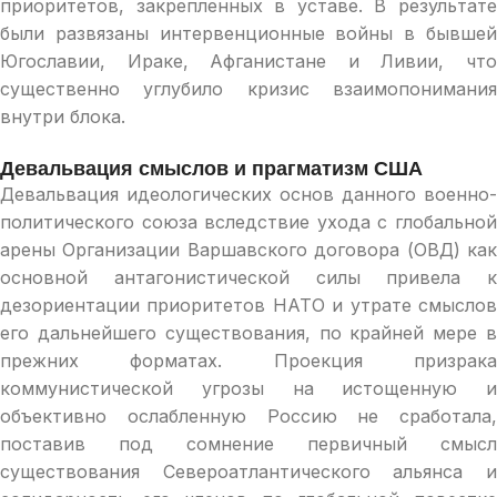
приоритетов, закрепленных в уставе. В результате
были развязаны интервенционные войны в бывшей
Югославии, Ираке, Афганистане и Ливии, что
существенно углубило кризис взаимопонимания
внутри блока.
Девальвация смыслов и прагматизм США
Девальвация идеологических основ данного военно-
политического союза вследствие ухода с глобальной
арены Организации Варшавского договора (ОВД) как
основной антагонистической силы привела к
дезориентации приоритетов НАТО и утрате смыслов
его дальнейшего существования, по крайней мере в
прежних форматах. Проекция призрака
коммунистической угрозы на истощенную и
объективно ослабленную Россию не сработала,
поставив под сомнение первичный смысл
существования Североатлантического альянса и