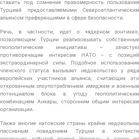
ставить под сомнение правомерность пользования
Турцией предоставляемыми Североатлантическим
альянсом преференциями в сфере безопасности.
Речь, в частности, идет о «ядерном зонтике»,
позволяющем Турции реализовывать собственные
геополитические инициативы – зачастую
противоречащие интересам НАТО – с позиций
экстраординарной силы. Подобное использование
членского статуса вызывает недовольство у ряда
европейских участников альянса, считающих это
откровенным злоупотреблением имиджем и военным
потенциалом блока в угоду геополитическим
комбинациям Анкары, сторонним общим интересам
организации.
Также многие натовские страны крайне недовольны
пассивным поведением Турции в контексте
последних событий вокруг Украины, а также ее