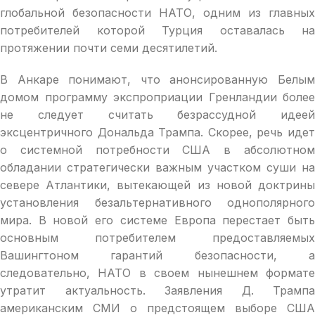
глобальной безопасности НАТО, одним из главных
потребителей которой Турция оставалась на
протяжении почти семи десятилетий.
В Анкаре понимают, что анонсированную Белым
домом программу экспроприации Гренландии более
не следует считать безрассудной идеей
эксцентричного Дональда Трампа. Скорее, речь идет
о системной потребности США в абсолютном
обладании стратегически важным участком суши на
севере Атлантики, вытекающей из новой доктрины
установления безальтернативного однополярного
мира. В новой его системе Европа перестает быть
основным потребителем предоставляемых
Вашингтоном гарантий безопасности, а
следовательно, НАТО в своем нынешнем формате
утратит актуальность. Заявления Д. Трампа
американским СМИ о предстоящем выборе США