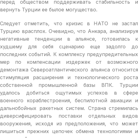
перед обществом поддерживать стабильность и
вернуть Турции ее былое могущество.
Следует отметить, что кризис в НАТО не застал
Турцию врасплох. Очевидно, что Анкара, анализируя
негативные тенденции в альянсе, готовилась к
худшему для себя сценарию еще задолго до
последних событий. К комплексу предупредительных
мер по компенсации издержек от возможного
демонтажа Североатлантического альянса относится
стимуляция расширения и технологического роста
собственной промышленной базы ВПК. Турции
удалось добиться ощутимых успехов в сфере
военного кораблестроения, беспилотной авиации и
дальнобойных ракетных систем. Страна стремилась
диверсифицировать поставки отдельных видов
вооружения, исходя из предположения, что может
лишиться прежних цепочек обмена технологиями и