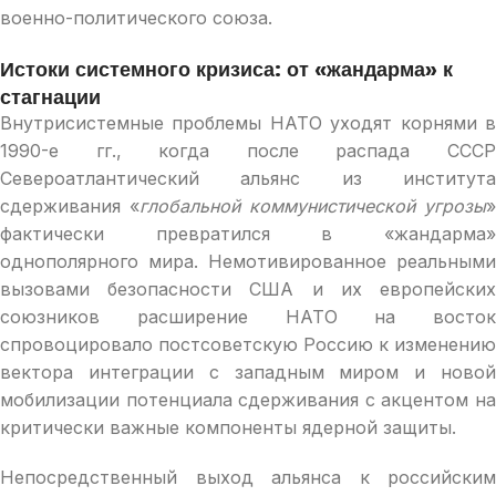
военно-политического союза.
Истоки системного кризиса: от «жандарма» к
стагнации
Внутрисистемные проблемы НАТО уходят корнями в
1990-е гг., когда после распада СССР
Североатлантический альянс из института
сдерживания «
глобальной коммунистической угрозы
»
фактически превратился в «жандарма»
однополярного мира. Немотивированное реальными
вызовами безопасности США и их европейских
союзников расширение НАТО на восток
спровоцировало постсоветскую Россию к изменению
вектора интеграции с западным миром и новой
мобилизации потенциала сдерживания с акцентом на
критически важные компоненты ядерной защиты.
Непосредственный выход альянса к российским