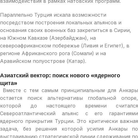
взаимодействия в рамках натовских программ.
Параллельно Турция искала возможности
посредством построения локальных альянсов и
основания своих военных баз закрепиться в Сирии,
на Южном Кавказе (Азербайджан), на
североафриканском побережье (Ливия и Египет), в
регионе Африканского рога (Сомали) и на
Аравийском полуострове (Катар).
Азиатский вектор: поиск нового «ядерного
щита»
Вместе с тем самым принципиальным для Анкары
остается поиск альтернативы глобальной опоре,
которой до настоящего времени считался
Североатлантический альянс с его гарантиями
ядерного прикрытия Турции. Это критически важная
задача, без решения которой усилия Анкары по
выстраиванию стратегической линии сдерживания по