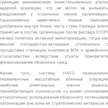
границам реанимировал экзистенциальную угрозу
ядерной эскалации, что не могло не вызывать
раздражения у отдельных членов организации.
Одновременно наметились первые признаки
дисбаланса внутри блока: часть стран (прежде всего
принятые в состав организации после распада СССР)
начала политику активной милитаризации, тогда как
многие «государства-ветераны» столкнулись с
процессами стагнации комплекса ВПК и армейского
строительства вследствие утраты приоритета
финансирования оборонных нужд.
Кроме того, систему НАТО «взрыхлили»
перманентные масштабные военные операции
наиболее влиятельных членов альянса,
пренебрегающих консенсусом со всеми союзниками
относительно использования оборонного потенциала
организации вне зоны ее стратегических интересов и