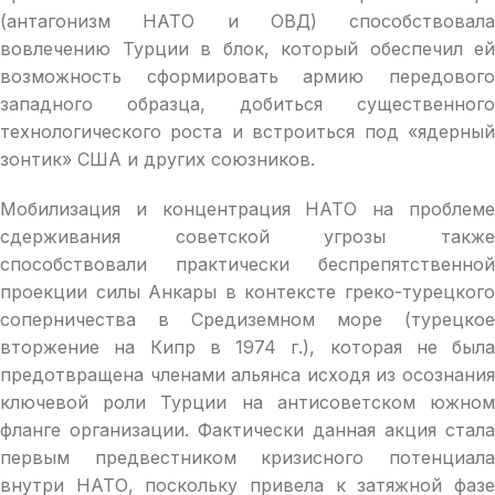
(антагонизм НАТО и ОВД) способствовала
вовлечению Турции в блок, который обеспечил ей
возможность сформировать армию передового
западного образца, добиться существенного
технологического роста и встроиться под «ядерный
зонтик» США и других союзников.
Мобилизация и концентрация НАТО на проблеме
сдерживания советской угрозы также
способствовали практически беспрепятственной
проекции силы Анкары в контексте греко-турецкого
соперничества в Средиземном море (турецкое
вторжение на Кипр в 1974 г.), которая не была
предотвращена членами альянса исходя из осознания
ключевой роли Турции на антисоветском южном
фланге организации. Фактически данная акция стала
первым предвестником кризисного потенциала
внутри НАТО, поскольку привела к затяжной фазе