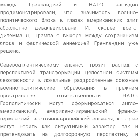
между Гренландией и НАТО наглядно
продемонстрировали, что значимость военно-
политического блока в глазах американских элит
абсолютно девальвирована. И, скорее всего,
дилемма Д. Трампа о выборе между сохранением
блока и фактической аннексией Гренландии уже
решена.
Североатлантическому альянсу грозит распад с
перспективой трансформации целостной системы
безопасности в локальные раздробленные союзные
военно-политические образования в прежнем
пространстве ответственности НАТО.
Геополитически могут сформироваться англо-
американский, американо-израильский, франко-
германский, восточноевропейский альянсы, которые
могут носить как ситуативный характер, так и
претендовать на долгосрочную перспективу и