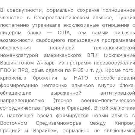
В совокупности, формально сохраняя полноценное
членство в Североатлантическом альянсе, Турция
постепенно утрачивала эксклюзивные отношения с
лидером блока — США, тем самым лишаясь
возможности свободного пользования программами
обеспечения новейшей технологической
номенклатурой американского ВПК (исключение
Вашингтоном Анкары из программ перевооружения
ПВО и ПРО, срыв сделки по F-35 и т. д.). Кроме того,
кризисные брожения в НАТО способствовали
формированию негласных альянсов внутри блока,
обладающих выраженной антитурецкой
направленностью (тесное военно-политическое
сотрудничество Греции и Франции). В той же логике
в настоящее время формируется новый альянс в
Восточном Средиземноморье между Кипром,
Грецией и Израилем, формально не являющимся