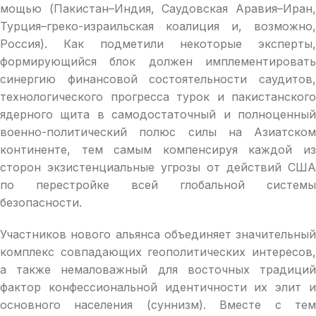
мощью (Пакистан–Индия, Саудовская Аравия–Иран,
Турция–греко-израильская коалиция и, возможно,
Россия). Как подметили некоторые эксперты,
формирующийся блок должен имплементировать
синергию финансовой состоятельности саудитов,
технологического прогресса турок и пакистанского
ядерного щита в самодостаточный и полноценный
военно-политический полюс силы на Азиатском
континенте, тем самым компенсируя каждой из
сторон экзистенциальные угрозы от действий США
по перестройке всей глобальной системы
безопасности.
Участников нового альянса объединяет значительный
комплекс совпадающих геополитических интересов,
а также немаловажный для восточных традиций
фактор конфессиональной идентичности их элит и
основного населения (суннизм). Вместе с тем