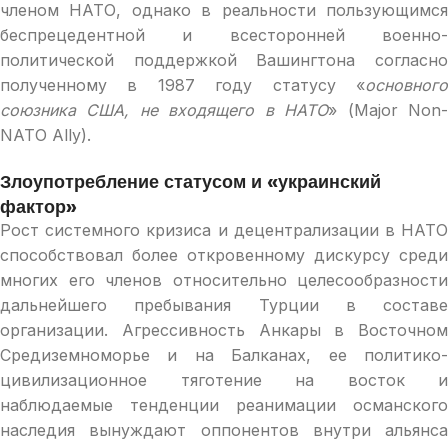
членом НАТО, однако в реальности пользующимся
беспрецедентной и всесторонней военно-
политической поддержкой Вашингтона согласно
полученному в 1987 году статусу «
основного
союзника США, не входящего в НАТО
» (Major Non
NATO Ally).
Злоупотребление статусом и «украинский
фактор»
Рост системного кризиса и децентрализации в НАТО
способствовал более откровенному дискурсу среди
многих его членов относительно целесообразности
дальнейшего пребывания Турции в составе
организации. Агрессивность Анкары в Восточном
Средиземноморье и на Балканах, ее политико-
цивилизационное тяготение на восток и
наблюдаемые тенденции реанимации османского
наследия вынуждают оппонентов внутри альянса