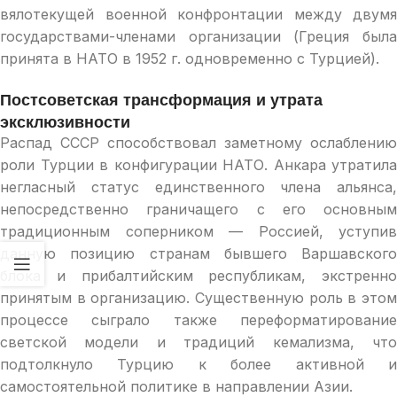
вялотекущей военной конфронтации между двумя
государствами-членами организации (Греция была
принята в НАТО в 1952 г. одновременно с Турцией).
Постсоветская трансформация и утрата
эксклюзивности
Распад СССР способствовал заметному ослаблению
роли Турции в конфигурации НАТО. Анкара утратила
негласный статус единственного члена альянса,
непосредственно граничащего с его основным
традиционным соперником — Россией, уступив
данную позицию странам бывшего Варшавского
блока и прибалтийским республикам, экстренно
принятым в организацию. Существенную роль в этом
процессе сыграло также переформатирование
светской модели и традиций кемализма, что
подтолкнуло Турцию к более активной и
самостоятельной политике в направлении Азии.