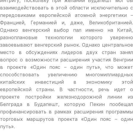
интригу, поскольку при желании Будапешт мог бы
взаимодействовать в этой области исключительно с
передовиками европейской атомной энергетики –
Францией, Германией и, даже, Великобританией.
Однако венгерский выбор пал именно на Китай,
разноплановые технологии которого уверенно
завоевывают венгерский рынок. Однако центральное
место в обсуждениях лидеров двух стран занял
вопрос о возможности расширения участия Венгрии
в проекте «Один пояс – один путь», что может
способствовать увеличению многомиллиардных
китайских инвестиций в экономику этой
европейской страны. В частности, речь идет о
проекте постройки железнодорожной линии из
Белграда в Будапешт, которую Пекин пообещал
профинансировать в рамках расширения программы
торговых маршрутов проекта «Один пояс – один
путь».