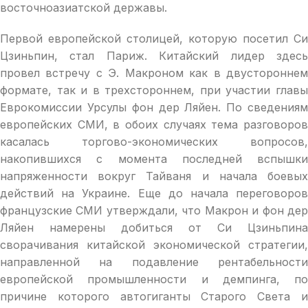
восточноазиатской державы.
Первой европейской столицей, которую посетил Си
Цзиньпин, стал Париж. Китайский лидер здесь
провел встречу с Э. Макроном как в двустороннем
формате, так и в трехстороннем, при участии главы
Еврокомиссии Урсулы фон дер Ляйен. По сведениям
европейских СМИ, в обоих случаях тема разговоров
касалась торгово-экономических вопросов,
накопившихся с момента последней вспышки
напряженности вокруг Тайваня и начала боевых
действий на Украине. Еще до начала переговоров
французские СМИ утверждали, что Макрон и фон дер
Ляйен намерены добиться от Си Цзиньпина
сворачивания китайской экономической стратегии,
направленной на подавление рентабельности
европейской промышленности и демпинга, по
причине которого автогиганты Старого Света и