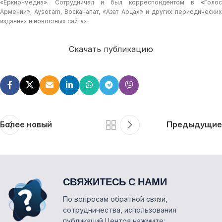
«Еркир-медиа». Сотрудничал и был корреспондентом в «Голос
Армении», Aysor.am, Восканапат, «Азат Арцах» и других периодических
изданиях и новостных сайтах.
Скачать публикацию
Более новый
Предыдущие
СВЯЖИТЕСЬ С НАМИ
По вопросам обратной связи,
сотрудничества, использования
публикаций Центра нажмите: