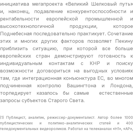
инициатива мегапроекта «Великий Шелковый путь»
и, наконец, подавление конкурентоспособности и
рентабельности европейской промышленной и
высокотехнологичной продукции, которое
Поднебесная последовательно практикует. Сочетание
этих и многих других факторов позволяет Пекину
приблизить ситуацию, при которой все больше
европейских стран демонстрируют готовность к
индивидуальным контактам с КНР и поиску
возможности договориться на выгодных условиях
там, где интеграционная конъюнктура ЕС, во многом
подчиненная контролю Вашингтона и Лондона,
торпедирует казалось бы самые естественные
запросы субъектов Старого Света.
(1) Публицист, аналитик, режиссер-документалист. Автор более 1000
публицистических и политико-аналитических статей и 400
теледокументальных видеороликов. Работал на телеканалах «Н1», «АР»,