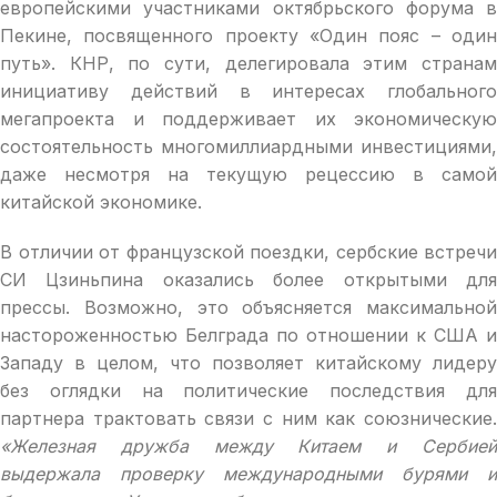
европейскими участниками октябрьского форума в
Пекине, посвященного проекту «Один пояс – один
путь». КНР, по сути, делегировала этим странам
инициативу действий в интересах глобального
мегапроекта и поддерживает их экономическую
состоятельность многомиллиардными инвестициями,
даже несмотря на текущую рецессию в самой
китайской экономике.
В отличии от французской поездки, сербские встречи
СИ Цзиньпина оказались более открытыми для
прессы. Возможно, это объясняется максимальной
настороженностью Белграда по отношении к США и
Западу в целом, что позволяет китайскому лидеру
без оглядки на политические последствия для
партнера трактовать связи с ним как союзнические.
«Железная дружба между Китаем и Сербией
выдержала проверку международными бурями и