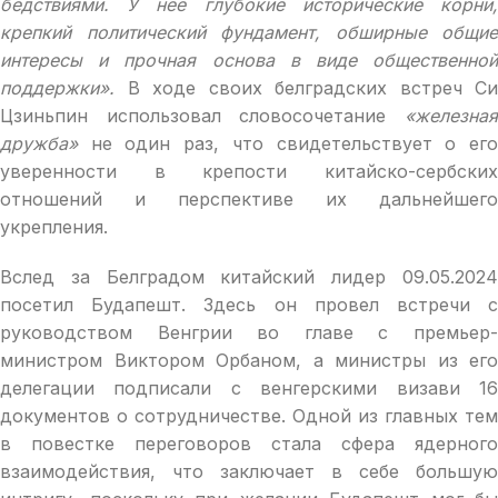
бедствиями. У нее глубокие исторические корни,
крепкий политический фундамент, обширные общие
интересы и прочная основа в виде общественной
поддержки».
В ходе своих белградских встреч Си
Цзиньпин использовал словосочетание
«железная
дружба»
не один раз, что свидетельствует о его
уверенности в крепости китайско-сербских
отношений и перспективе их дальнейшего
укрепления.
Вслед за Белградом китайский лидер 09.05.2024
посетил Будапешт. Здесь он провел встречи с
руководством Венгрии во главе с премьер-
министром Виктором Орбаном, а министры из его
делегации подписали с венгерскими визави 16
документов о сотрудничестве. Одной из главных тем
в повестке переговоров стала сфера ядерного
взаимодействия, что заключает в себе большую