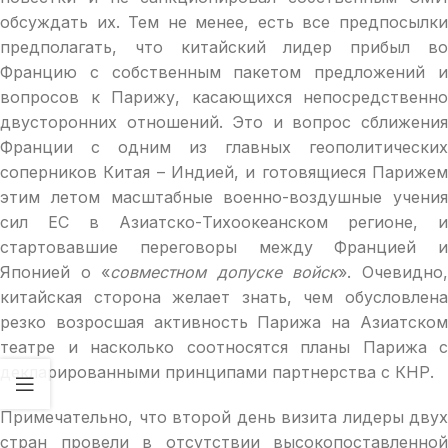
обсуждать их. Тем не менее, есть все предпосылки
предполагать, что китайский лидер прибыл во
Францию с собственным пакетом предложений и
вопросов к Парижу, касающихся непосредственно
двусторонних отношений. Это и вопрос сближения
Франции с одним из главных геополитических
соперников Китая – Индией, и готовящиеся Парижем
этим летом масштабные военно-воздушные учения
сил ЕС в Азиатско-Тихоокеанском регионе, и
стартовавшие переговоры между Францией и
Японией о «
совместном допуске войск
». Очевидно
китайская сторона желает знать, чем обусловлена
резко возросшая активность Парижа на Азиатском
театре и насколько соотносятся планы Парижа с
декларированными принципами партнерства с КНР.
Примечательно, что второй день визита лидеры двух
стран провели в отсутствии высокопоставленной