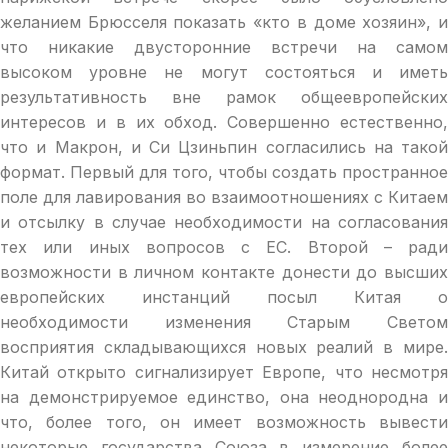
желанием Брюсселя показать «кто в доме хозяин», и
что никакие двусторонние встречи на самом
высоком уровне не могут состояться и иметь
результативность вне рамок общеевропейских
интересов и в их обход. Совершенно естественно,
что и Макрон, и Си Цзиньпин согласились на такой
формат. Первый для того, чтобы создать пространное
поле для лавирования во взаимоотношениях с Китаем
и отсылку в случае необходимости на согласования
тех или иных вопросов с ЕС. Второй – ради
возможности в личном контакте донести до высших
европейских инстанций посыл Китая о
необходимости изменения Старым Светом
восприятия складывающихся новых реалий в мире.
Китай открыто сигнализирует Европе, что несмотря
на демонстрируемое единство, она неоднородна и
что, более того, он имеет возможность вывести
некоторые государства Союза в измерение более