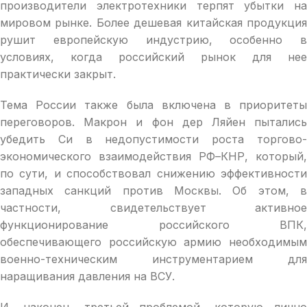
производители электротехники терпят убытки на
мировом рынке. Более дешевая китайская продукция
рушит европейскую индустрию, особенно в
условиях, когда российский рынок для нее
практически закрыт.
Тема России также была включена в приоритеты
переговоров. Макрон и фон дер Ляйен пытались
убедить Си в недопустимости роста торгово-
экономического взаимодействия РФ–КНР, который,
по сути, и способствовал снижению эффективности
западных санкций против Москвы. Об этом, в
частности, свидетельствует активное
функционирование российского ВПК,
обеспечивающего российскую армию необходимым
военно-техническим инструментарием для
наращивания давления на ВСУ.
И, наконец, третьей проблемой, которую лично