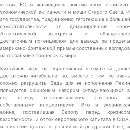
костяк ЕС и являющиеся локомотивом политико-
экономической активности и мощи Старого Света. И
это государства, традиционно тяготеющие к большей
самостоятельности от доминирования Евро-
Атлантической доктрины и обладающие
достаточным потенциалом для вывода за пределы
американо-британской призмы собственных взглядов
на глобальные процессы в мире.
Китайская игра на европейской шахматной доске
достаточно читабельна, но, вместе с тем, ее очень
сложно разрушить. Ведь для ее исполнения Пекин
пользуется обширным набором складывающихся в
его пользу геополитических факторов и
собственными инициативами. Это и украинская
война, поставившая Европу перед кризисом
безопасности, и отток европейского капитала в США,
и широкий доступ к российской ресурсной базе, и