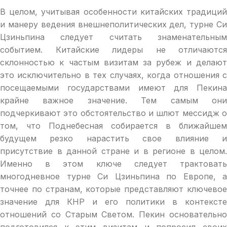
В целом, учитывая особенности китайских традиций
и манеру ведения внешнеполитических дел, турне Си
Цзиньпина следует считать знаменательным
событием. Китайские лидеры не отличаются
склонностью к частым визитам за рубеж и делают
это исключительно в тех случаях, когда отношения с
посещаемыми государствами имеют для Пекина
крайне важное значение. Тем самым они
подчеркивают это обстоятельство и шлют мессидж о
том, что Поднебесная собирается в ближайшем
будущем резко нарастить свое влияние и
присутствие в данной стране и в регионе в целом.
Именно в этом ключе следует трактовать
многодневное турне Си Цзиньпина по Европе, а
точнее по странам, которые представляют ключевое
значение для КНР и его политики в контексте
отношений со Старым Светом. Пекин основательно
подготовился к этим визитам и попросил своих