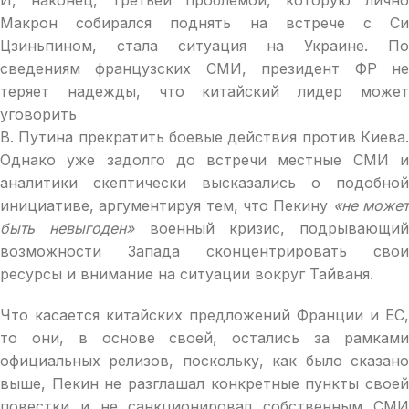
Макрон собирался поднять на встрече с Си
Цзиньпином, стала ситуация на Украине. По
сведениям французских СМИ, президент ФР не
теряет надежды, что китайский лидер может
уговорить
В. Путина прекратить боевые действия против Киева.
Однако уже задолго до встречи местные СМИ и
аналитики скептически высказались о подобной
инициативе, аргументируя тем, что Пекину
«не може
быть невыгоден»
военный кризис, подрывающий
возможности Запада сконцентрировать свои
ресурсы и внимание на ситуации вокруг Тайваня.
Что касается китайских предложений Франции и ЕС,
то они, в основе своей, остались за рамками
официальных релизов, поскольку, как было сказано
выше, Пекин не разглашал конкретные пункты своей
повестки и не санкционировал собственным СМИ