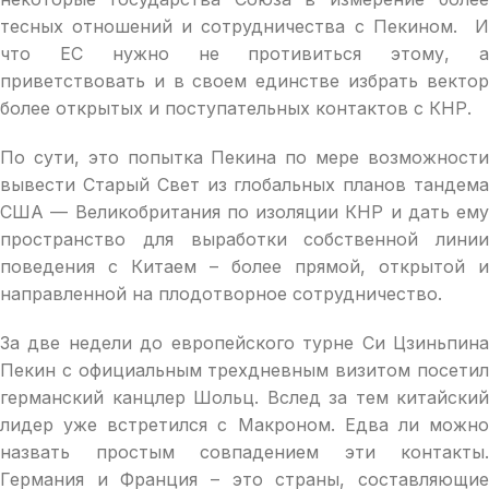
тесных отношений и сотрудничества с Пекином. И
что ЕС нужно не противиться этому, а
приветствовать и в своем единстве избрать вектор
более открытых и поступательных контактов с КНР.
По сути, это попытка Пекина по мере возможности
вывести Старый Свет из глобальных планов тандема
США — Великобритания по изоляции КНР и дать ему
пространство для выработки собственной линии
поведения с Китаем – более прямой, открытой и
направленной на плодотворное сотрудничество.
За две недели до европейского турне Си Цзиньпина
Пекин с официальным трехдневным визитом посетил
германский канцлер Шольц. Вслед за тем китайский
лидер уже встретился с Макроном. Едва ли можно
назвать простым совпадением эти контакты.
Германия и Франция – это страны, составляющие