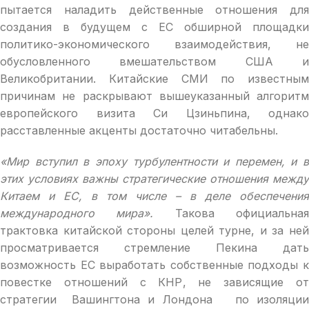
пытается наладить действенные отношения для
создания в будущем с ЕС обширной площадки
политико-экономического взаимодействия, не
обусловленного вмешательством США и
Великобритании. Китайские СМИ по известным
причинам не раскрывают вышеуказанный алгоритм
европейского визита Си Цзиньпина, однако
расставленные акценты достаточно читабельны.
«Мир вступил в эпоху турбулентности и перемен, и в
этих условиях важны стратегические отношения между
Китаем и ЕС, в том числе – в деле обеспечения
международного мира».
Такова официальна
трактовка китайской стороны целей турне, и за ней
просматривается стремление Пекина дать
возможность ЕС выработать собственные подходы к
повестке отношений с КНР, не зависящие от
стратегии Вашингтона и Лондона по изоляции