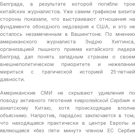
Белграде, в результате которой погибли трое
китайских журналистов. Уже самим графиком визита
стороны показали, что выстраивают отношения на
фундаменте обоюдного недоверия к США, и это не
осталось незамеченным в Вашингтоне. По мнению
американского журналиста Эндрю Хиггинса,
организацией пышного приема китайского лидера
Белград дал понять западным странам о своем
внешнеполитическом приоритете и нежелании
мириться с трагической историей 25-летней
давности.
Американские СМИ не скрывают удивления по
поводу активного тяготения «
европейской Сербии
» 
азиатскому Китаю, хотя происходящее вполне
объяснимо. Напротив, парадокс заключается в том,
что находящаяся практически в центре Европы и
являющаяся «без пяти минут» членом ЕС Сербия