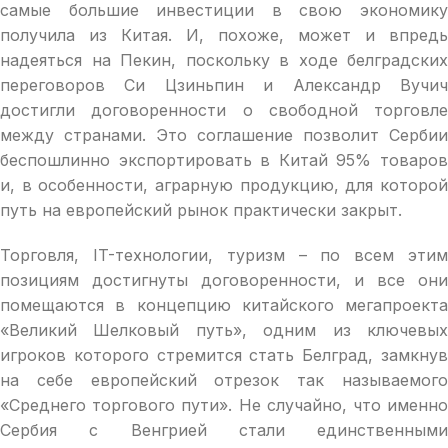
самые большие инвестиции в свою экономику
получила из Китая. И, похоже, может и впредь
надеяться на Пекин, поскольку в ходе белградских
переговоров Си Цзиньпин и Александр Вучич
достигли договоренности о свободной торговле
между странами. Это соглашениe позволит Сербии
беспошлинно экспортировать в Китай 95% товаров
и, в особенности, аграрную продукцию, для которой
путь на европейский рынок практически закрыт.
Торговля, IT-технологии, туризм – по всем этим
позициям достигнуты договоренности, и все они
помещаются в концепцию китайского мегапроекта
«Великий Шелковый путь», одним из ключевых
игроков которого стремится стать Белград, замкнув
на себе европейский отрезок так называемого
«Среднего торгового пути». Не случайно, что именно
Сербия с Венгрией стали единственными