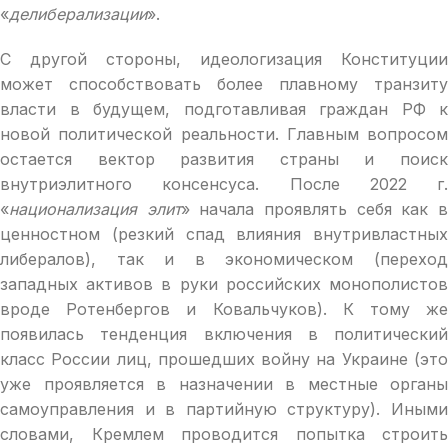
«
делиберализации
».
С другой стороны, идеологизация Конституции
может способствовать более плавному транзиту
власти в будущем, подготавливая граждан РФ к
новой политической реальности. Главным вопросом
остается вектор развития страны и поиск
внутриэлитного консенсуса. После 2022 г.
«
национализация элит
» начала проявлять себя как 
ценностном (резкий спад влияния внутривластных
либералов), так и в экономическом (переход
западных активов в руки российских монополистов
вроде Ротенбергов и Ковальчуков). К тому же
появилась тенденция включения в политический
класс России лиц, прошедших войну на Украине (это
уже проявляется в назначении в местные органы
самоуправления и в партийную структуру). Иными
словами, Кремлем проводится попытка строить