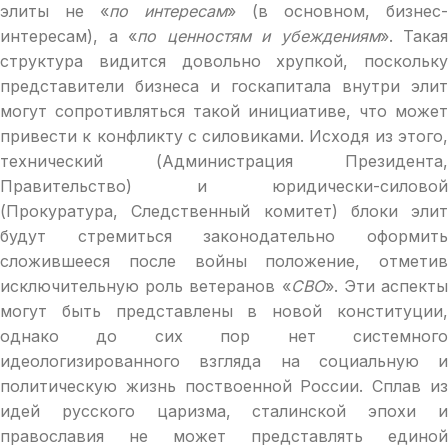
элиты не «
по интересам
» (в основном, бизнес-
интересам), а «
по ценностям и убеждениям
». Такая
структура видится довольно хрупкой, поскольку
представители бизнеса и госкапитала внутри элит
могут сопротивляться такой инициативе, что может
привести к конфликту с силовиками. Исходя из этого,
технический (Администрация Президента,
Правительство) и юридически-силовой
(Прокуратура, Следственный комитет) блоки элит
будут стремиться законодательно оформить
сложившееся после войны положение, отметив
исключительную роль ветеранов «
СВО
». Эти аспект
могут быть представлены в новой конституции,
однако до сих пор нет системного
идеологизированного взгляда на социальную и
политическую жизнь поствоенной России. Сплав из
идей русского царизма, сталинской эпохи и
православия не может представлять единой