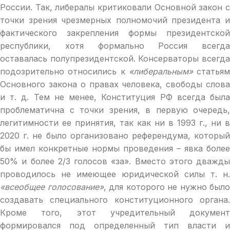
России. Так, либералы критиковали Основной закон с
точки зрения чрезмерных полномочий президента и
фактического закрепления формы президентской
республики, хотя формально Россия всегда
оставалась полупрезидентской. Консерваторы всегда
подозрительно относились к
«либеральным»
статьям
Основного закона о правах человека, свободы слова
и т. д. Тем не менее, Конституция РФ всегда была
проблематична с точки зрения, в первую очередь,
легитимности ее принятия, так как ни в 1993 г., ни в
2020 г. не было организовано референдума, который
бы имел конкретные нормы проведения – явка более
50% и более 2/3 голосов «за». Вместо этого дважды
проводилось не имеющее юридической силы т. н.
«всеобщее голосование»
, для которого не нужно было
создавать специального конституционного органа.
Кроме того, этот учредительный документ
формировался под определенный тип власти и