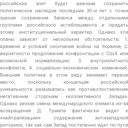
российских элит будет важным сохранить
политическое наследие последних 30-и лет с точки
зрения сохранения баланса между отдельными
группами российского истеблишмента и придать
этому институциональный характер. Однако эти
планы зависят от нескольких обстоятельств: 1.
времени и условий окончания войны на Украине; 2.
вероятности продолжения конфронтации с США или
возможной нормализации; 3. внутриэлитного
конфликта; 4. социально-экономических изменений.
Внешняя политика в этом ряду занимает первое
место, поскольку концепция российской
уникальности развивалась как противопоставление
негативным сторонам
«коллективного Запада»
Однако резкая смена международного климата из-за
возвращения Д. Трампа фактически ведет к
«нейтрализации» содержания антизападной
риторики, так как сам Запад постепенно идет по пути