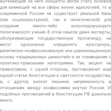
вытекающие из него концепты могли стать основой
для влияющей на все сферы жизни идеологией, то в
современной России не существует реальной базы
(как социокультурной, так и политической) для
создания какого-либо консолидирующего
политического учения. В этом смысле даже эксперты,
обслуживающие государственную пропаганду, не
могут однозначно определить культурную,
религиозно-конфессиональную или цивилизационную
основу
«традиционных ценностей»
и их совмещение 
политико-правовыми категориями. Так, акцент на
православии, с одной стороны, противоречит еще
одной статье Конституции о светскости государства,
а, с другой, вносит лишнюю напряженность в
отношениях между конфессиями внутри России. И
подобных противоречий в Конституции РФ довольно
много.