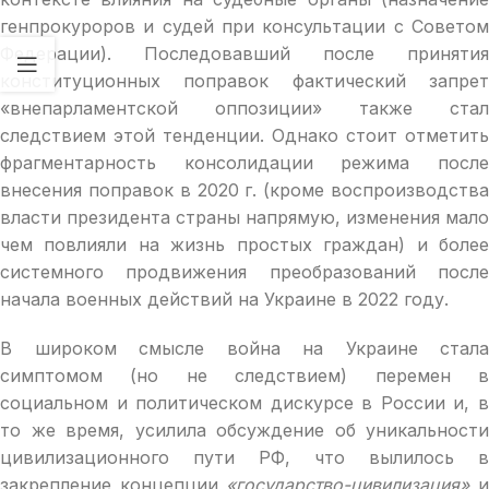
генпрокуроров и судей при консультации с Советом
Федерации). Последовавший после принятия
конституционных поправок фактический запрет
«внепарламентской оппозиции» также стал
следствием этой тенденции. Однако стоит отметить
фрагментарность консолидации режима после
внесения поправок в 2020 г. (кроме воспроизводства
власти президента страны напрямую, изменения мало
чем повлияли на жизнь простых граждан) и более
системного продвижения преобразований после
начала военных действий на Украине в 2022 году.
В широком смысле война на Украине стала
симптомом (но не следствием) перемен в
социальном и политическом дискурсе в России и, в
то же время, усилила обсуждение об уникальности
цивилизационного пути РФ, что вылилось в
закрепление концепции
«государство-цивилизация»