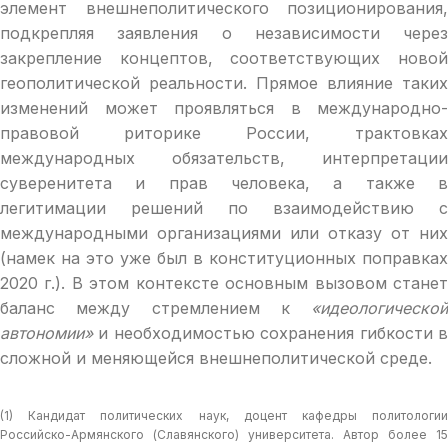
элемент внешнеполитического позиционирования,
подкрепляя заявления о независимости через
закрепление концептов, соответствующих новой
геополитической реальности. Прямое влияние таких
изменений может проявляться в международно-
правовой риторике России, трактовках
международных обязательств, интерпретации
суверенитета и прав человека, а также в
легитимации решений по взаимодействию с
международными организациями или отказу от них
(намек на это уже был в конституционных поправках
2020 г.). В этом контексте основным вызовом станет
баланс между стремлением к
«идеологической
автономии»
и необходимостью сохранения гибкости в
сложной и меняющейся внешнеполитической среде.
(1) Кандидат политических наук, доцент кафедры политологии
Российско-Армянского (Славянского) университета. Автор более 15