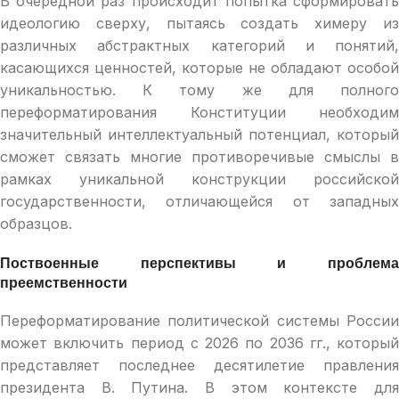
В очередной раз происходит попытка сформировать
идеологию сверху, пытаясь создать химеру из
различных абстрактных категорий и понятий,
касающихся ценностей, которые не обладают особой
уникальностью. К тому же для полного
переформатирования Конституции необходим
значительный интеллектуальный потенциал, который
сможет связать многие противоречивые смыслы в
рамках уникальной конструкции российской
государственности, отличающейся от западных
образцов.
Поствоенные перспективы и проблема
преемственности
Переформатирование политической системы России
может включить период с 2026 по 2036 гг., который
представляет последнее десятилетие правления
президента В. Путина. В этом контексте для