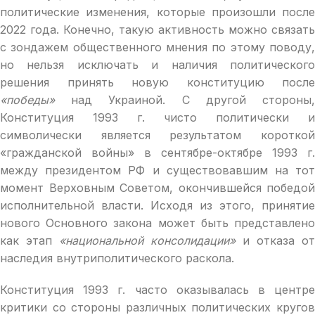
политические изменения, которые произошли после
2022 года. Конечно, такую активность можно связать
с зондажем общественного мнения по этому поводу,
но нельзя исключать и наличия политического
решения принять новую конституцию после
«победы»
над Украиной. С другой стороны,
Конституция 1993 г. чисто политически и
символически является результатом короткой
«гражданской войны» в сентябре-октябре 1993 г.
между президентом РФ и существовавшим на тот
момент Верховным Советом, окончившейся победой
исполнительной власти. Исходя из этого, принятие
нового Основного закона может быть представлено
как этап
«национальной консолидации»
и отказа от
наследия внутриполитического раскола.
Конституция 1993 г. часто оказывалась в центре
критики со стороны различных политических кругов