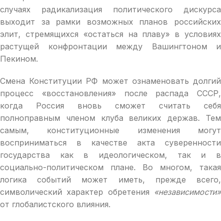
случаях радикализация политического дискурса
выходит за рамки возможных планов российских
элит, стремящихся «остаться на плаву» в условиях
растущей конфронтации между Вашингтоном и
Пекином.
Смена Конституции РФ может ознаменовать долгий
процесс «восстановления» после распада СССР,
когда Россия вновь сможет считать себя
полноправным членом клуба великих держав. Тем
самым, конституционные изменения могут
восприниматься в качестве акта суверенности
государства как в идеологическом, так и в
социально-политическом плане. Во многом, такая
логика событий может иметь, прежде всего,
символический характер обретения
«независимости»
от глобалистского влияния.