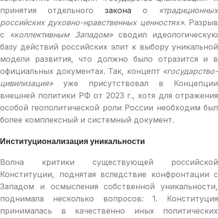
принятия отдельного
закона
о
«традиционных
российских духовно-нравственных ценностях»
. Разры
с
«коллективным Западом»
сводил идеологическую
базу действий российских элит к выбору уникальной
модели развития, что должно было отразится и в
официальных документах. Так, концепт
«государство-
цивилизация»
уже присутствовал в Концепции
внешней политики РФ от 2023 г., хотя для отражения
особой геополитической роли России необходим был
более комплексный и системный документ.
Институционализация уникальности
Волна критики существующей российской
Конституции, поднятая вследствие конфронтации с
Западом и осмысления собственной уникальности,
поднимала несколько вопросов: 1. Конституция
принималась в качественно иных политических