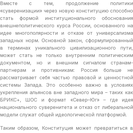
Вместе с тем, продолжение политики
«суверенизации» через новую конституцию способно
стать формой институционального обоснования
внешнеполитического курса России, основанного на
идее многополярности и отказе от универсализма
западных норм. Основной закон, сформулированный
в терминах уникального цивилизационного пути,
может стать не только внутренним политическим
документом, но и внешним сигналом странам-
партнерам и противникам: Россия больше не
рассматривает себя частью правовой и ценностной
системы Запада. Это особенно важно в условиях
укрепления альянсов вне западного мира – таких как
БРИКС+, ШОС и формат «Север–Юг» – где идея
национального суверенитета и отказ от либеральной
модели служат общей идеологической платформой.
Таким образом, Конституция может превратиться в