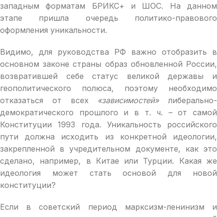
западным форматам БРИКС+ и ШОС. На данном
этапе пришла очередь политико-правового
оформления уникальности.
Видимо, для руководства РФ важно отобразить в
основном законе страны образ обновленной России,
возвратившей себе статус великой державы и
геополитического полюса, поэтому необходимо
отказаться от всех
«зависимостей»
либерально-
демократического прошлого и в т. ч. – от самой
Конституции 1993 года. Уникальность российского
пути должна исходить из конкретной идеологии,
закрепленной в учредительном документе, как это
сделано, например, в Китае или Турции. Какая же
идеология может стать основой для новой
конституции?
Если в советский период марксизм-ленинизм и