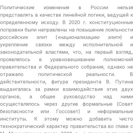
Политические изменения в России нельзя
представлять в качестве линейной логики, ведущей к
определенному исходу. В 2020 г. конституционные
поправки были направлены на повышение лояльности
российских элит (
«национализацию элит»
) и
укрепление связки между исполнительной и
законодательной властями, что, на первый взгляд,
проявлялось в уравновешивании полномочий
правительства и Федерального собрания, однако не
отражало политической реальности. В
действительности, фигура президента В. Путина
выдвигалась за рамки взаимодействия этих двух
органов, а общее руководство над ними
осуществлялось через другие формальные (Совет
безопасности или Госсовет) и неформальные
институты. К этому можно добавить чисто
технократический характер правительства во главе с