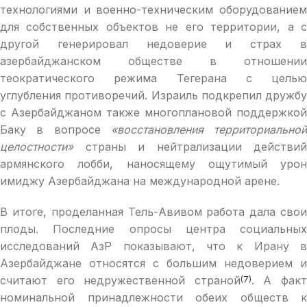
технологиями и военно-техническим оборудованием
для собственных объектов не его территории, а с
другой генерировал недоверие и страх в
азербайджанском обществе в отношении
теократического режима Тегерана с целью
углубления противоречий. Израиль подкрепил дружбу
с Азербайджаном также многоплановой поддержкой
Баку в вопросе
«восстановления территориальной
целостности»
страны и нейтрализации действий
армянского лобби, наносящему ощутимый урон
имиджу Азербайджана на международной арене.
В итоге, проделанная Тель-Авивом работа дала свои
плоды. Последние опросы центра социальных
исследований АзР показывают, что к Ирану в
Азербайджане относятся с большим недоверием и
считают его недружественной страной
. А фак
(7)
номинальной принадлежности обеих обществ к