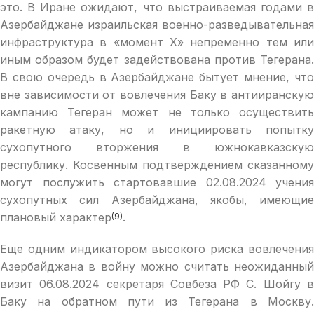
это. В Иране ожидают, что выстраиваемая годами в
Азербайджане израильская военно-разведывательная
инфраструктура в «момент Х» непременно тем или
иным образом будет задействована против Тегерана.
В свою очередь в Азербайджане бытует мнение, что
вне зависимости от вовлечения Баку в антииранскую
кампанию Тегеран может не только осуществить
ракетную атаку, но и инициировать попытку
сухопутного вторжения в южнокавказскую
республику. Косвенным подтверждением сказанному
могут послужить стартовавшие 02.08.2024 учения
сухопутных сил Азербайджана, якобы, имеющие
плановый характер
.
(9)
Еще одним индикатором высокого риска вовлечения
Азербайджана в войну можно считать неожиданный
визит 06.08.2024 секретаря Совбеза РФ С. Шойгу в
Баку на обратном пути из Тегерана в Москву.