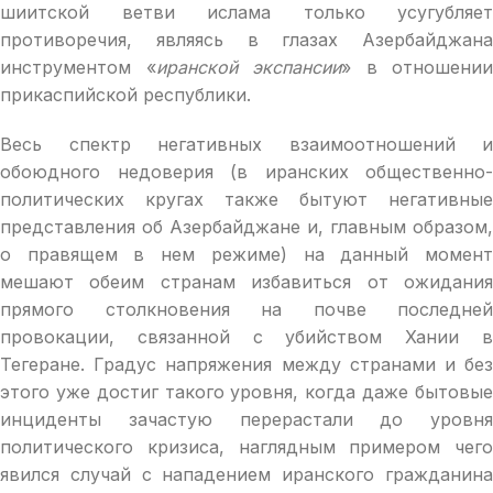
шиитской ветви ислама только усугубляет
противоречия, являясь в глазах Азербайджана
инструментом «
иранской экспансии
» в отношении
прикаспийской республики.
Весь спектр негативных взаимоотношений и
обоюдного недоверия (в иранских общественно-
политических кругах также бытуют негативные
представления об Азербайджане и, главным образом,
о правящем в нем режиме) на данный момент
мешают обеим странам избавиться от ожидания
прямого столкновения на почве последней
провокации, связанной с убийством Хании в
Тегеране. Градус напряжения между странами и без
этого уже достиг такого уровня, когда даже бытовые
инциденты зачастую перерастали до уровня
политического кризиса, наглядным примером чего
явился случай с нападением иранского гражданина