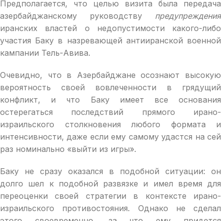
Предполагается, что целью визита была передача
азербайджанскому руководству
предупреждения
иранских властей о недопустимости какого-либо
участия Баку в назревающей антииранской военной
кампании Тель-Авива.
Очевидно, что в Азербайджане осознают высокую
вероятность своей вовлеченности в грядущий
конфликт, и что Баку имеет все основания
остерегаться последствий прямого ирано-
израильского столкновения любого формата и
интенсивности, даже если ему самому удастся на сей
раз номинально «выйти из игры».
Баку не сразу оказался в подобной ситуации: он
долго шел к подобной развязке и имел время для
переоценки своей стратегии в контексте ирано-
израильского противостояния. Однако не сделал
этого своевременно, за что ему придется