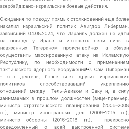
азербайджано-израильские боевые действия.
Ожидания по поводу прямых столкновений еще более
накалил израильский политик Авигдор Либерман,
заявивший 04.08.2024, что Израиль должен не идти
на поводу у Ирана и истощать свои силы в
навязанных Тегераном прокси-войнах, а обязан
осуществить массированную атаку на Исламскую
Республику, по необходимости с применением
тактического ядерного вооружения
. Сам Либерман
(4)
– это деятель, более всех других израильских
политиков способствовавший укреплению
отношений между Тель-Авивом и Баку и, в силу
занимаемых в прошлом должностей (вице-премьер,
министр стратегического планирования (2006–2008
гг.), министр иностранных дел (2009–2015 гг.),
министр обороны (2016–2018 гг.), прекрасно
осведомленный о всей выстроенной системе