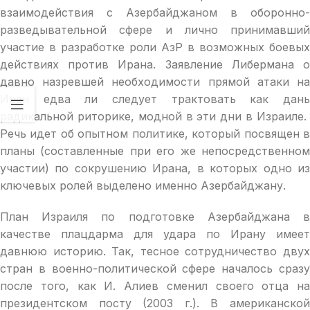
взаимодействия с Азербайджаном в оборонно-
разведывательной сфере и лично принимавший
участие в разработке роли АзР в возможных боевых
действиях против Ирана. Заявление Либермана о
давно назревшей необходимости прямой атаки на
Иран едва ли следует трактовать как дань
радикальной риторике, модной в эти дни в Израиле.
Речь идет об опытном политике, который посвящен в
планы (составленные при его же непосредственном
участии) по сокрушению Ирана, в которых одно из
ключевых ролей выделено именно Азербайджану.
План Израиля по подготовке Азербайджана в
качестве плацдарма для удара по Ирану имеет
давнюю историю. Так, тесное сотрудничество двух
стран в военно-политической сфере началось сразу
после того, как И. Алиев сменил своего отца на
президентском посту (2003 г.). В американской