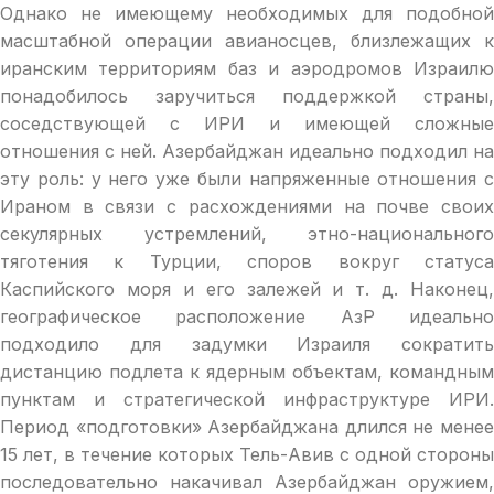
Однако не имеющему необходимых для подобной
масштабной операции авианосцев, близлежащих к
иранским территориям баз и аэродромов Израилю
понадобилось заручиться поддержкой страны,
соседствующей с ИРИ и имеющей сложные
отношения с ней. Азербайджан идеально подходил на
эту роль: у него уже были напряженные отношения с
Ираном в связи с расхождениями на почве своих
секулярных устремлений, этно-национального
тяготения к Турции, споров вокруг статуса
Каспийского моря и его залежей и т. д. Наконец,
географическое расположение АзР идеально
подходило для задумки Израиля сократить
дистанцию подлета к ядерным объектам, командным
пунктам и стратегической инфраструктуре ИРИ.
Период «подготовки» Азербайджана длился не менее
15 лет, в течение которых Тель-Авив с одной стороны
последовательно накачивал Азербайджан оружием,